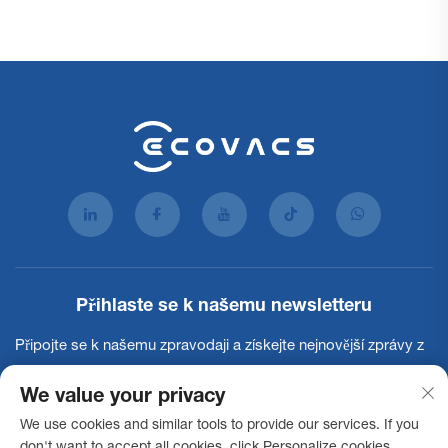
Přihlaste se k našemu newsletteru
Připojte se k našemu zpravodaji a získejte nejnovější zprávy z
oboru, aktualizace a poznatky od našeho týmu.
We value your privacy
We use cookies and similar tools to provide our services. If you
Přihlásit se k odběru