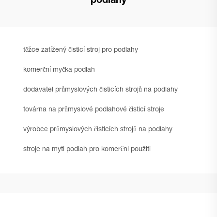
podlahy
těžce zatížený čisticí stroj pro podlahy
komerční myčka podlah
dodavatel průmyslových čisticích strojů na podlahy
továrna na průmyslové podlahové čisticí stroje
výrobce průmyslových čisticích strojů na podlahy
stroje na mytí podlah pro komerční použití