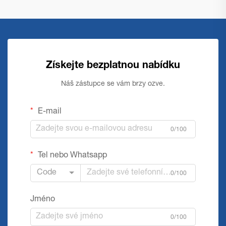
Získejte bezplatnou nabídku
Náš zástupce se vám brzy ozve.
E-mail
0/100
Tel nebo Whatsapp
Code
0/100
Jméno
0/100