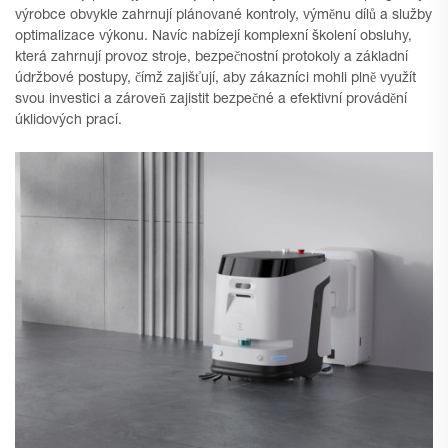
výrobce obvykle zahrnují plánované kontroly, výměnu dílů a služby
optimalizace výkonu. Navíc nabízejí komplexní školení obsluhy,
která zahrnují provoz stroje, bezpečnostní protokoly a základní
údržbové postupy, čímž zajišťují, aby zákazníci mohli plně využít
svou investici a zároveň zajistit bezpečné a efektivní provádění
úklidových prací.