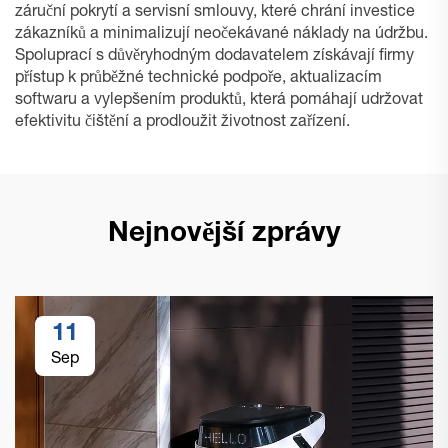
záruční pokrytí a servisní smlouvy, které chrání investice
zákazníků a minimalizují neočekávané náklady na údržbu.
Spoluprací s důvěryhodným dodavatelem získávají firmy
přístup k průběžné technické podpoře, aktualizacím
softwaru a vylepšením produktů, která pomáhají udržovat
efektivitu čištění a prodloužit životnost zařízení.
Nejnovější zprávy
11
Sep