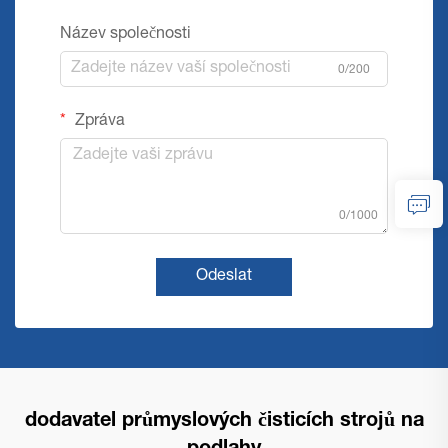
Název společnosti
0/200
Zpráva
0/1000
Odeslat
dodavatel průmyslových čisticích strojů na