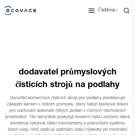
Čeština
dodavatel průmyslových
čisticích strojů na podlahy
Doručitel komerčních čisticích strojů pro podlahy představuje
základní kámen v čisticím průmyslu, který nabízí špičková řešení
pro udržování dokonale čistých podlah v různých obchodních
prostředích. Tito doručitelé poskytují moderní čistící zařízení, která
kombinují výkonné čisticí mechanismy s pokročilými systémy
řízení vody, čímž zajišťují optimální čisticí výsledky při minimální