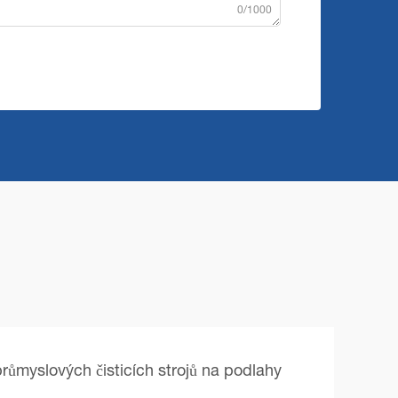
0/1000
růmyslových čisticích strojů na podlahy