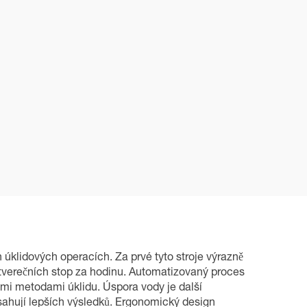
 úklidových operacích. Za prvé tyto stroje výrazně
čtverečních stop za hodinu. Automatizovaný proces
ími metodami úklidu. Úspora vody je další
sahují lepších výsledků. Ergonomický design