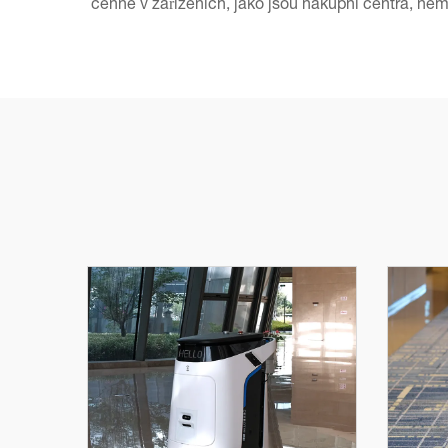
cenné v zařízeních, jako jsou nákupní centra, nem