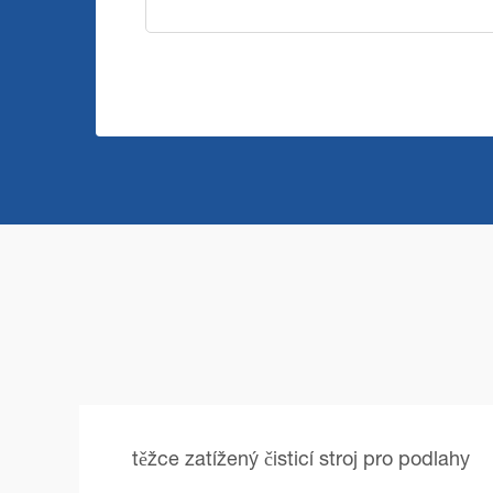
těžce zatížený čisticí stroj pro podlahy