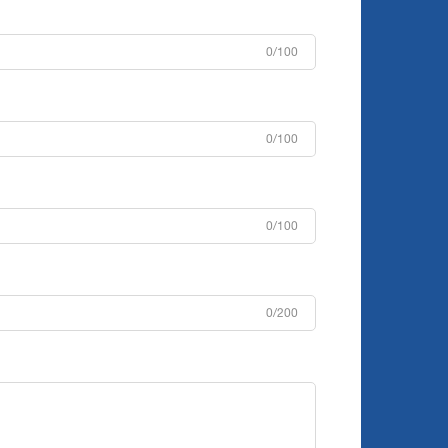
0/100
0/100
0/100
0/200