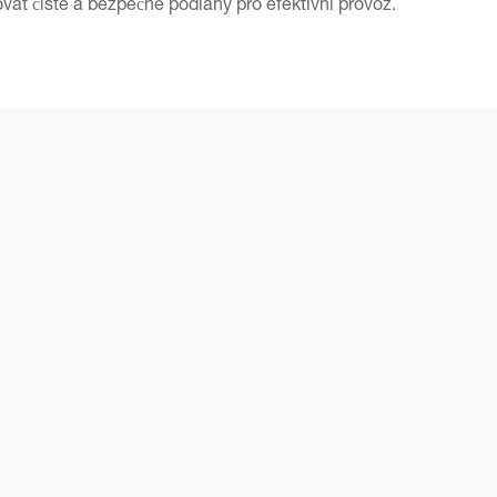
vat čisté a bezpečné podlahy pro efektivní provoz.