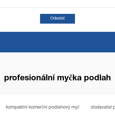
Odeslat
profesionální myčka podlah
kompaktní komerční podlahový myč
dodavatel p