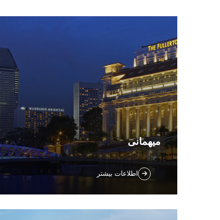
میهمانی
K1 VAC (ربات جاروبرقی خودکار) می‌تواند بدون
اطلاعات بیشتر
آزار مهمانان لابی و راهروهای هتل را تمیز کند.
سروصدای کمتر از جاروبرقی‌های سنتی.
افزایش کیفیت و تجربه کاربری. مناسب برای
هتل‌ها.