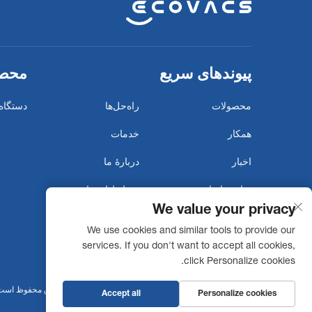
پیوندهای سریع
محصو
محصولات
راه‌حل‌ها
دستگاه
همکار
خدمات
اخبار
دربارهٔ ما
تماس با ما
شرایط استفاده
We value your privacy
سیاست حریم خصوصی
ربات بَجی
We use cookies and similar tools to provide our
بیانیه دسترسی‌پذیری
services. If you don't want to accept all cookies,
click Personalize cookies.
کپی‌رایت © 2026 شرکت رباتیک تجاری اکوواکس. کلیه حقوق محفوظ است -
Accept all
Personalize cookies