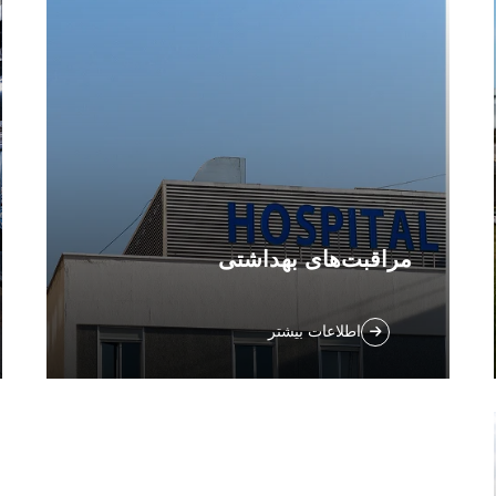
افزایش می‌دهند. امروز یک پیشنهاد دریافت کنید.
مراقبت‌های بهداشتی
حفظ بهداشت دقیق در بیمارستان‌ها و مراکز
اطلاعات بیشتر
درمانی با ربات‌های خودکار شست‌وشوی ما.
نگهداری مداوم از تمیزی و تضمین کیفیت
یکنواخت. راه‌حل‌های مراقبت‌های بهداشتی را
کشف کنید.