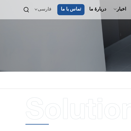
اخبار
دربارهٔ ما
تماس با ما
فارسی