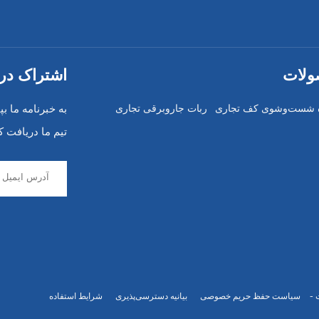
لات
اشتراک در 
 شست‌وشوی کف تجاری
ربات جاروبرقی تجاری
به خبرنامه ما بپ
تیم ما دریافت کن
سیاست حفظ حریم خصوصی
بیانیه دسترسی‌پذیری
شرایط استفاده