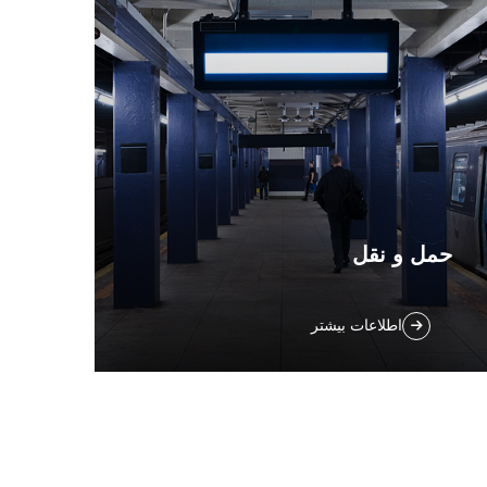
حمل و نقل
مقابله با مناطق بزرگ و پرتردد مانند فرودگاه‌ها،
اطلاعات بیشتر
ایستگاه‌های مترو و ایستگاه‌های انتقال مسافر.
افزایش بهره‌وری و کیفیت تمیزکاری، بهبود
شرایط کاری، بهینه‌سازی حالت عملیاتی و
صرفه‌جویی در هزینه‌ها.