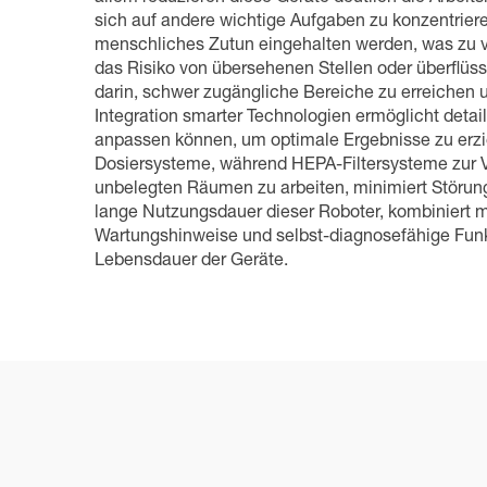
sich auf andere wichtige Aufgaben zu konzentriere
menschliches Zutun eingehalten werden, was zu ve
das Risiko von übersehenen Stellen oder überflüs
darin, schwer zugängliche Bereiche zu erreichen 
Integration smarter Technologien ermöglicht deta
anpassen können, um optimale Ergebnisse zu erzie
Dosiersysteme, während HEPA-Filtersysteme zur Ve
unbelegten Räumen zu arbeiten, minimiert Störunge
lange Nutzungsdauer dieser Roboter, kombiniert m
Wartungshinweise und selbst-diagnosefähige Funkti
Lebensdauer der Geräte.