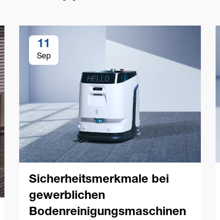
11
Sep
Sicherheitsmerkmale bei
gewerblichen
Bodenreinigungsmaschinen