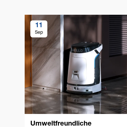
11
Sep
Umweltfreundliche