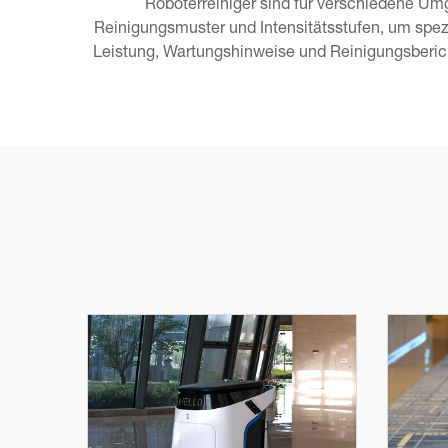
Roboterreiniger sind für verschiedene Um
Reinigungsmuster und Intensitätsstufen, um spezi
Leistung, Wartungshinweise und Reinigungsberic