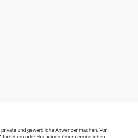
für private und gewerbliche Anwender machen. Vor
 Mitarbeitern oder Hauseigentümern ermöglichen,