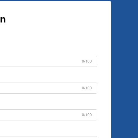
rn
0/100
0/100
0/100