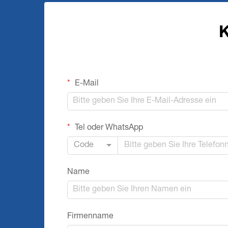
K
E-Mail
Tel oder WhatsApp
Code
Name
Firmenname