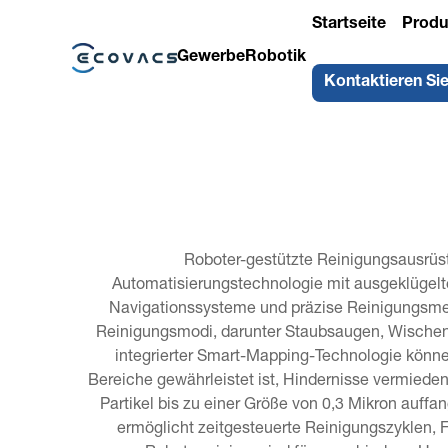
Startseite
Produ
Gewerbe
Robotik
Kontaktieren Si
Roboter-gestützte Reinigungsausrüst
Automatisierungstechnologie mit ausgeklügelte
Navigationssysteme und präzise Reinigungsmec
Reinigungsmodi, darunter Staubsaugen, Wischen un
integrierter Smart-Mapping-Technologie könne
Bereiche gewährleistet ist, Hindernisse vermieden
Partikel bis zu einer Größe von 0,3 Mikron auffa
ermöglicht zeitgesteuerte Reinigungszyklen,