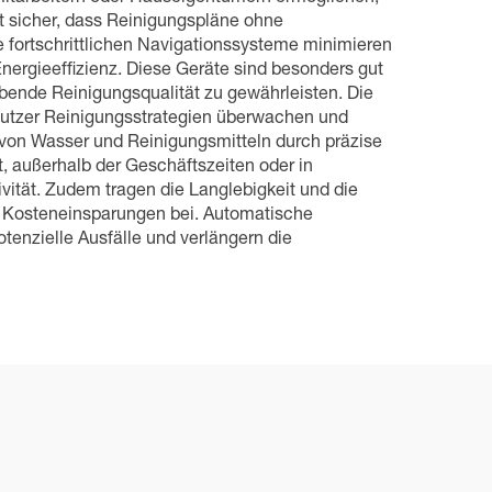
lt sicher, dass Reinigungspläne ohne
e fortschrittlichen Navigationssysteme minimieren
nergieeffizienz. Diese Geräte sind besonders gut
bende Reinigungsqualität zu gewährleisten. Die
enutzer Reinigungsstrategien überwachen und
 von Wasser und Reinigungsmitteln durch präzise
, außerhalb der Geschäftszeiten oder in
vität. Zudem tragen die Langlebigkeit und die
en Kosteneinsparungen bei. Automatische
tenzielle Ausfälle und verlängern die