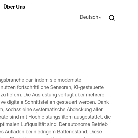
Über Uns
Deutsch
ungsbranche dar, indem sie modernste
utzen fortschrittliche Sensoren, KI-gesteuerte
 liefern. Die Ausrüstung verfügt über mehrere
ve digitale Schnittstellen gesteuert werden. Dank
rn, sodass eine systematische Abdeckung aller
te sind mit Hochleistungsfiltern ausgestattet, die
optimalen Luftqualität sind. Der autonome Betrieb
 Aufladen bei niedrigem Batteriestand. Diese