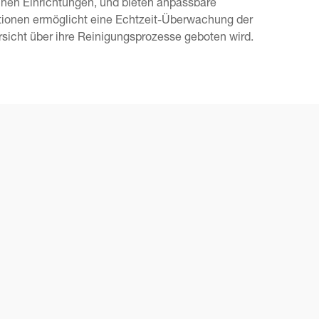
chen Einrichtungen, und bieten anpassbare
nktionen ermöglicht eine Echtzeit-Überwachung der
icht über ihre Reinigungsprozesse geboten wird.