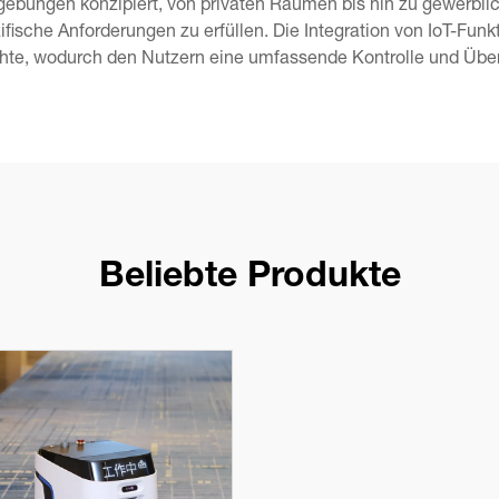
gebungen konzipiert, von privaten Räumen bis hin zu gewerbli
fische Anforderungen zu erfüllen. Die Integration von IoT-Fu
hte, wodurch den Nutzern eine umfassende Kontrolle und Übers
Beliebte Produkte