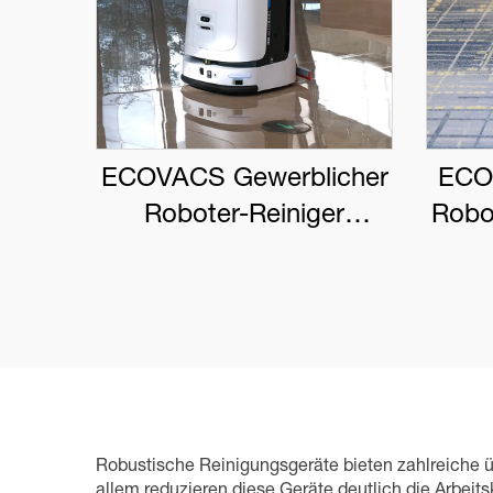
ECOVACS Gewerblicher
ECO
Roboter-Reiniger
Robo
DEEBOT PRO M1
Robustische Reinigungsgeräte bieten zahlreiche üb
allem reduzieren diese Geräte deutlich die Arbei