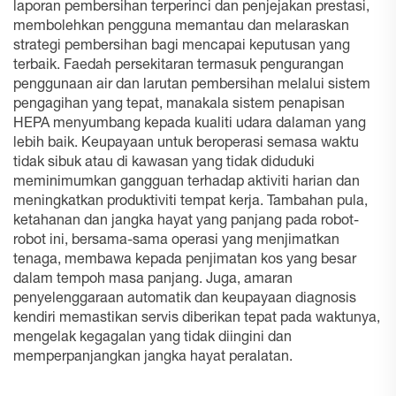
laporan pembersihan terperinci dan penjejakan prestasi,
membolehkan pengguna memantau dan melaraskan
strategi pembersihan bagi mencapai keputusan yang
terbaik. Faedah persekitaran termasuk pengurangan
penggunaan air dan larutan pembersihan melalui sistem
pengagihan yang tepat, manakala sistem penapisan
HEPA menyumbang kepada kualiti udara dalaman yang
lebih baik. Keupayaan untuk beroperasi semasa waktu
tidak sibuk atau di kawasan yang tidak diduduki
meminimumkan gangguan terhadap aktiviti harian dan
meningkatkan produktiviti tempat kerja. Tambahan pula,
ketahanan dan jangka hayat yang panjang pada robot-
robot ini, bersama-sama operasi yang menjimatkan
tenaga, membawa kepada penjimatan kos yang besar
dalam tempoh masa panjang. Juga, amaran
penyelenggaraan automatik dan keupayaan diagnosis
kendiri memastikan servis diberikan tepat pada waktunya,
mengelak kegagalan yang tidak diingini dan
memperpanjangkan jangka hayat peralatan.