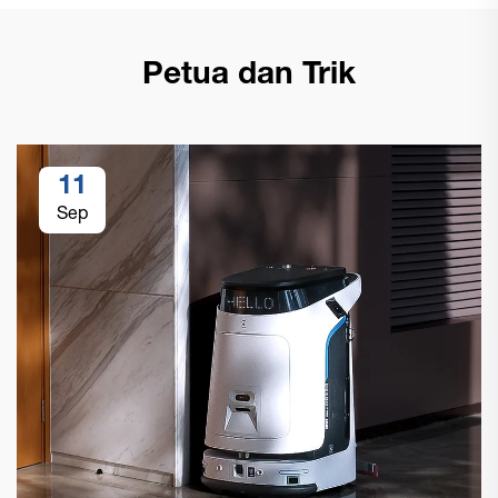
Petua dan Trik
11
Sep