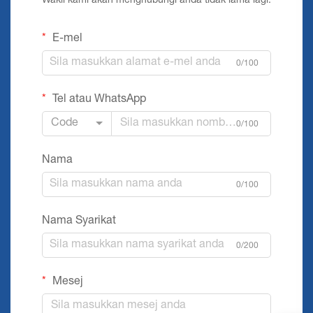
Wakil kami akan menghubungi anda tidak lama lagi.
E-mel
0/100
Tel atau WhatsApp
Code
0/100
Nama
0/100
Nama Syarikat
0/200
Mesej