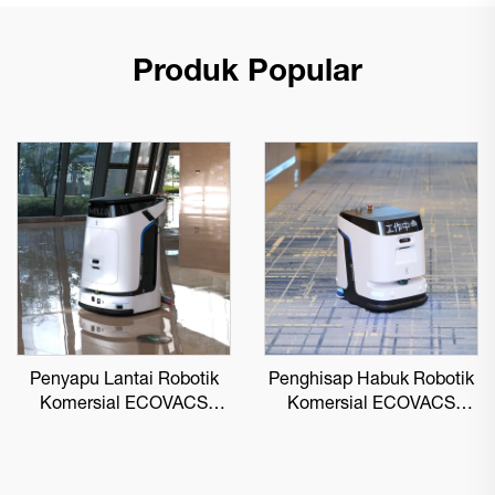
Produk Popular
Penyapu Lantai Robotik
Penghisap Habuk Robotik
Komersial ECOVACS
Komersial ECOVACS
DEEBOT PRO M1
DEEBOT PRO K1 VAC