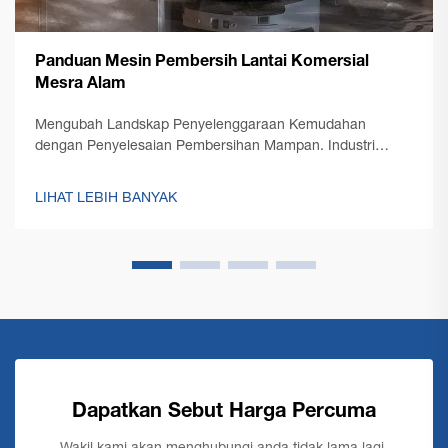
Panduan Mesin Pembersih Lantai Komersial
Mesra Alam
Mengubah Landskap Penyelenggaraan Kemudahan
dengan Penyelesaian Pembersihan Mampan. Industri
pembersihan komersial telah mengalami transformasi
besar dalam beberapa tahun kebelakangan ini, dengan
LIHAT LEBIH BANYAK
keberlanjutan menjadi fokus utama. Mesin pembersih lantai
komersial moden...
Dapatkan Sebut Harga Percuma