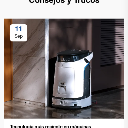
Consejos y Trucos
11
Sep
Tecnología más reciente en máquinas