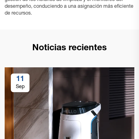
gestión de los horarios de limpieza y el monitoreo del
desempeño, conduciendo a una asignación más eficiente
de recursos.
Noticias recientes
11
Sep