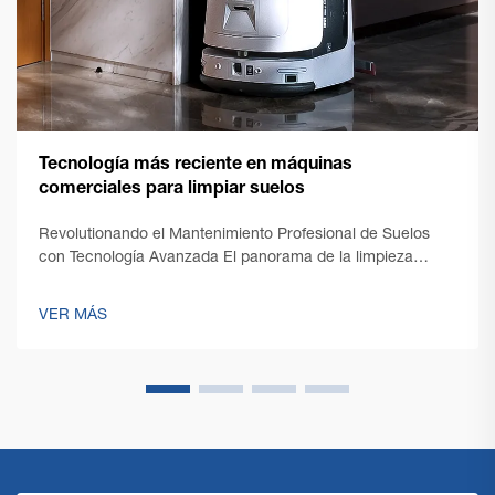
Tecnología más reciente en máquinas
comerciales para limpiar suelos
Revolutionando el Mantenimiento Profesional de Suelos
con Tecnología Avanzada El panorama de la limpieza
profesional ha experimentado una transformación notable
con la aparición de tecnología de vanguardia en máquinas
VER MÁS
comerciales de limpieza de suelos. A medida que
evolucionan las necesidades de los responsables de
instalaciones...