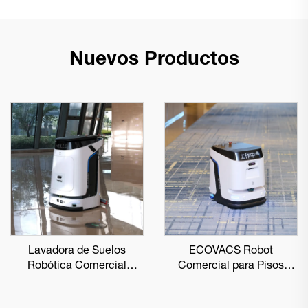
Nuevos Productos
Lavadora de Suelos
ECOVACS Robot
Robótica Comercial
Comercial para Pisos
ECOVACS DEEBOT PRO
DEEBOT PRO K1 VAC
M1