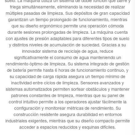
suelo. La máquina utiliza un sistema de doble función que barre y
friega simultáneamente, eliminando la necesidad de realizar
múltiples pasadas de limpieza. Sus depósitos de gran capacidad
garantizan un tiempo prolongado de funcionamiento, mientras
que su diseño ergonómico permite una operación cómoda
durante sesiones prolongadas de limpieza. La máquina cuenta
con ajustes de presión adaptables para diferentes tipos de suelo
y distintos niveles de acumulación de suciedad. Gracias a su
innovador sistema de reciclaje de agua, reduce
significativamente el consumo de agua manteniendo un
rendimiento óptimo de limpieza. Su sistema integrado de gestión
de batería permite hasta 6 horas de funcionamiento continuo, y
su capacidad de carga rápida asegura un tiempo mínimo de
inactividad entre ciclos de limpieza. Sensores avanzados y
sistemas automatizados permiten sortear obstáculos y mantener
patrones constantes de limpieza, mientras que su panel de
control intuitivo permite a los operadores ajustar fácilmente la
configuración y monitorear métricas de rendimiento. Su
construcción resistente asegura durabilidad en entornos
industriales exigentes, mientras que su diseño compacto permite
acceder a espacios reducidos y esquinas difíciles.