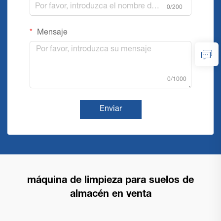
0/200
Mensaje
0/1000
Enviar
máquina de limpieza para suelos de
almacén en venta