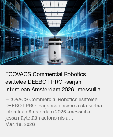
ECOVACS Commercial Robotics
esittelee DEEBOT PRO -sarjan
Interclean Amsterdam 2026 -messuilla
ECOVACS Commercial Robotics esittelee
DEEBOT PRO -sarjansa ensimmäistä kertaa
Interclean Amsterdam 2026 -messuilla,
jossa näytetään autonomisia
siivousratkaisuja kaupallisille tiloille.
Mar. 18. 2026