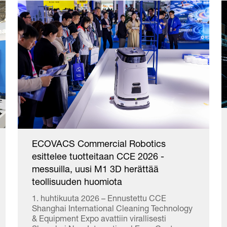
ECOVACS Commercial Robotics
esittelee tuotteitaan CCE 2026 -
messuilla, uusi M1 3D herättää
teollisuuden huomiota
1. huhtikuuta 2026 – Ennustettu CCE
Shanghai International Cleaning Technology
& Equipment Expo avattiin virallisesti