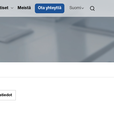
tiset
Meistä
Ota yhteyttä
Suomi
stiedot