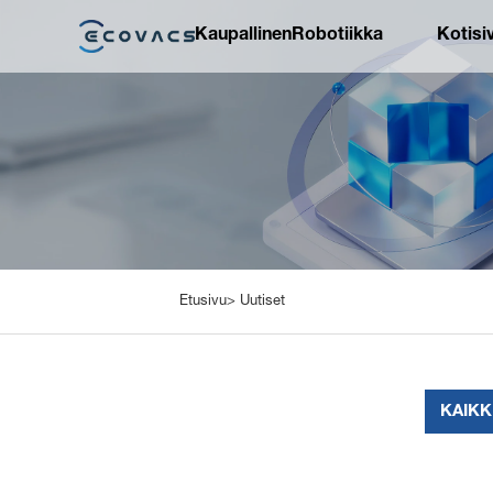
Kaupallinen
Robotiikka
Kotisi
Etusivu>
Uutiset
KAIKK