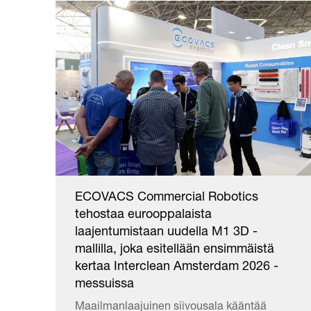
ECOVACS Commercial Robotics
tehostaa eurooppalaista
laajentumistaan uudella M1 3D -
mallilla, joka esitellään ensimmäistä
kertaa Interclean Amsterdam 2026 -
messuissa
Maailmanlaajuinen siivousala kääntää