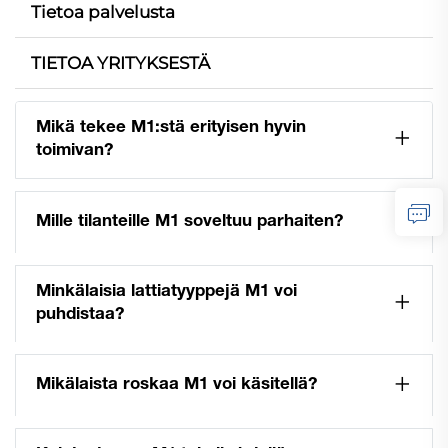
Tietoa palvelusta
TIETOA YRITYKSESTÄ
Mikä tekee M1:stä erityisen hyvin
toimivan?
Mille tilanteille M1 soveltuu parhaiten?
Minkälaisia lattiatyyppejä M1 voi
puhdistaa?
Mikälaista roskaa M1 voi käsitellä?