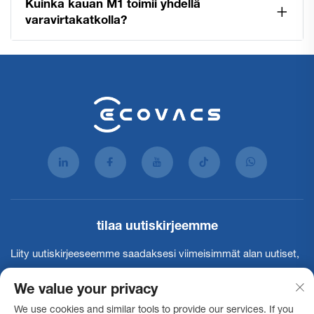
Kuinka kauan M1 toimii yhdellä
varavirtakatkolla?
tilaa uutiskirjeemme
Liity uutiskirjeeseemme saadaksesi viimeisimmät alan uutiset,
päivitykset ja meidän tiimin antamat näkemykset.
We value your privacy
We use cookies and similar tools to provide our services. If you