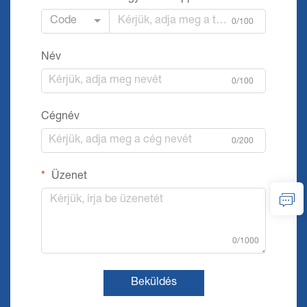
Code
0/100
Név
0/100
Cégnév
0/200
Üzenet
0/1000
Beküldés