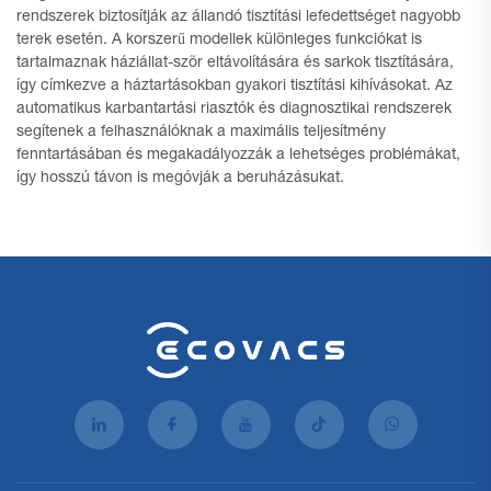
rendszerek biztosítják az állandó tisztítási lefedettséget nagyobb
terek esetén. A korszerű modellek különleges funkciókat is
tartalmaznak háziállat-szõr eltávolítására és sarkok tisztítására,
így címkezve a háztartásokban gyakori tisztítási kihívásokat. Az
automatikus karbantartási riasztók és diagnosztikai rendszerek
segítenek a felhasználóknak a maximális teljesítmény
fenntartásában és megakadályozzák a lehetséges problémákat,
így hosszú távon is megóvják a beruházásukat.