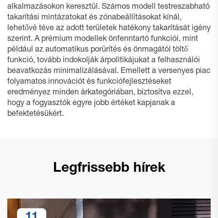
alkalmazásokon keresztül. Számos modell testreszabható
takarítási mintázatokat és zónabeállításokat kínál,
lehetővé téve az adott területek hatékony takarítását igény
szerint. A prémium modellek önfenntartó funkciói, mint
például az automatikus porürítés és önmagától töltő
funkció, tovább indokolják árpolitikájukat a felhasználói
beavatkozás minimalizálásával. Emellett a versenyes piac
folyamatos innovációt és funkciófejlesztéseket
eredményez minden árkategóriában, biztosítva ezzel,
hogy a fogyasztók egyre jobb értéket kapjanak a
befektetésükért.
Legfrissebb hírek
11