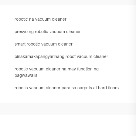
robotic na vacuum cleaner
presyo ng robotic vacuum cleaner
smart robotic vacuum cleaner
pinakamakapangyarihang robot vacuum cleaner
robotic vacuum cleaner na may function ng
pagwawalis
robotic vacuum cleaner para sa carpets at hard floors