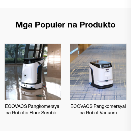
Mga Populer na Produkto
ECOVACS Pangkomersyal
ECOVACS Pangkomersyal
na Robotic Floor Scrubber
na Robot Vacuum
DEEBOT PRO M1
DEEBOT PRO K1 VAC