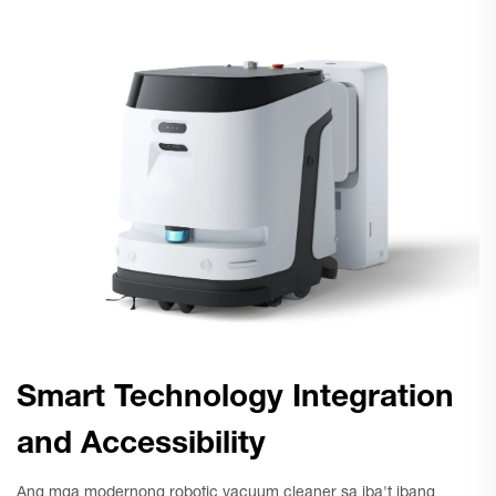
Smart Technology Integration
and Accessibility
Ang mga modernong robotic vacuum cleaner sa iba't ibang