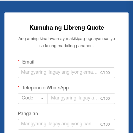
Kumuha ng Libreng Quote
Ang aming kinatawan ay makikipag-ugnayan sa iyo
sa lalong madaling panahon.
Email
0/100
Telepono o WhatsApp
Code
0/100
Pangalan
0/100