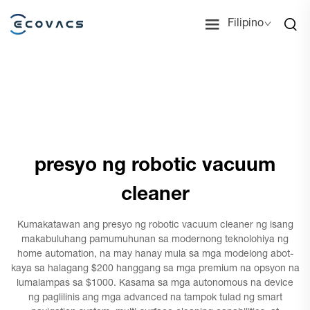
Filipino
presyo ng robotic vacuum
cleaner
Kumakatawan ang presyo ng robotic vacuum cleaner ng isang
makabuluhang pamumuhunan sa modernong teknolohiya ng
home automation, na may hanay mula sa mga modelong abot-
kaya sa halagang $200 hanggang sa mga premium na opsyon na
lumalampas sa $1000. Kasama sa mga autonomous na device
ng paglilinis ang mga advanced na tampok tulad ng smart