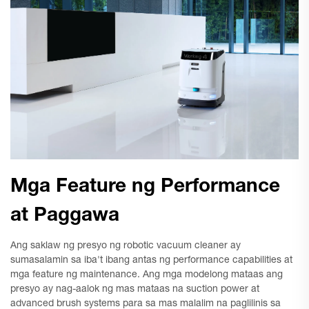
Mga Feature ng Performance
at Paggawa
Ang saklaw ng presyo ng robotic vacuum cleaner ay
sumasalamin sa iba't ibang antas ng performance capabilities at
mga feature ng maintenance. Ang mga modelong mataas ang
presyo ay nag-aalok ng mas mataas na suction power at
advanced brush systems para sa mas malalim na paglilinis sa