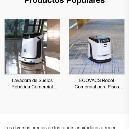
Productos Populares
Lavadora de Suelos
ECOVACS Robot
Robótica Comercial
Comercial para Pisos
ECOVACS DEEBOT PRO
DEEBOT PRO K1 VAC
M1
Los diversos precios de los robots aspiradores ofrecen