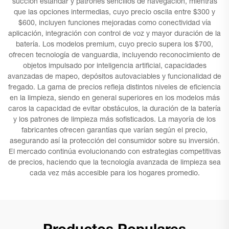
succión estándar y patrones sencillos de navegación, mientras
que las opciones intermedias, cuyo precio oscila entre $300 y
$600, incluyen funciones mejoradas como conectividad vía
aplicación, integración con control de voz y mayor duración de la
batería. Los modelos premium, cuyo precio supera los $700,
ofrecen tecnología de vanguardia, incluyendo reconocimiento de
objetos impulsado por inteligencia artificial, capacidades
avanzadas de mapeo, depósitos autovaciables y funcionalidad de
fregado. La gama de precios refleja distintos niveles de eficiencia
en la limpieza, siendo en general superiores en los modelos más
caros la capacidad de evitar obstáculos, la duración de la batería
y los patrones de limpieza más sofisticados. La mayoría de los
fabricantes ofrecen garantías que varían según el precio,
asegurando así la protección del consumidor sobre su inversión.
El mercado continúa evolucionando con estrategias competitivas
de precios, haciendo que la tecnología avanzada de limpieza sea
cada vez más accesible para los hogares promedio.