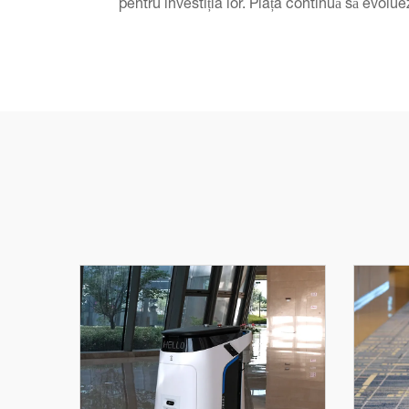
pentru investiția lor. Piața continuă să evolu