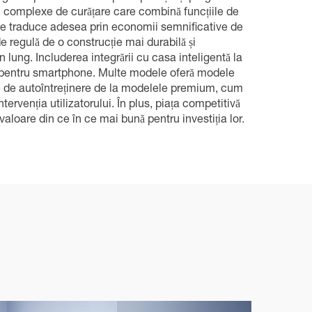
ții complexe de curățare care combină funcțiile de
ot se traduce adesea prin economii semnificative de
regulă de o construcție mai durabilă și
lung. Includerea integrării cu casa inteligentă la
ții pentru smartphone. Multe modele oferă modele
ile de autoîntreținere de la modelele premium, cum
tervenția utilizatorului. În plus, piața competitivă
aloare din ce în ce mai bună pentru investiția lor.