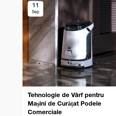
11
Sep
Tehnologie de Vârf pentru
Mașini de Curățat Podele
Comerciale