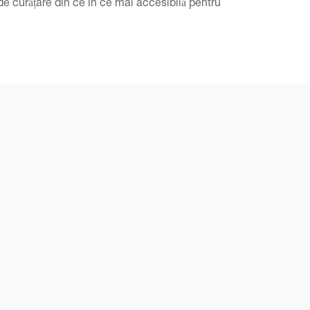
 de curățare din ce în ce mai accesibilă pentru