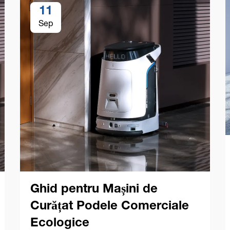
11
Sep
Ghid pentru Mașini de
Curățat Podele Comerciale
Ecologice