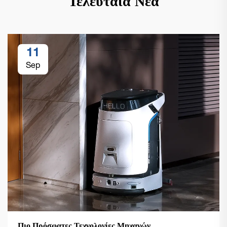
Τελευταία Νέα
11
Sep