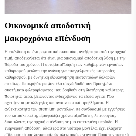
Οικονομικά αποδοτική
μακροχρόνια επένδυση
Η επένδυση σε ένα ρομποτικό σκουπάκι, ανεξάρτητα από την αρχική
τιμή, αποδεικνύεται ότι είναι μια οικονομικά αποδοτική λύση με την
πάροδο του χρόνου. Η αυτοματοποίηση των καθημερινών εργασιών
καθαρισμού μειώνει την ανάγκη για επαγγελματικές υπηρεσίες
καθαρισμού, με δυνητική εξοικονόμηση εκατοντάδων δολαρίων
ετησίως. Τα ακριβότερα μοντέλα συχνά διαθέτουν προηγμένα
συστήματα φιλτραρίσματος που βοηθούν στη διατήρηση καλύτερης
ποιότητας αέρα, μειώνοντας ενδεχομένως τα έξοδα υγείας που
σχετίζονται με αλλεργίες και αναπνευστικά προβλήματα. Η
ανθεκτικότητα των premium μοντέλων, σε συνδυασμό με εγγυήσεις
του κατασκευαστή, εξασφαλίζει χρόνια αξιόπιστης λειτουργίας,
διασπώντας την αρχική επένδυση σε μια εκτεταμένη περίοδο. Η
ενεργειακή απόδοση, ιδιαίτερα στα νεότερα μοντέλα, έχει ελάχιστη
επίδραση στους λογαριασμούς ηλεκτρικής ενέργειας παρά την τακτική