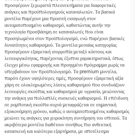
προσφέρουν ξεχωριστά πλεονεκτήματα για διαφορετικές
ανάγκες και προϋπολογισμούς καταναλωτών. Τα βασικά
μοντέλα παρέχουν μια προσιτή εισαγωγή στον
αυτοματοποιημένο καθαρισμό, καθιστώντας αυτήν την
τεχνολογία προσβάσιμη σε καταναλωτές που είναι
προσηλωμένοι στον προϋπολογισμό, ενώ παρέχουν βασικές
δυνατότητες καθαρισμού. Τα μοντέλα μεσαίας κατηγορίας
προσφέρουν εξαιρετική ισορροπία μεταξύ κόστους και
λειτουργικότητας, παρέχοντας έξυπνα χαρακτηριστικά, όπως
έλεγχο μέσω εφαρμογής και προηγμένο πρόγραμμα χωρίς να
υπερβαίνουν τον προϋπολογισμό. Τα premium μοντέλα,
παρότι έχουν υψηλότερες τιμές, προσφέρουν εξαιρετική αξία
χάρη σε ολοκληρωμένες λύσεις καθαρισμού που συνδυάζουν
λειτουργίες σκούπας και καθαρισμού με υγρασία, μειώνοντας
την ανάγκη για πολλαπλές συσκευές καθαρισμού. Η επένδυση
σε ρομποτική σκούπα συχνά μεταφράζεται σε σημαντική
εξοικονόμηση χρόνου, καθώς ο αυτοματοποιημένος καθαρισμός
μειώνει τις ανάγκες για χειροκίνητη συντήρηση του σπιτιού. Τα
ακριβότερα μοντέλα διαθέτουν συνήθως πιο ανθεκτική
κατασκευή και καλύτερα εξαρτήματα, με αποτέλεσμα