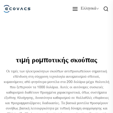
Ελληνικά
τιμή ρομποτικής σκούπας
Οι τιμές των ηλεκτροκίνητων σκούπων αντιπροσωπεύουν σημαντική
επένδυση στη σύγχρονη τεχνολογία αυτοματισμού σπιτιού,
κυμαινόμενες από φτηνότερα μοντέλα στα 200 δολάρια μέχρι πολυτελή
που ξεπερνούν τα 1000 δολάρια. Αυτές οι αυτόνομες συσκευές
καθαρισμού διαθέτουν προηγμένα χαρακτηριστικά, όπως συστήματα
έξυπνης πλοήγησης, δυνατότητα καθαρισμού σε πολλαπλές επιφάνειες
και προγραμματιζόμενες διαδικασίες. Τα βασικά μοντέλα προσφέρουν
συνήθως βασική λειτουργικότητα με τυπική δύναμη αναρρόφησης και