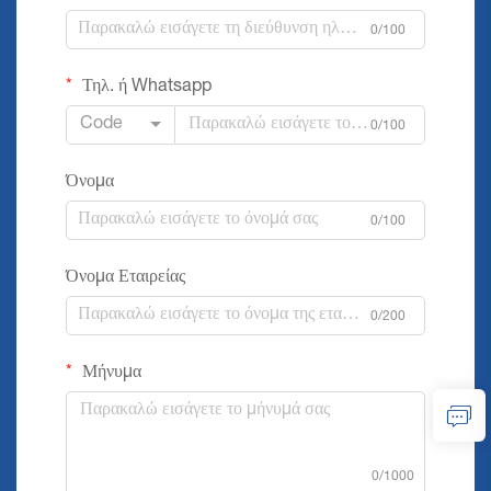
0/100
Τηλ. ή Whatsapp
Code
0/100
Όνομα
0/100
Όνομα Εταιρείας
0/200
Μήνυμα
0/1000