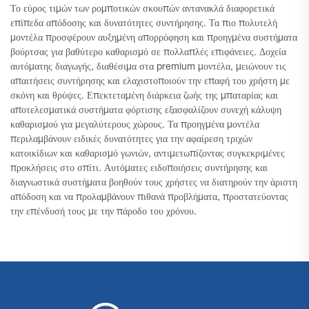
Το εύρος τιμών των ρομποτικών σκουπών αντανακλά διαφορετικά
επίπεδα απόδοσης και δυνατότητες συντήρησης. Τα πιο πολυτελή
μοντέλα προσφέρουν αυξημένη απορρόφηση και προηγμένα συστήματα
βούρτσας για βαθύτερο καθαρισμό σε πολλαπλές επιφάνειες. Δοχεία
αυτόματης διαγωγής, διαθέσιμα στα premium μοντέλα, μειώνουν τις
απαιτήσεις συντήρησης και ελαχιστοποιούν την επαφή του χρήστη με
σκόνη και θρύψες. Επεκτεταμένη διάρκεια ζωής της μπαταρίας και
αποτελεσματικά συστήματα φόρτισης εξασφαλίζουν συνεχή κάλυψη
καθαρισμού για μεγαλύτερους χώρους. Τα προηγμένα μοντέλα
περιλαμβάνουν ειδικές δυνατότητες για την αφαίρεση τριχών
κατοικίδιων και καθαρισμό γωνιών, αντιμετωπίζοντας συγκεκριμένες
προκλήσεις στο σπίτι. Αυτόματες ειδοποιήσεις συντήρησης και
διαγνωστικά συστήματα βοηθούν τους χρήστες να διατηρούν την άριστη
απόδοση και να προλαμβάνουν πιθανά προβλήματα, προστατεύοντας
την επένδυσή τους με την πάροδο του χρόνου.