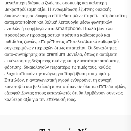
μεγαλύτερη διάρκεια ζωής της συσκευής και καλύτερη
μακροπρόθεσμη αξία. Η ενσωμάτωση έξυπνης οικιακής
διασύνδεσης σε διάφορα επίπεδα τιμών επιτρέπει απρόσκοπτη
αυτοματοποίηση και βολική λειτουργία μέσω φωνητικών
εντολών ή εφαρμογών στο smartphone. Πολλά μοντέλα
προσφέρουν προσαρμοστικά πρότυπα καθαρισμού και
ρυθμίσεις ζωνών, επιτρέποντας αποτελεσματικό καθαρισμό
συγκεκριμένων περιοχών όπως απαιτείται. Οι δυνατότητες
αυτο-συντήρησης στα premium μοντέλα, όπως η αυτόματη
εκκένωση της δεξαμενής σκόνης και η δυνατότητα αυτόματης
φόρτισης, δικαιολογούν περαιτέρω τις τιμές τους, καθώς
ελαχιστοποιούν την ανάγκη για παρέμβαση του χρήστη.
Επιπλέον, η ανταγωνιστική αγορά ενθαρρύνει τη συνεχή
καινοτομία και βελτίωση δυνατοτήτων σε όλα τα επίπεδα τιμών,
εξασφαλίζοντας στους καταναλωτές ότι θα λαμβάνουν συνεχώς
καλύτερη αξία για την επένδυσή τους.