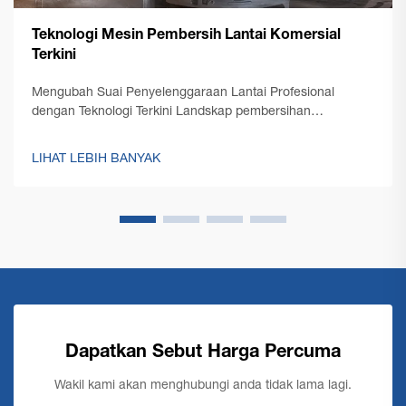
Teknologi Mesin Pembersih Lantai Komersial
Terkini
Mengubah Suai Penyelenggaraan Lantai Profesional
dengan Teknologi Terkini Landskap pembersihan
profesional telah mengalami transformasi yang ketara
dengan kemunculan teknologi mesin pembersih lantai
LIHAT LEBIH BANYAK
komersial terkini. Seperti pengurusan kemudahan...
Dapatkan Sebut Harga Percuma
Wakil kami akan menghubungi anda tidak lama lagi.