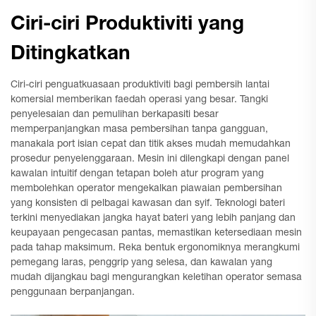
Ciri-ciri Produktiviti yang
Ditingkatkan
Ciri-ciri penguatkuasaan produktiviti bagi pembersih lantai
komersial memberikan faedah operasi yang besar. Tangki
penyelesaian dan pemulihan berkapasiti besar
memperpanjangkan masa pembersihan tanpa gangguan,
manakala port isian cepat dan titik akses mudah memudahkan
prosedur penyelenggaraan. Mesin ini dilengkapi dengan panel
kawalan intuitif dengan tetapan boleh atur program yang
membolehkan operator mengekalkan piawaian pembersihan
yang konsisten di pelbagai kawasan dan syif. Teknologi bateri
terkini menyediakan jangka hayat bateri yang lebih panjang dan
keupayaan pengecasan pantas, memastikan ketersediaan mesin
pada tahap maksimum. Reka bentuk ergonomiknya merangkumi
pemegang laras, penggrip yang selesa, dan kawalan yang
mudah dijangkau bagi mengurangkan keletihan operator semasa
penggunaan berpanjangan.