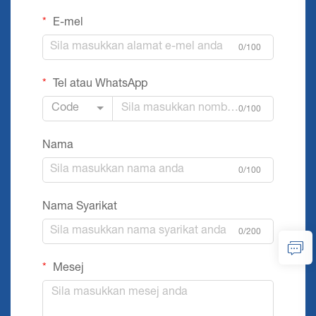
E-mel
0/100
Tel atau WhatsApp
Code
0/100
Nama
0/100
Nama Syarikat
0/200
Mesej