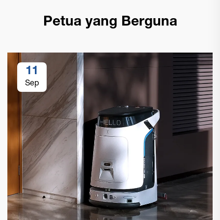
Petua yang Berguna
11
Sep