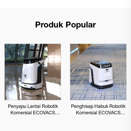
Produk Popular
Penyapu Lantai Robotik
Penghisap Habuk Robotik
Komersial ECOVACS
Komersial ECOVACS
DEEBOT PRO M1
DEEBOT PRO K1 VAC