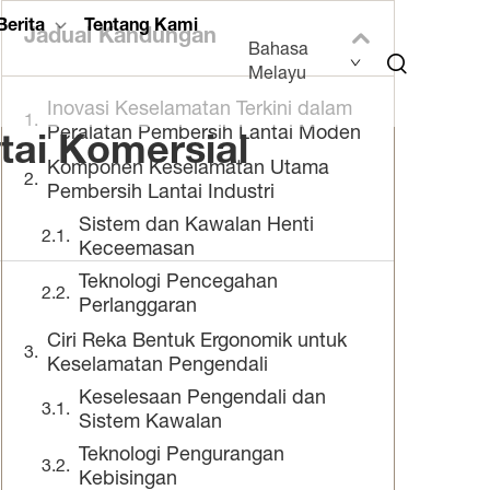
Berita
Tentang Kami
Jadual Kandungan
Bahasa
Melayu
Inovasi Keselamatan Terkini dalam
Peralatan Pembersih Lantai Moden
tai Komersial
Komponen Keselamatan Utama
Pembersih Lantai Industri
Sistem dan Kawalan Henti
Keceemasan
Teknologi Pencegahan
Perlanggaran
Ciri Reka Bentuk Ergonomik untuk
Keselamatan Pengendali
Keselesaan Pengendali dan
Sistem Kawalan
Teknologi Pengurangan
Kebisingan