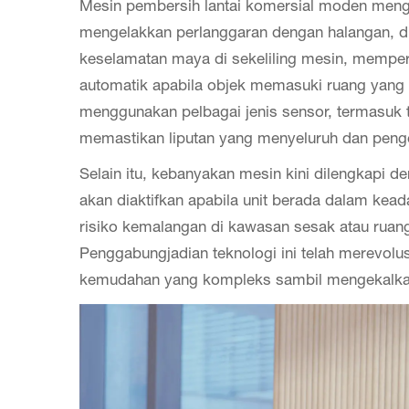
Mesin pembersih lantai komersial moden meng
mengelakkan perlanggaran dengan halangan, di
keselamatan maya di sekeliling mesin, memper
automatik apabila objek memasuki ruang yang 
menggunakan pelbagai jenis sensor, termasuk t
memastikan liputan yang menyeluruh dan peng
Selain itu, kebanyakan mesin kini dilengkapi 
akan diaktifkan apabila unit berada dalam keada
risiko kemalangan di kawasan sesak atau ruang
Penggabungjadian teknologi ini telah merevolu
kemudahan yang kompleks sambil mengekalkan