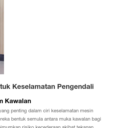
ntuk Keselamatan Pengendali
em Kawalan
ng penting dalam ciri keselamatan mesin
mereka bentuk semula antara muka kawalan bagi
imumkan risiko kecederaan akibat tekanan