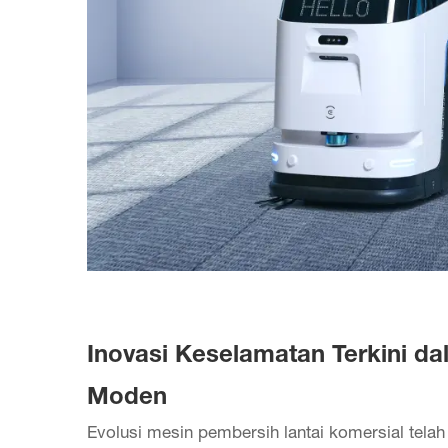
Inovasi Keselamatan Terkini da
Moden
Evolusi
mesin pembersih lantai komersial
tela