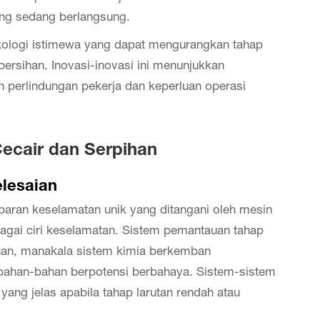
ang sedang berlangsung.
kologi istimewa yang dapat mengurangkan tahap
rsihan. Inovasi-inovasi ini menunjukkan
n perlindungan pekerja dan keperluan operasi
ecair dan Serpihan
lesaian
ran keselamatan unik yang ditangani oleh mesin
agai ciri keselamatan. Sistem pemantauan tahap
han, manakala sistem kimia berkemban
han-bahan berpotensi berbahaya. Sistem-sistem
ang jelas apabila tahap larutan rendah atau