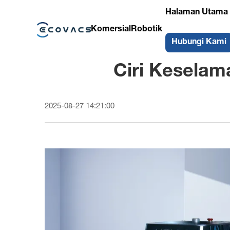
Halaman Utama
Komersial
Robotik
Hubungi Kami
Ciri Keselam
2025-08-27 14:21:00