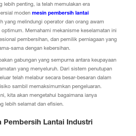
lebih penting, ia telah memulakan era
mersial moden
mesin pembersih lantai
ih yang melindungi operator dan orang awam
g optimum. Memahami mekanisme keselamatan ini
esional pembersihan, dan pemilik perniagaan yang
ama-sama dengan kebersihan.
rupakan gabungan yang sempurna antara keupayaan
amatan yang menyeluruh. Dari sistem penutupan
eluar telah melabur secara besar-besaran dalam
isiko sambil memaksimumkan pengeluaran.
ni, kita akan mengetahui bagaimana ianya
lebih selamat dan efisien.
embersih Lantai Industri