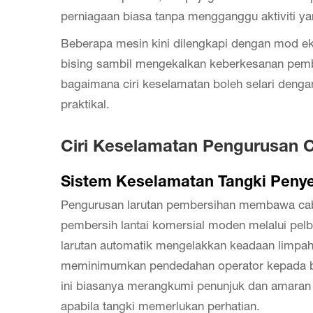
perniagaan biasa tanpa mengganggu aktiviti y
Beberapa mesin kini dilengkapi dengan mod e
bising sambil mengekalkan keberkesanan pembe
bagaimana ciri keselamatan boleh selari denga
praktikal.
Ciri Keselamatan Pengurusan C
Sistem Keselamatan Tangki Penye
Pengurusan larutan pembersihan membawa caba
pembersih lantai komersial moden melalui pelb
larutan automatik mengelakkan keadaan limpa
meminimumkan pendedahan operator kepada ba
ini biasanya merangkumi penunjuk dan amaran y
apabila tangki memerlukan perhatian.