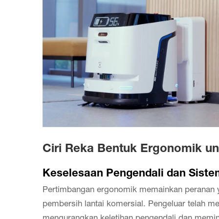
Ciri Reka Bentuk Ergonomik u
Keselesaan Pengendali dan Sist
Pertimbangan ergonomik memainkan peranan ya
pembersih lantai komersial. Pengeluar telah 
mengurangkan keletihan pengendali dan memin