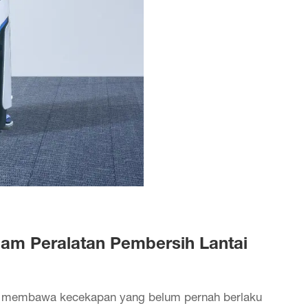
lam Peralatan Pembersih Lantai
h membawa kecekapan yang belum pernah berlaku