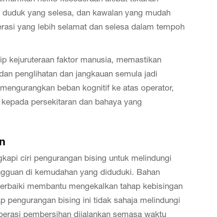
an duduk yang selesa, dan kawalan yang mudah
si yang lebih selamat dan selesa dalam tempoh
p kejuruteraan faktor manusia, memastikan
an penglihatan dan jangkauan semula jadi
i mengurangkan beban kognitif ke atas operator,
kepada persekitaran dan bahaya yang
n
kapi ciri pengurangan bising untuk melindungi
gguan di kemudahan yang diduduki. Bahan
perbaiki membantu mengekalkan tahap kebisingan
 pengurangan bising ini tidak sahaja melindungi
operasi pembersihan dijalankan semasa waktu