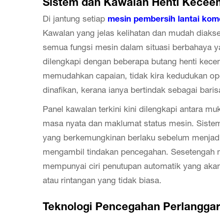
Sistem dan Kawalan Henti Kece
Di jantung setiap
mesin pembersih lantai kom
Kawalan yang jelas kelihatan dan mudah diaks
semua fungsi mesin dalam situasi berbahaya 
dilengkapi dengan beberapa butang henti kece
memudahkan capaian, tidak kira kedudukan oper
dinafikan, kerana ianya bertindak sebagai bar
Panel kawalan terkini kini dilengkapi antara 
masa nyata dan maklumat status mesin. Siste
yang berkemungkinan berlaku sebelum menjad
mengambil tindakan pencegahan. Sesetengah m
mempunyai ciri penutupan automatik yang akan
atau rintangan yang tidak biasa.
Teknologi Pencegahan Perlangga