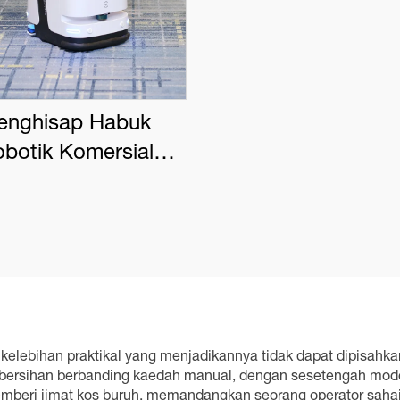
enghisap Habuk
botik Komersial
OVACS DEEBOT
PRO K1 VAC
kelebihan praktikal yang menjadikannya tidak dapat dipisah
bersihan berbanding kaedah manual, dengan sesetengah mod
memberi jimat kos buruh, memandangkan seorang operator sa