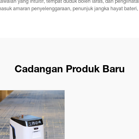
alan yang intuitif, tempat duduk boleh laras, dan penglihatan
ermasuk amaran penyelenggaraan, penunjuk jangka hayat bateri
Cadangan Produk Baru