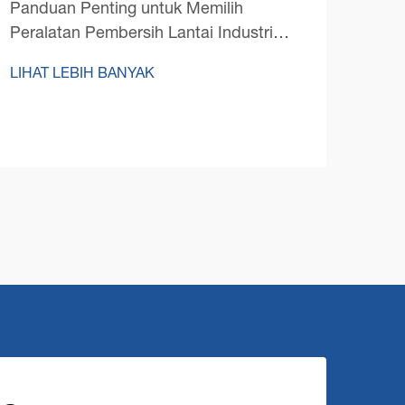
Panduan Penting untuk Memilih
Peralatan Pembersih Lantai Industri
Meng
Melabur dalam mesin pembersih lantai
Lant
LIHAT LEBIH BANYAK
komersial yang sesuai boleh benar-
bagi
benar mengubah operasi
LIHA
adal
penyelenggaraan kemudahan anda.
pen
Sama ada anda menguruskan ruang
prof
peruncitan, gudang, atau bangunan
meng
pejabat...
atau
peny