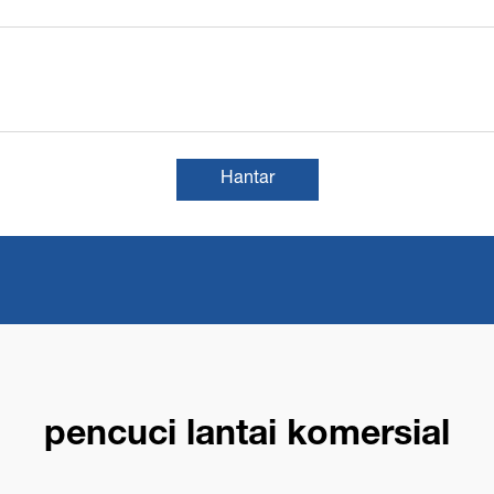
Hantar
pencuci lantai komersial