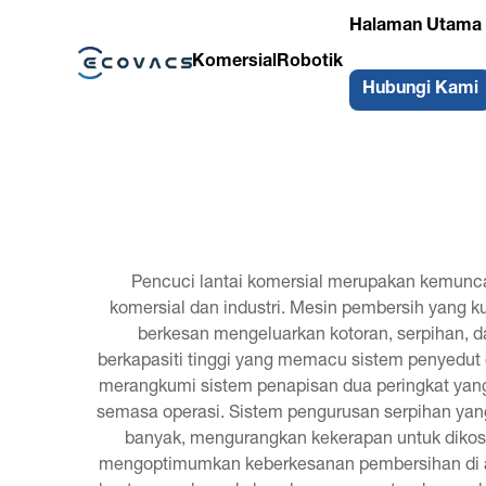
Halaman Utama
Komersial
Robotik
Hubungi Kami
Pencuci lantai komersial merupakan kemunca
komersial dan industri. Mesin pembersih yang
berkesan mengeluarkan kotoran, serpihan, da
berkapasiti tinggi yang memacu sistem penyedut 
merangkumi sistem penapisan dua peringkat yang
semasa operasi. Sistem pengurusan serpihan yan
banyak, mengurangkan kekerapan untuk dikoso
mengoptimumkan keberkesanan pembersihan di atas