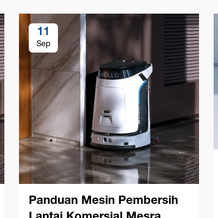
11
Sep
Panduan Mesin Pembersih
Lantai Komersial Mesra