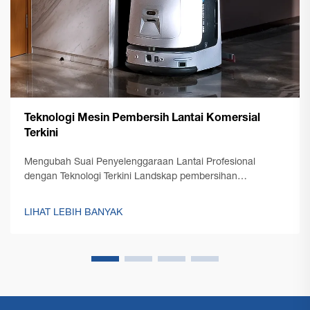
Teknologi Mesin Pembersih Lantai Komersial
Terkini
Mengubah Suai Penyelenggaraan Lantai Profesional
dengan Teknologi Terkini Landskap pembersihan
profesional telah mengalami transformasi yang ketara
dengan kemunculan teknologi mesin pembersih lantai
LIHAT LEBIH BANYAK
komersial terkini. Seperti pengurusan kemudahan...