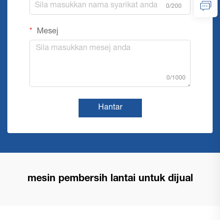
0/200
Mesej
0/1000
Hantar
mesin pembersih lantai untuk dijual