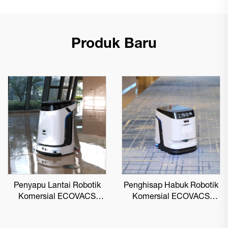
Produk Baru
Penyapu Lantai Robotik
Penghisap Habuk Robotik
Komersial ECOVACS
Komersial ECOVACS
DEEBOT PRO M1
DEEBOT PRO K1 VAC