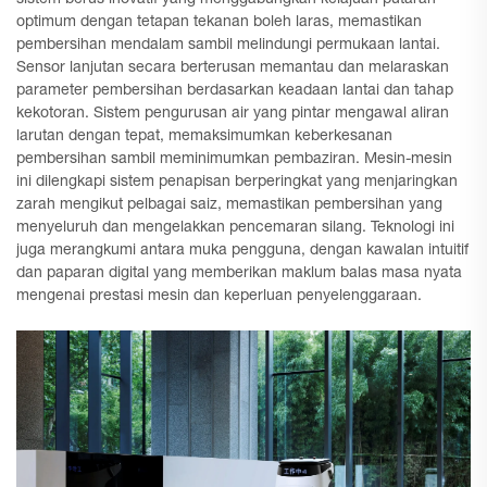
optimum dengan tetapan tekanan boleh laras, memastikan
pembersihan mendalam sambil melindungi permukaan lantai.
Sensor lanjutan secara berterusan memantau dan melaraskan
parameter pembersihan berdasarkan keadaan lantai dan tahap
kekotoran. Sistem pengurusan air yang pintar mengawal aliran
larutan dengan tepat, memaksimumkan keberkesanan
pembersihan sambil meminimumkan pembaziran. Mesin-mesin
ini dilengkapi sistem penapisan berperingkat yang menjaringkan
zarah mengikut pelbagai saiz, memastikan pembersihan yang
menyeluruh dan mengelakkan pencemaran silang. Teknologi ini
juga merangkumi antara muka pengguna, dengan kawalan intuitif
dan paparan digital yang memberikan maklum balas masa nyata
mengenai prestasi mesin dan keperluan penyelenggaraan.