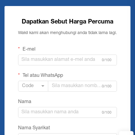
Dapatkan Sebut Harga Percuma
Wakil kami akan menghubungi anda tidak lama lagi.
E-mel
0/100
Tel atau WhatsApp
Code
0/100
Nama
0/100
Nama Syarikat