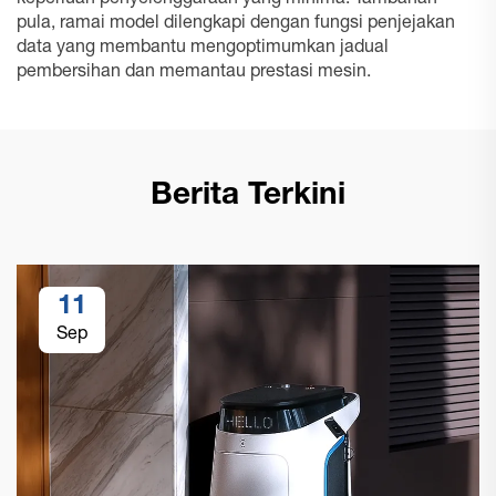
keperluan penyelenggaraan yang minima. Tambahan
pula, ramai model dilengkapi dengan fungsi penjejakan
data yang membantu mengoptimumkan jadual
pembersihan dan memantau prestasi mesin.
Berita Terkini
11
Sep