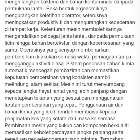
menghilangkan bakteria dan bahan kontaminasi daripada
permukaan lantai. Reka bentuk ergonomiknya
mengurangkan keletihan operator, seterusnya
meningkatkan produktiviti dan mengurangkan kecederaan
di tempat kerja. Kelenturan mesin membolehkannya
mengendalikan pelbagai jenis lantai, daripada permukaan
licin hingga bahan bertekstur, dengan keberkesanan yang
sama. Operasinya yang senyap membenarkan
pembersihan dilakukan semasa waktu perniagaan tanpa
mengganggu aktiviti biasa. Sistem pendosan bahan kimia
automatik mencegah pembaziran dan memastikan
keputusan pembersihan yang konsisten sambil
melindungi alam sekitar. Mesin ini turut menyumbang
kepada jangka hayat lantai yang lebih panjang dengan
menetapkan tekanan yang sesuai dan menggunakan
larutan pembersihan yang tepat. Penggunaan air dan
bahan kimia yang lebih rendah membawa kepada
penjimatan kos yang ketara dari masa ke semasa.
Pembinaan mesin yang kukuh dan komponen berkualiti
memastikan kebolehpercayaan jangka panjang serta