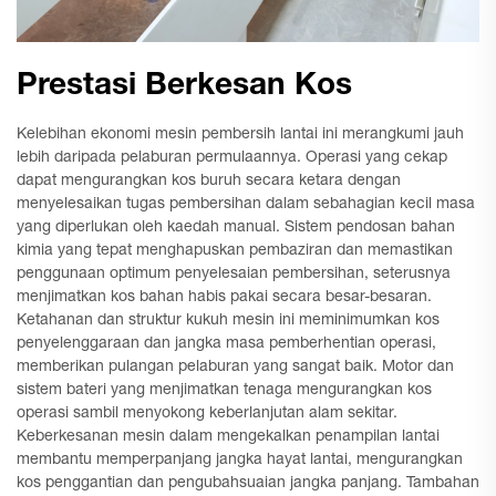
Prestasi Berkesan Kos
Kelebihan ekonomi mesin pembersih lantai ini merangkumi jauh
lebih daripada pelaburan permulaannya. Operasi yang cekap
dapat mengurangkan kos buruh secara ketara dengan
menyelesaikan tugas pembersihan dalam sebahagian kecil masa
yang diperlukan oleh kaedah manual. Sistem pendosan bahan
kimia yang tepat menghapuskan pembaziran dan memastikan
penggunaan optimum penyelesaian pembersihan, seterusnya
menjimatkan kos bahan habis pakai secara besar-besaran.
Ketahanan dan struktur kukuh mesin ini meminimumkan kos
penyelenggaraan dan jangka masa pemberhentian operasi,
memberikan pulangan pelaburan yang sangat baik. Motor dan
sistem bateri yang menjimatkan tenaga mengurangkan kos
operasi sambil menyokong keberlanjutan alam sekitar.
Keberkesanan mesin dalam mengekalkan penampilan lantai
membantu memperpanjang jangka hayat lantai, mengurangkan
kos penggantian dan pengubahsuaian jangka panjang. Tambahan