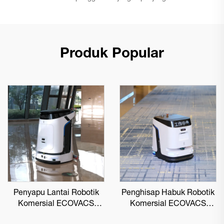
Produk Popular
Penyapu Lantai Robotik
Penghisap Habuk Robotik
Komersial ECOVACS
Komersial ECOVACS
DEEBOT PRO M1
DEEBOT PRO K1 VAC