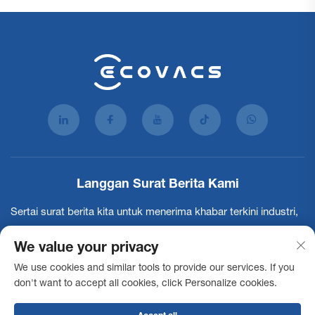
Langgan Surat Berita Kami
Sertai surat berita kita untuk menerima khabar terkini industri,
kemaskini dan penerangan dari pasukan kami.
We value your privacy
We use cookies and similar tools to provide our services. If you
Langgan
don't want to accept all cookies, click Personalize cookies.