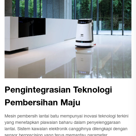
Pengintegrasian Teknologi
Pembersihan Maju
Mesin pembersih lantai batu mempunyai inovasi teknologi terkini
yang menetapkan piawaian baharu dalam penyelenggaraan
lantai. Sistem kawalan elektronik canggihnya dilengkapi dengan
sensor berprecision yang terus memantau parameter