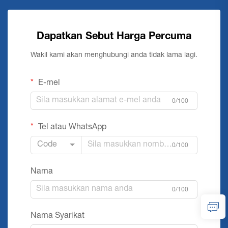
Dapatkan Sebut Harga Percuma
Wakil kami akan menghubungi anda tidak lama lagi.
E-mel
0/100
Tel atau WhatsApp
Code
0/100
Nama
0/100
Nama Syarikat