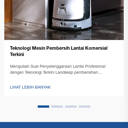
Teknologi Mesin Pembersih Lantai Komersial
Terkini
Mengubah Suai Penyelenggaraan Lantai Profesional
dengan Teknologi Terkini Landskap pembersihan
profesional telah mengalami transformasi yang ketara
dengan kemunculan teknologi mesin pembersih lantai
LIHAT LEBIH BANYAK
komersial terkini. Seperti pengurusan kemudahan...