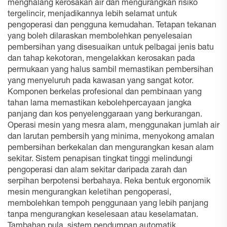
menghalang kerosakan air dan mengurangkan risiko
tergelincir, menjadikannya lebih selamat untuk
pengoperasi dan pengguna kemudahan. Tetapan tekanan
yang boleh dilaraskan membolehkan penyelesaian
pembersihan yang disesuaikan untuk pelbagai jenis batu
dan tahap kekotoran, mengelakkan kerosakan pada
permukaan yang halus sambil memastikan pembersihan
yang menyeluruh pada kawasan yang sangat kotor.
Komponen berkelas profesional dan pembinaan yang
tahan lama memastikan kebolehpercayaan jangka
panjang dan kos penyelenggaraan yang berkurangan.
Operasi mesin yang mesra alam, menggunakan jumlah air
dan larutan pembersih yang minima, menyokong amalan
pembersihan berkekalan dan mengurangkan kesan alam
sekitar. Sistem penapisan tingkat tinggi melindungi
pengoperasi dan alam sekitar daripada zarah dan
serpihan berpotensi berbahaya. Reka bentuk ergonomik
mesin mengurangkan keletihan pengoperasi,
membolehkan tempoh penggunaan yang lebih panjang
tanpa mengurangkan keselesaan atau keselamatan.
Tambahan pula, sistem pendumpan automatik