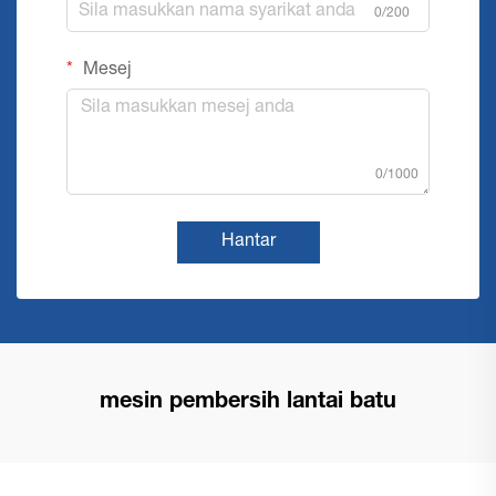
0/200
Mesej
0/1000
Hantar
mesin pembersih lantai batu