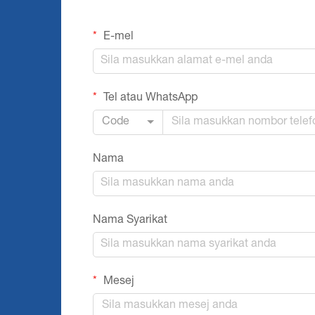
E-mel
Tel atau WhatsApp
Code
Nama
Nama Syarikat
Mesej