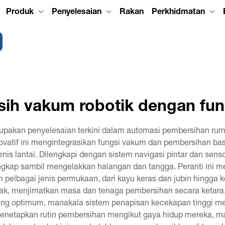
Produk
Penyelesaian
Rakan
Perkhidmatan
ih vakum robotik dengan fu
rupakan penyelesaian terkini dalam automasi pembersihan r
inovatif ini mengintegrasikan fungsi vakum dan pembersihan 
is lantai. Dilengkapi dengan sistem navigasi pintar dan sens
engkap sambil mengelakkan halangan dan tangga. Peranti ini
pelbagai jenis permukaan, dari kayu keras dan jubin hingga k
, menjimatkan masa dan tenaga pembersihan secara ketara. 
ng optimum, manakala sistem penapisan kecekapan tinggi mena
enetapkan rutin pembersihan mengikut gaya hidup mereka, m