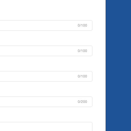
0/100
0/100
0/100
0/200