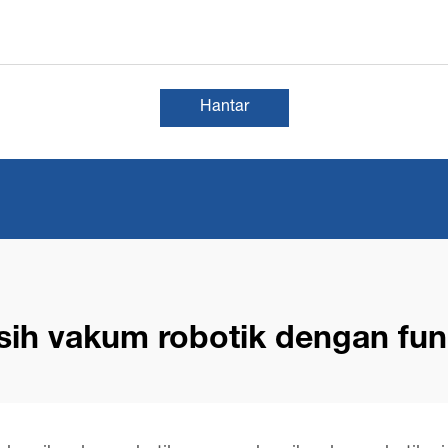
Hantar
ih vakum robotik dengan fu