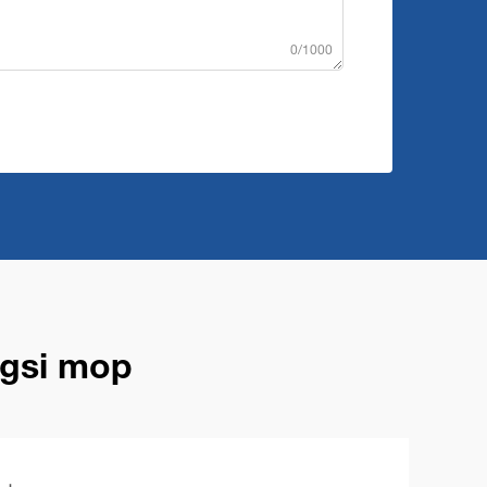
0/1000
ngsi mop