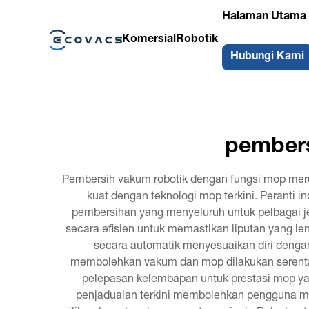
Halaman Utama
Komersial
Robotik
Hubungi Kami
pembers
Pembersih vakum robotik dengan fungsi mop me
kuat dengan teknologi mop terkini. Peranti 
pembersihan yang menyeluruh untuk pelbagai jen
secara efisien untuk memastikan liputan yang l
secara automatik menyesuaikan diri dengan 
membolehkan vakum dan mop dilakukan serentak
pelepasan kelembapan untuk prestasi mop ya
penjadualan terkini membolehkan pengguna m