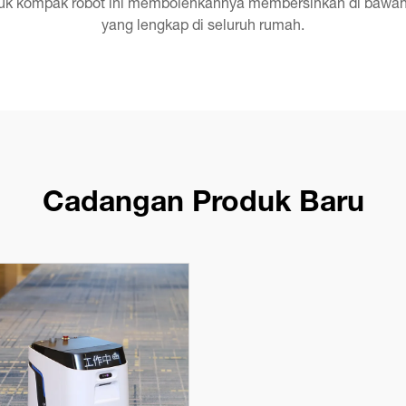
uk kompak robot ini membolehkannya membersihkan di bawah 
yang lengkap di seluruh rumah.
Cadangan Produk Baru