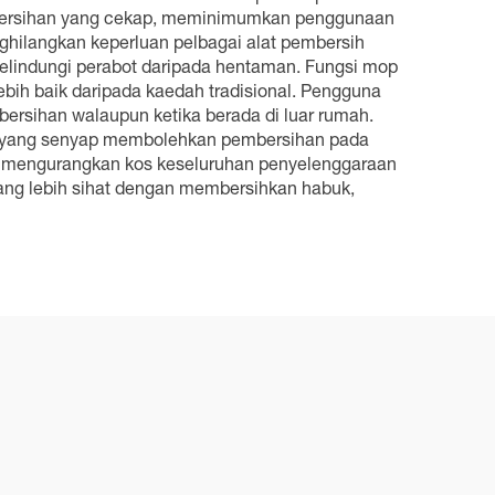
pembersihan yang cekap, meminimumkan penggunaan
ghilangkan keperluan pelbagai alat pembersih
melindungi perabot daripada hentaman. Fungsi mop
bih baik daripada kaedah tradisional. Pengguna
ersihan walaupun ketika berada di luar rumah.
ya yang senyap membolehkan pembersihan pada
ah mengurangkan kos keseluruhan penyelenggaraan
ang lebih sihat dengan membersihkan habuk,