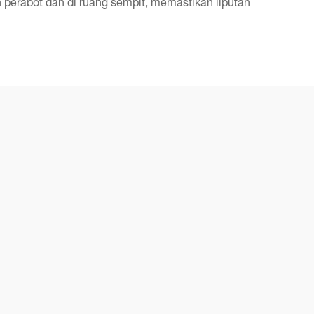
perabot dan di ruang sempit, memastikan liputan