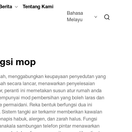
Berita
Tentang Kami
Bahasa
Melayu
ngsi mop
umah, menggabungkan keupayaan penyedutan yang
basah secara lancar, menawarkan penyelesaian
or, peranti ini memetakan susun atur rumah anda
 mempunyai mod pembersihan yang boleh laras dan
e permaidani. Reka bentuk berfungsi dua ini
Sistem tangki air terkamir memberikan kawalan
pis habuk, alergen, dan zarah halus. Fungsi
anakala sambungan telefon pintar menawarkan