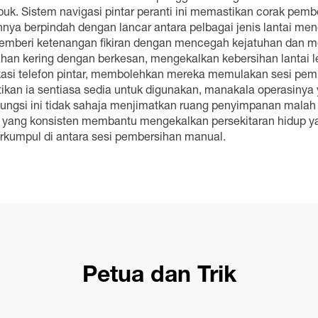
ibuk. Sistem navigasi pintar peranti ini memastikan corak 
ya berpindah dengan lancar antara pelbagai jenis lantai men
 memberi ketenangan fikiran dengan mencegah kejatuhan dan 
an kering dengan berkesan, mengekalkan kebersihan lantai le
asi telefon pintar, membolehkan mereka memulakan sesi pemb
ikan ia sentiasa sedia untuk digunakan, manakala operasin
-fungsi ini tidak sahaja menjimatkan ruang penyimpanan mal
an yang konsisten membantu mengekalkan persekitaran hidup y
erkumpul di antara sesi pembersihan manual.
Petua dan Trik