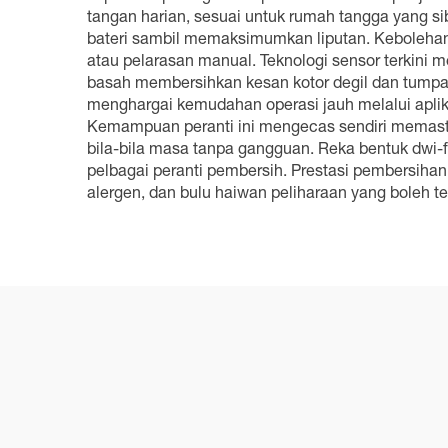
tangan harian, sesuai untuk rumah tangga yang s
bateri sambil memaksimumkan liputan. Kebolehann
atau pelarasan manual. Teknologi sensor terkini
basah membersihkan kesan kotor degil dan tumpah
menghargai kemudahan operasi jauh melalui aplik
Kemampuan peranti ini mengecas sendiri memast
bila-bila masa tanpa gangguan. Reka bentuk dwi
pelbagai peranti pembersih. Prestasi pembersih
alergen, dan bulu haiwan peliharaan yang boleh t