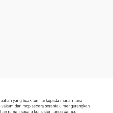
mbahan yang tidak ternilai kepada mana-mana
s vakum dan mop secara serentak, mengurangkan
ihan rumah secara konsisten tanpa campur