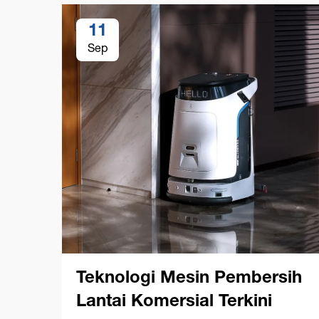
11
Sep
Teknologi Mesin Pembersih
Lantai Komersial Terkini