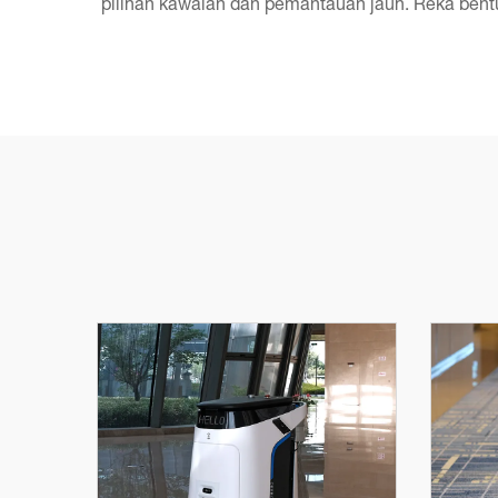
pilihan kawalan dan pemantauan jauh. Reka bent