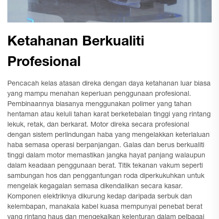
Ketahanan Berkualiti
Profesional
Pencacah kelas atasan direka dengan daya ketahanan luar biasa
yang mampu menahan keperluan penggunaan profesional.
Pembinaannya biasanya menggunakan polimer yang tahan
hentaman atau keluli tahan karat berketebalan tinggi yang rintang
lekuk, retak, dan berkarat. Motor direka secara profesional
dengan sistem perlindungan haba yang mengelakkan keterlaluan
haba semasa operasi berpanjangan. Galas dan berus berkualiti
tinggi dalam motor memastikan jangka hayat panjang walaupun
dalam keadaan penggunaan berat. Titik tekanan vakum seperti
sambungan hos dan penggantungan roda diperkukuhkan untuk
mengelak kegagalan semasa dikendalikan secara kasar.
Komponen elektriknya dikurung kedap daripada serbuk dan
kelembapan, manakala kabel kuasa mempunyai penebat berat
yang rintang haus dan mengekalkan kelenturan dalam pelbagai