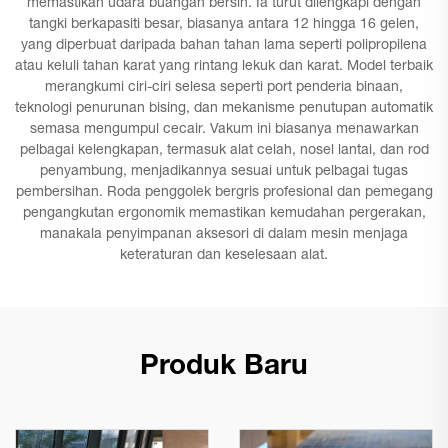
memastikan udara buangan bersih. Ia turut dilengkapi dengan
tangki berkapasiti besar, biasanya antara 12 hingga 16 gelen,
yang diperbuat daripada bahan tahan lama seperti polipropilena
atau keluli tahan karat yang rintang lekuk dan karat. Model terbaik
merangkumi ciri-ciri selesa seperti port penderia binaan,
teknologi penurunan bising, dan mekanisme penutupan automatik
semasa mengumpul cecair. Vakum ini biasanya menawarkan
pelbagai kelengkapan, termasuk alat celah, nosel lantai, dan rod
penyambung, menjadikannya sesuai untuk pelbagai tugas
pembersihan. Roda penggolek bergris profesional dan pemegang
pengangkutan ergonomik memastikan kemudahan pergerakan,
manakala penyimpanan aksesori di dalam mesin menjaga
keteraturan dan keselesaan alat.
Produk Baru