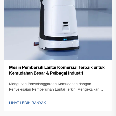
Mesin Pembersih Lantai Komersial Terbaik untuk
Kemudahan Besar & Pelbagai Industri
Mengubah Penyelenggaraan Kemudahan dengan
Penyelesaian Pembersihan Lantai Terkini Mengekalkan
lantai yang bersih di ruang komersial besar
membentangkan cabaran unik yang memerlukan
LIHAT LEBIH BANYAK
penyelesaian yang kukuh dan cekap. Sebuah mesin
pembersih lantai komersial berada di...