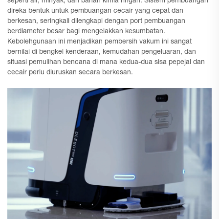
seperti air, minyak, dan bahan kimia ringan. Sistem pembuangan
direka bentuk untuk pembuangan cecair yang cepat dan
berkesan, seringkali dilengkapi dengan port pembuangan
berdiameter besar bagi mengelakkan kesumbatan.
Kebolehgunaan ini menjadikan pembersih vakum ini sangat
bernilai di bengkel kenderaan, kemudahan pengeluaran, dan
situasi pemulihan bencana di mana kedua-dua sisa pepejal dan
cecair perlu diuruskan secara berkesan.