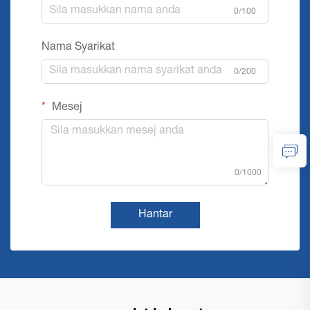
0/100
Nama Syarikat
0/200
Mesej
0/1000
Hantar