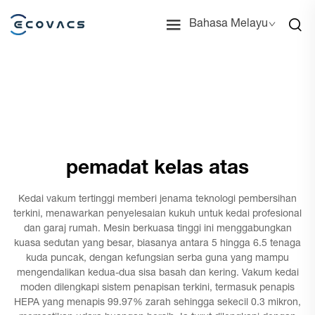
Bahasa Melayu
pemadat kelas atas
Kedai vakum tertinggi memberi jenama teknologi pembersihan
terkini, menawarkan penyelesaian kukuh untuk kedai profesional
dan garaj rumah. Mesin berkuasa tinggi ini menggabungkan
kuasa sedutan yang besar, biasanya antara 5 hingga 6.5 tenaga
kuda puncak, dengan kefungsian serba guna yang mampu
mengendalikan kedua-dua sisa basah dan kering. Vakum kedai
moden dilengkapi sistem penapisan terkini, termasuk penapis
HEPA yang menapis 99.97% zarah sehingga sekecil 0.3 mikron,