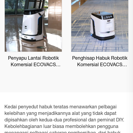
Penyapu Lantai Robotik
Penghisap Habuk Robotik
Komersial ECOVACS
Komersial ECOVACS
DEEBOT PRO M1
DEEBOT PRO K1 VAC
Kedai penyedut habuk teratas menawarkan pelbagai
kelebihan yang menjadikannya alat yang tidak dapat
dipisahkan oleh kedua-dua profesional dan peminat DIY.
Kebolehbagianan luar biasa membolehkan pengguna