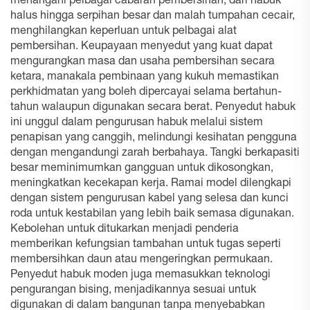
menangani pelbagai cabaran pembersihan, dari habuk
halus hingga serpihan besar dan malah tumpahan cecair,
menghilangkan keperluan untuk pelbagai alat
pembersihan. Keupayaan menyedut yang kuat dapat
mengurangkan masa dan usaha pembersihan secara
ketara, manakala pembinaan yang kukuh memastikan
perkhidmatan yang boleh dipercayai selama bertahun-
tahun walaupun digunakan secara berat. Penyedut habuk
ini unggul dalam pengurusan habuk melalui sistem
penapisan yang canggih, melindungi kesihatan pengguna
dengan mengandungi zarah berbahaya. Tangki berkapasiti
besar meminimumkan gangguan untuk dikosongkan,
meningkatkan kecekapan kerja. Ramai model dilengkapi
dengan sistem pengurusan kabel yang selesa dan kunci
roda untuk kestabilan yang lebih baik semasa digunakan.
Kebolehan untuk ditukarkan menjadi penderia
memberikan kefungsian tambahan untuk tugas seperti
membersihkan daun atau mengeringkan permukaan.
Penyedut habuk moden juga memasukkan teknologi
pengurangan bising, menjadikannya sesuai untuk
digunakan di dalam bangunan tanpa menyebabkan