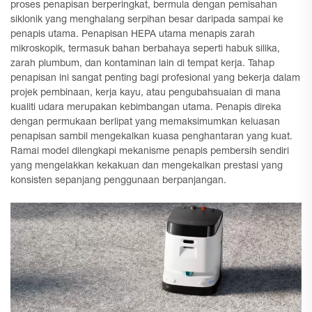
proses penapisan berperingkat, bermula dengan pemisahan
siklonik yang menghalang serpihan besar daripada sampai ke
penapis utama. Penapisan HEPA utama menapis zarah
mikroskopik, termasuk bahan berbahaya seperti habuk silika,
zarah plumbum, dan kontaminan lain di tempat kerja. Tahap
penapisan ini sangat penting bagi profesional yang bekerja dalam
projek pembinaan, kerja kayu, atau pengubahsuaian di mana
kualiti udara merupakan kebimbangan utama. Penapis direka
dengan permukaan berlipat yang memaksimumkan keluasan
penapisan sambil mengekalkan kuasa penghantaran yang kuat.
Ramai model dilengkapi mekanisme penapis pembersih sendiri
yang mengelakkan kekakuan dan mengekalkan prestasi yang
konsisten sepanjang penggunaan berpanjangan.