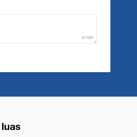
0/1000
 luas