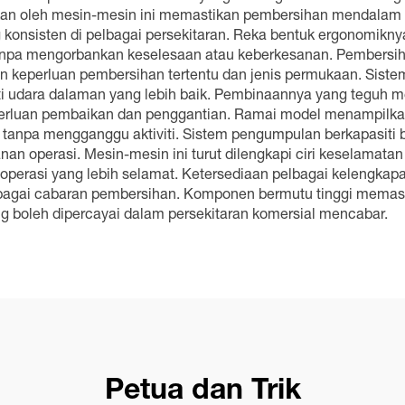
akan oleh mesin-mesin ini memastikan pembersihan mendalam 
g konsisten di pelbagai persekitaran. Reka bentuk ergonomikn
pa mengorbankan keselesaan atau keberkesanan. Pembersih in
 keperluan pembersihan tertentu dan jenis permukaan. Siste
 udara dalaman yang lebih baik. Pembinaannya yang teguh m
erluan pembaikan dan penggantian. Ramai model menampilka
 tanpa mengganggu aktiviti. Sistem pengumpulan berkapasit
n operasi. Mesin-mesin ini turut dilengkapi ciri keselamatan
perasi yang lebih selamat. Ketersediaan pelbagai kelengka
bagai cabaran pembersihan. Komponen bermutu tinggi memast
 boleh dipercayai dalam persekitaran komersial mencabar.
Petua dan Trik