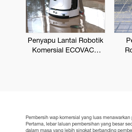
Penyapu Lantai Robotik
P
Komersial ECOVACS
Ro
DEEBOT PRO M1
EC
Pembersih wap komersial yang luas menawarkan p
Pertama, lebar laluan pembersihan yang besar s
dalam masa yang lebih singkat berbanding pembe