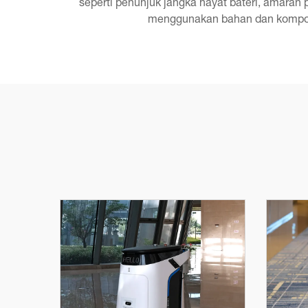
seperti penunjuk jangka hayat bateri, amaran
menggunakan bahan dan komponen