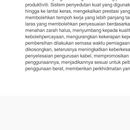
produktiviti. Sistem penyedutan kuat yang digun
hingga ke lantai keras, mengekalkan prestasi yan
membolehkan tempoh kerja yang lebih panjang tan
laras yang membolehkan penyesuaian berdasarkan
menahan zarah halus, menyumbang kepada kualiti
kebolehpercayaan, mengurangkan kekerapan kep
pembersihan dilakukan semasa waktu perniagaan
dikosongkan, seterusnya meningkatkan keberkesana
penyelesaian pengurusan kabel, mempromosikan o
penggunaannya, menjadikannya sesuai untuk pel
penggunaan berat, memberikan perkhidmatan yang