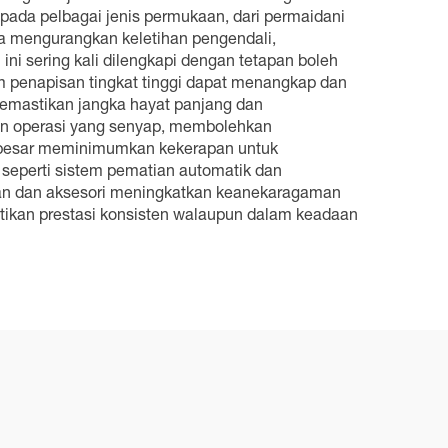
pada pelbagai jenis permukaan, dari permaidani
ya mengurangkan keletihan pengendali,
i sering kali dilengkapi dengan tetapan boleh
m penapisan tingkat tinggi dapat menangkap dan
emastikan jangka hayat panjang dan
n operasi yang senyap, membolehkan
i besar meminimumkan kekerapan untuk
 seperti sistem pematian automatik dan
pan dan aksesori meningkatkan keanekaragaman
ikan prestasi konsisten walaupun dalam keadaan