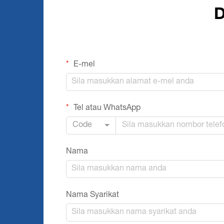
D
E-mel
Tel atau WhatsApp
Code
Nama
Nama Syarikat