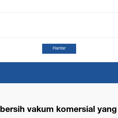
Hantar
ersih vakum komersial yang