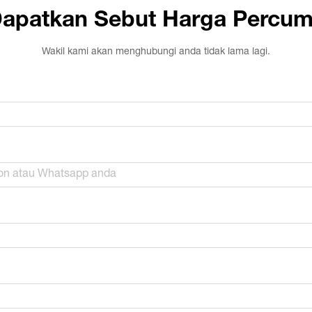
apatkan Sebut Harga Percu
Wakil kami akan menghubungi anda tidak lama lagi.