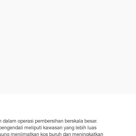
 dalam operasi pembersihan berskala besar.
ngendali meliputi kawasan yang lebih luas
gsung menjimatkan kos buruh dan meningkatkan