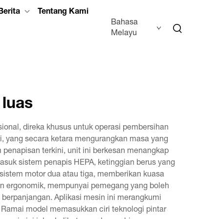
Berita
Tentang Kami
Bahasa
Melayu
 luas
ional, direka khusus untuk operasi pembersihan
nci, yang secara ketara mengurangkan masa yang
penapisan terkini, unit ini berkesan menangkap
masuk sistem penapis HEPA, ketinggian berus yang
sistem motor dua atau tiga, memberikan kuasa
ngan ergonomik, mempunyai pemegang yang boleh
erpanjangan. Aplikasi mesin ini merangkumi
i. Ramai model memasukkan ciri teknologi pintar