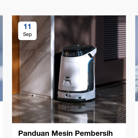
11
Sep
Panduan Mesin Pembersih