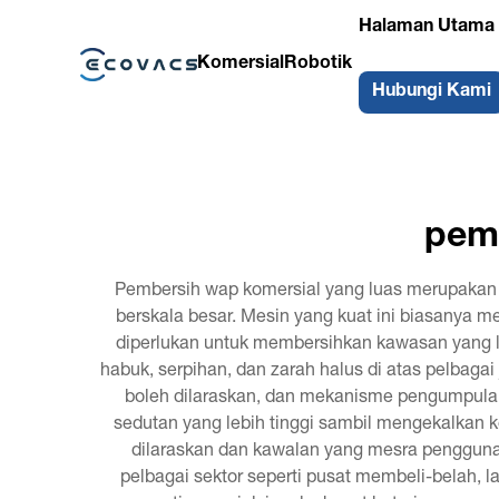
Halaman Utama
Komersial
Robotik
Hubungi Kami
pemb
Pembersih wap komersial yang luas merupakan s
berskala besar. Mesin yang kuat ini biasanya 
diperlukan untuk membersihkan kawasan yang lu
habuk, serpihan, dan zarah halus di atas pelbag
boleh dilaraskan, dan mekanisme pengumpulan
sedutan yang lebih tinggi sambil mengekalkan
dilaraskan dan kawalan yang mesra penggun
pelbagai sektor seperti pusat membeli-belah, l