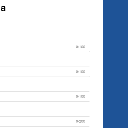
ma
0/100
0/100
0/100
0/200