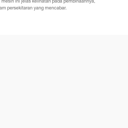
 mesin ini jelas kelihatan pada pembinaannya,
lam persekitaran yang mencabar.