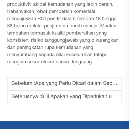
produktiviti akibat kemudahan yang lebih bersih.
Kebanyakan robot pembersih komersial
menunjukkan ROI positif dalam tempoh 18 hingga
36 bulan melalui penjimatan buruh sahaja. Manfaat
tambahan termasuk kualiti pembersihan yang
konsisten, risiko tanggungjawab yang dikurangkan,
dan peningkatan rupa kemudahan yang
menyumbang kepada nilai keseluruhan tetapi
mungkin sukar diukur secara langsung.
Sebelum :
Apa yang Perlu Dicari dalam Seorang Rakan Pembersihan Robotik (Bukan Sekadar Vendor)
Seterusnya :
Sijil Apakah yang Diperlukan untuk Robot Pembersih Komersial?