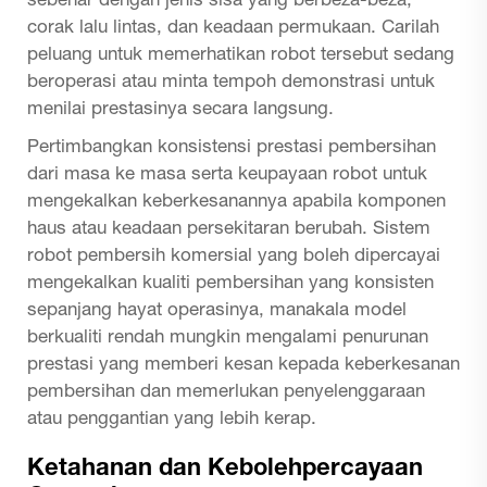
sebenar dengan jenis sisa yang berbeza-beza,
corak lalu lintas, dan keadaan permukaan. Carilah
peluang untuk memerhatikan robot tersebut sedang
beroperasi atau minta tempoh demonstrasi untuk
menilai prestasinya secara langsung.
Pertimbangkan konsistensi prestasi pembersihan
dari masa ke masa serta keupayaan robot untuk
mengekalkan keberkesanannya apabila komponen
haus atau keadaan persekitaran berubah. Sistem
robot pembersih komersial yang boleh dipercayai
mengekalkan kualiti pembersihan yang konsisten
sepanjang hayat operasinya, manakala model
berkualiti rendah mungkin mengalami penurunan
prestasi yang memberi kesan kepada keberkesanan
pembersihan dan memerlukan penyelenggaraan
atau penggantian yang lebih kerap.
Ketahanan dan Kebolehpercayaan