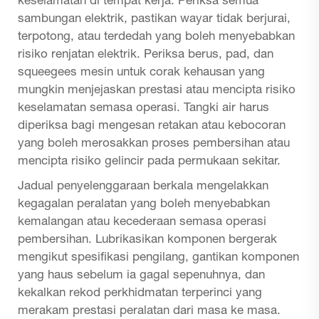
keselamatan di tempat kerja. Periksa semua
sambungan elektrik, pastikan wayar tidak berjurai,
terpotong, atau terdedah yang boleh menyebabkan
risiko renjatan elektrik. Periksa berus, pad, dan
squeegees mesin untuk corak kehausan yang
mungkin menjejaskan prestasi atau mencipta risiko
keselamatan semasa operasi. Tangki air harus
diperiksa bagi mengesan retakan atau kebocoran
yang boleh merosakkan proses pembersihan atau
mencipta risiko gelincir pada permukaan sekitar.
Jadual penyelenggaraan berkala mengelakkan
kegagalan peralatan yang boleh menyebabkan
kemalangan atau kecederaan semasa operasi
pembersihan. Lubrikasikan komponen bergerak
mengikut spesifikasi pengilang, gantikan komponen
yang haus sebelum ia gagal sepenuhnya, dan
kekalkan rekod perkhidmatan terperinci yang
merakam prestasi peralatan dari masa ke masa.