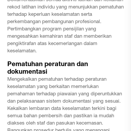
Dokumentasikan semua aktiviti latihan dan kekalkan
rekod latihan individu yang menunjukkan pematuhan
terhadap keperluan keselamatan serta
perkembangan pembangunan profesional.
Pertimbangkan program pensijilan yang
mengesahkan kemahiran staf dan memberikan
pengiktirafan atas kecemerlangan dalam
keselamatan.
Pematuhan peraturan dan
dokumentasi
Mengekalkan pematuhan terhadap peraturan
keselamatan yang berkaitan memerlukan
pemahaman terhadap piawaian yang diperuntukkan
dan pelaksanaan sistem dokumentasi yang sesuai.
Kekalkan lembaran data keselamatan terkini bagi
semua bahan pembersih dan pastikan ia mudah
diakses oleh staf dan pasukan kecemasan.
Bangunkan prosedur bertulis yang menangani