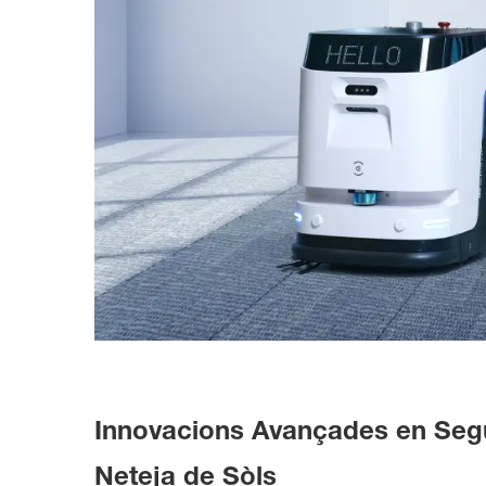
Innovacions Avançades en Seg
Neteja de Sòls