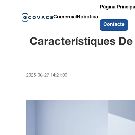
Pàgina Principa
Comercial
Robòtica
Contacte
Característiques De
2025-08-27 14:21:00