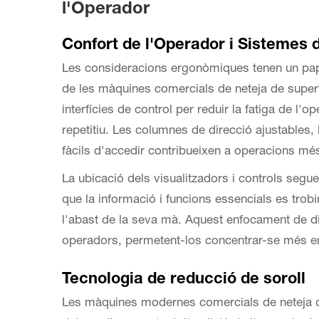
l'Operador
Confort de l'Operador i Sistemes 
Les consideracions ergonòmiques tenen un pape
de les màquines comercials de neteja de superfí
interfícies de control per reduir la fatiga de l'o
repetitiu. Les columnes de direcció ajustables,
fàcils d'accedir contribueixen a operacions m
La ubicació dels visualitzadors i controls segu
que la informació i funcions essencials es trobi
l'abast de la seva mà. Aquest enfocament de di
operadors, permetent-los concentrar-se més en e
Tecnologia de reducció de soroll
Les màquines modernes comercials de neteja d