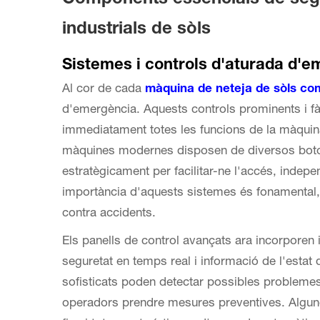
industrials de sòls
Sistemes i controls d'aturada d'
Al cor de cada
màquina de neteja de sòls co
d'emergència. Aquests controls prominents i fà
immediatament totes les funcions de la màquina
màquines modernes disposen de diversos boto
estratègicament per facilitar-ne l'accés, indep
importància d'aquests sistemes és fonamental, 
contra accidents.
Els panells de control avançats ara incorporen i
seguretat en temps real i informació de l'esta
sofisticats poden detectar possibles probleme
operadors prendre mesures preventives. Algun