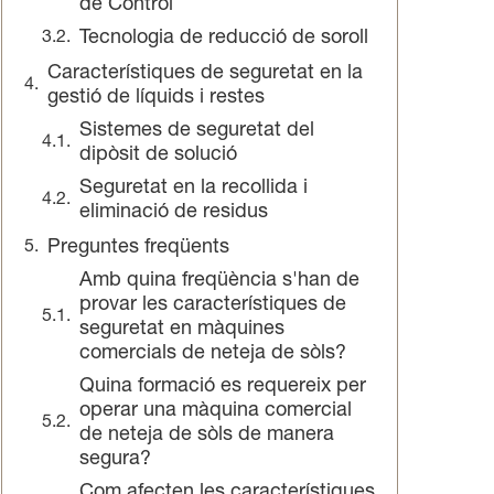
de Control
Tecnologia de reducció de soroll
Característiques de seguretat en la
gestió de líquids i restes
Sistemes de seguretat del
dipòsit de solució
Seguretat en la recollida i
eliminació de residus
Preguntes freqüents
Amb quina freqüència s'han de
provar les característiques de
seguretat en màquines
comercials de neteja de sòls?
Quina formació es requereix per
operar una màquina comercial
de neteja de sòls de manera
segura?
Com afecten les característiques