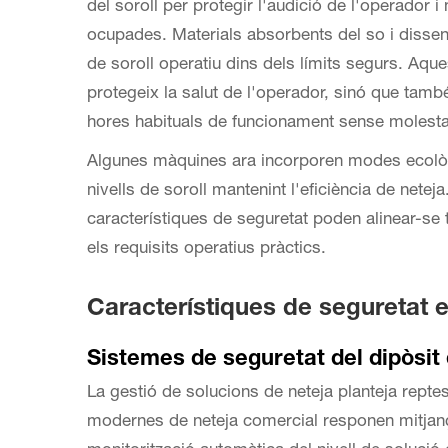
del soroll per protegir l'audició de l'operador i 
ocupades. Materials absorbents del so i disseny
de soroll operatiu dins dels límits segurs. Aqu
protegeix la salut de l'operador, sinó que tamb
hores habituals de funcionament sense molestar 
Algunes màquines ara incorporen modes ecològ
nivells de soroll mantenint l'eficiència de net
característiques de seguretat poden alinear-se
els requisits operatius pràctics.
Característiques de seguretat en
Sistemes de seguretat del dipòsit 
La gestió de solucions de neteja planteja repte
modernes de neteja comercial responen mitjança