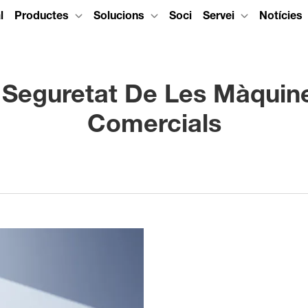
l
Productes
Solucions
Soci
Servei
Notícies
 Seguretat De Les Màquin
Comercials