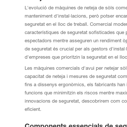
L'evolució de
màquines de neteja de sòls come
manteniment d'instal·lacions, però potser enca
seguretat en el lloc de treball. Comercial mod
característiques de seguretat sofisticades que
espectadors mentre asseguren un rendiment ò
de seguretat és crucial per als gestors d'instal·
d'empreses que prioritzin la seguretat en el lloc 
Les màquines comercials d'avui per netejar sòls
capacitat de neteja i mesures de seguretat co
fins a dissenys ergonòmics, els fabricants han
funcions que minimitzin els riscos mentre maxi
innovacions de seguretat, descobrirem com con
eficient.
Components essencials de segu