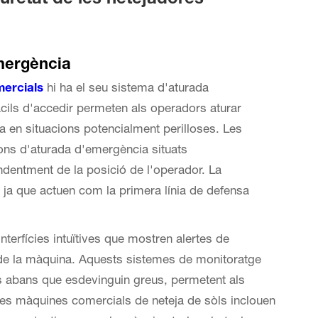
emergència
mercials
hi ha el seu sistema d'aturada
cils d'accedir permeten als operadors aturar
 en situacions potencialment perilloses. Les
ns d'aturada d'emergència situats
endentment de la posició de l'operador. La
ja que actuen com la primera línia de defensa
nterfícies intuïtives que mostren alertes de
t de la màquina. Aquests sistemes de monitoratge
s abans que esdevinguin greus, permetent als
es màquines comercials de neteja de sòls inclouen