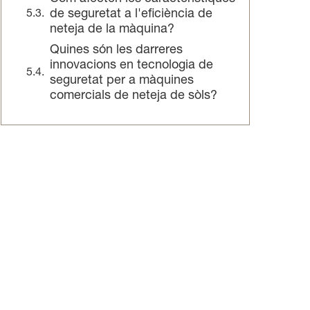
de seguretat a l'eficiència de
neteja de la màquina?
Quines són les darreres
innovacions en tecnologia de
seguretat per a màquines
comercials de neteja de sòls?