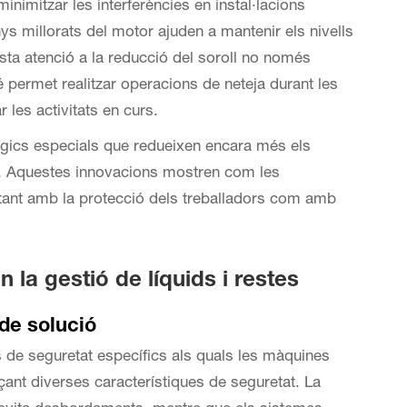
minimitzar les interferències en instal·lacions
s millorats del motor ajuden a mantenir els nivells
esta atenció a la reducció del soroll no només
é permet realitzar operacions de neteja durant les
les activitats en curs.
ics especials que redueixen encara més els
eja. Aquestes innovacions mostren com les
 tant amb la protecció dels treballadors com amb
 la gestió de líquids i restes
de solució
s de seguretat específics als quals les màquines
nt diverses característiques de seguretat. La