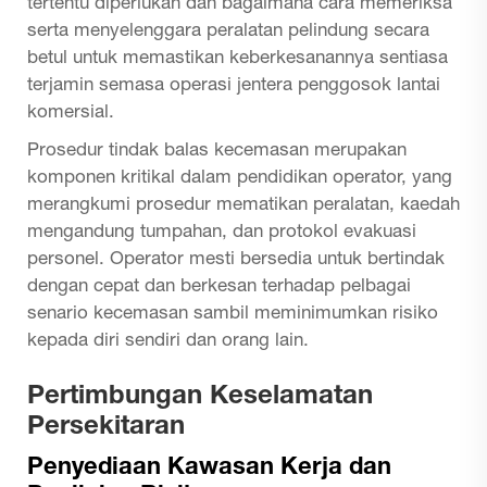
tertentu diperlukan dan bagaimana cara memeriksa
serta menyelenggara peralatan pelindung secara
betul untuk memastikan keberkesanannya sentiasa
terjamin semasa operasi jentera penggosok lantai
komersial.
Prosedur tindak balas kecemasan merupakan
komponen kritikal dalam pendidikan operator, yang
merangkumi prosedur mematikan peralatan, kaedah
mengandung tumpahan, dan protokol evakuasi
personel. Operator mesti bersedia untuk bertindak
dengan cepat dan berkesan terhadap pelbagai
senario kecemasan sambil meminimumkan risiko
kepada diri sendiri dan orang lain.
Pertimbungan Keselamatan
Persekitaran
Penyediaan Kawasan Kerja dan