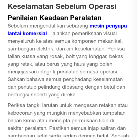
Keselamatan Sebelum Operasi
Penilaian Keadaan Peralatan
Sebelum mengendalikan sebarang
mesin penyapu
lantai komersial
, jalankan pemeriksaan visual
menyeluruh ke atas semua komponen mekanikal,
sambungan elektrik, dan ciri keselamatan. Periksa
talian kuasa yang rosak, bolt yang longgar, bekas
yang retak, atau berus yang haus yang boleh
menjejaskan integriti peralatan semasa operasi.
Sahkan bahawa semua penghadang keselamatan
dan penutup pelindung dipasang dengan betul dan
berfungsi seperti yang direka.
Periksa tangki larutan untuk mengesan retakan atau
kebocoran yang mungkin menyebabkan tumpahan
bahan kimia atau mencipta permukaan licin di
sekitar peralatan. Pastikan semua injap saliran dan
sambungan ketat serta kedap dengan betul. Sebuah