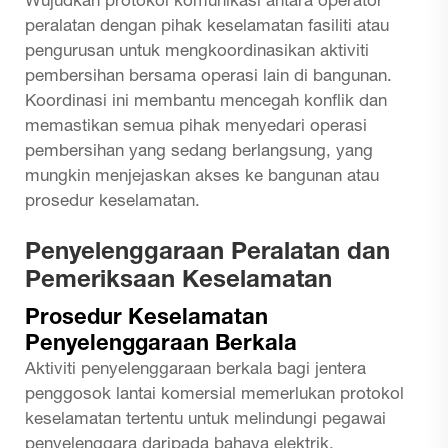
Wujudkan protokol komunikasi antara operator
peralatan dengan pihak keselamatan fasiliti atau
pengurusan untuk mengkoordinasikan aktiviti
pembersihan bersama operasi lain di bangunan.
Koordinasi ini membantu mencegah konflik dan
memastikan semua pihak menyedari operasi
pembersihan yang sedang berlangsung, yang
mungkin menjejaskan akses ke bangunan atau
prosedur keselamatan.
Penyelenggaraan Peralatan dan
Pemeriksaan Keselamatan
Prosedur Keselamatan
Penyelenggaraan Berkala
Aktiviti penyelenggaraan berkala bagi jentera
penggosok lantai komersial memerlukan protokol
keselamatan tertentu untuk melindungi pegawai
penyelenggara daripada bahaya elektrik,