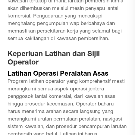
kawasan tertutup di mana larutan pembersih kimia
akan dihembuskan melalui mesin penyapu lantai
komersial. Pengudaraan yang mencukupi
menghalang pengumpulan wap berbahaya dan
memastikan persekitaran kerja yang selamat bagi
semua kakitangan di kawasan pembersihan.
Keperluan Latihan dan Sijil
Operator
Latihan Operasi Peralatan Asas
Program latihan operator yang komprehensif mesti
merangkumi semua aspek operasi jentera
penggosok lantai komersial, dari kawalan asas
hingga prosedur kecemasan. Operator baharu
harus menerima arahan secara langsung yang
merangkumi urutan permulaan peralatan, navigasi
sistem kawalan, dan prosedur pencampuran larutan
pembersih yang betul. Latihan ini harus