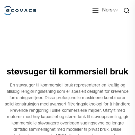
Norsk
støvsuger til kommersiell bruk
En støvsuger til kommersiell bruk representerer en kraftig og
allsidig rengjøringsløsning som er spesielt designet for krevende
forretningsmiljøer. Disse profesjonelle maskinene kombinerer
solid konstruksjon med avansert filtreringsteknologi for å håndtere
krevende rengjøring i ulike kommersielle miljøer. Utstyrt med
motorer med høy kapasitet og større tank til støvoppsamling, gir
kommersielle støvsugere overlegen sugingsevne og lengre
driftstid sammenlignet med modeller til privat bruk. Disse