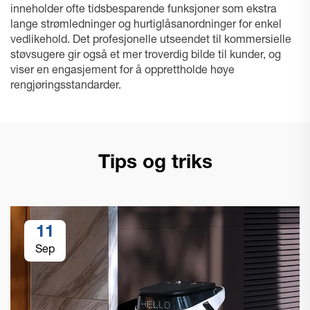
inneholder ofte tidsbesparende funksjoner som ekstra
lange strømledninger og hurtiglåsanordninger for enkel
vedlikehold. Det profesjonelle utseendet til kommersielle
støvsugere gir også et mer troverdig bilde til kunder, og
viser en engasjement for å opprettholde høye
rengjøringsstandarder.
Tips og triks
11
Sep