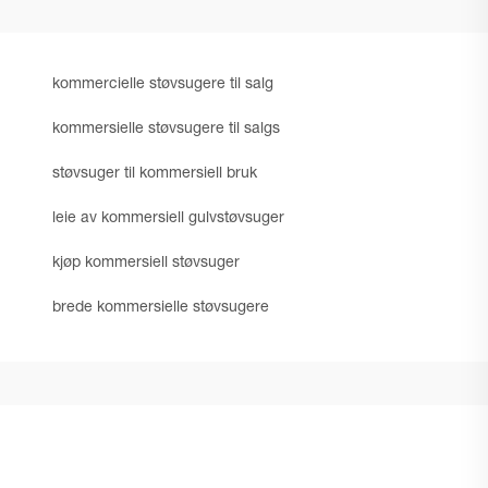
kommercielle støvsugere til salg
kommersielle støvsugere til salgs
støvsuger til kommersiell bruk
leie av kommersiell gulvstøvsuger
kjøp kommersiell støvsuger
brede kommersielle støvsugere