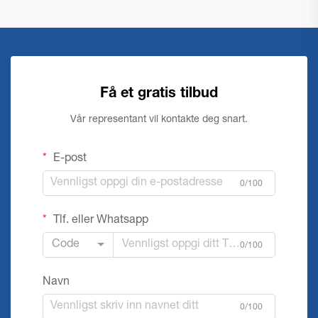
Få et gratis tilbud
Vår representant vil kontakte deg snart.
E-post
0/100
Tlf. eller Whatsapp
Code
0/100
Navn
0/100