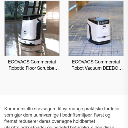
ECOVACS Commercial
ECOVACS Commercial
Robotic Floor Scrubber
Robot Vacuum DEEBOT
DEEBOT PRO M1
PRO K1 VAC
Kommersielle støvsugere tilbyr mange praktiske fordeler
som gjør dem uunnværlige i bedriftsmiljøer. Først og
fremst reduserer deres overlegne holdbarhet