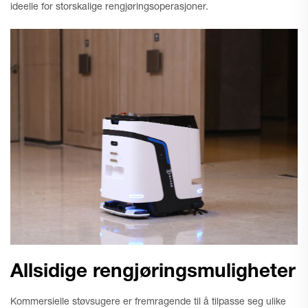
ideelle for storskalige rengjøringsoperasjoner.
Allsidige rengjøringsmuligheter
Kommersielle støvsugere er fremragende til å tilpasse seg ulike