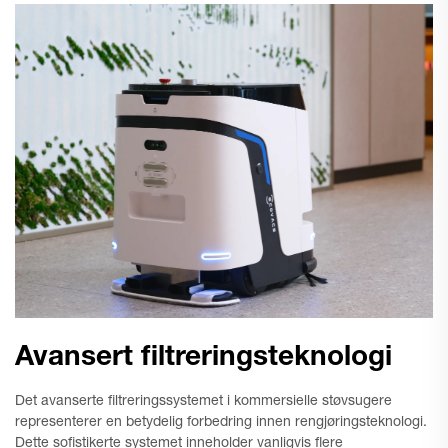
Avansert filtreringsteknologi
Det avanserte filtreringssystemet i kommersielle støvsugere
representerer en betydelig forbedring innen rengjøringsteknologi.
Dette sofistikerte systemet inneholder vanligvis flere