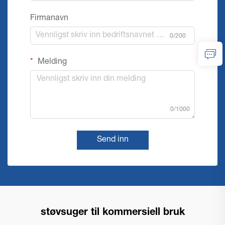
Firmanavn
0/200
Melding
0/1000
Send inn
støvsuger til kommersiell bruk