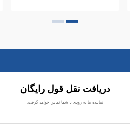
راهکارهای قوی و کارآمد هستند. ماشین
تجاری تمیزکاری کف در قلب این...
دریافت نقل قول رایگان
نماینده ما به زودی با شما تماس خواهد گرفت.