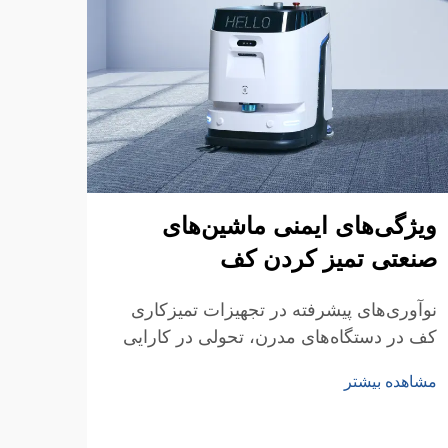
ویژگی‌های ایمنی ماشین‌های
چک‌ل
صنعتی تمیز کردن کف
صنعت
نوآوری‌های پیشرفته در تجهیزات تمیزکاری
راهنم
کف در دستگاه‌های مدرن، تحولی در کارایی
صنعت
نگهداری اماکن به وجود آورده است، اما شاید
دستگ
مشاهده بیشتر
مشاهد
مهم‌تر از آن، ورود به دوره‌ای از ایمنی بهتر
می‌تو
در محیط کار را فراهم کرده است.
را به
فضای 