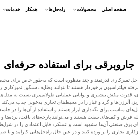
صفحه اصلی
محصولات
راه‌حل‌ها
همکار
خدمات
جاروبرقی برای استفاده حرفه‌ای
اه‌حل تمیزکاری قدرتمند و چند منظوره است که به‌طور خاص برای م
فته فیلتراسیون برخوردار هستند تا بتوانند وظایف سنگین تمیزکاری را
، قدرت مکش بیشتری و توانایی عملیاتی طولانی‌تری نسبت به مدل‌ها
شرفته است که ذرات ریز، آلرژن‌ها و گرد و غبار را در محیط‌های تجاری به‌خوبی جذب 
‌های مناسب برای نگه‌داری ابزار هستند و استفاده از آن‌ها را در جلس
 فرش و کف‌های سفت هستند و می‌توانند پارچه‌های بافت، پرده‌ها و سا
ای برق صنعتی آن‌ها مشهود است و عملکرد قابل اعتمادی را در شرایط اس
اری تجاری را برآورده کنند و در عین حال راه‌حل‌هایی کارآمد و با صر