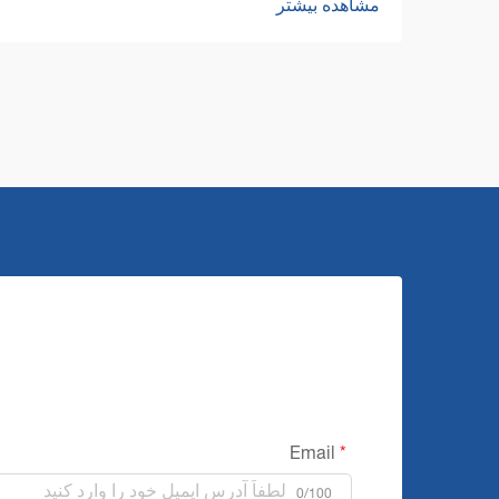
مشاهده بیشتر
تمیزکاری کف پیشرفته دچار دگرگونی شده
است. مدیریت ساختمان‌ها و...
Email
0/100