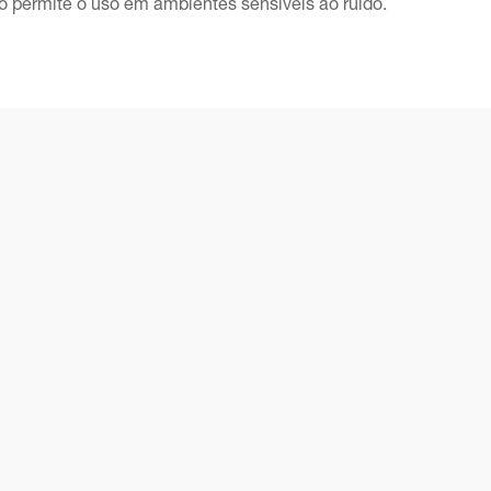
 permite o uso em ambientes sensíveis ao ruído.