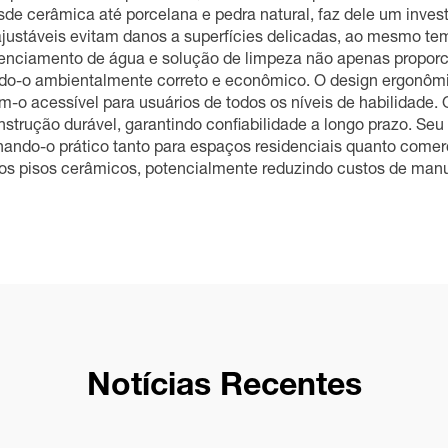
esde cerâmica até porcelana e pedra natural, faz dele um inv
 ajustáveis evitam danos a superfícies delicadas, ao mesmo
gerenciamento de água e solução de limpeza não apenas propor
ndo-o ambientalmente correto e econômico. O design ergonômi
am-o acessível para usuários de todos os níveis de habilidad
strução durável, garantindo confiabilidade a longo prazo. Se
ando-o prático tanto para espaços residenciais quanto comerc
dos pisos cerâmicos, potencialmente reduzindo custos de manu
Notícias Recentes