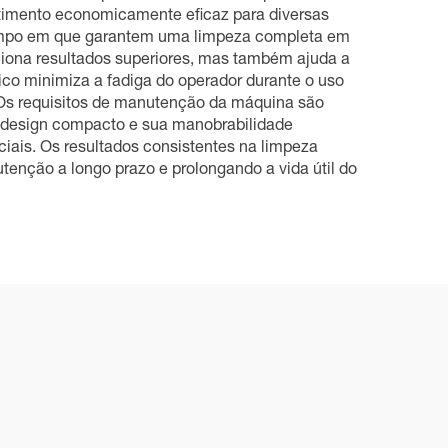
estimento economicamente eficaz para diversas
 tempo em que garantem uma limpeza completa em
ciona resultados superiores, mas também ajuda a
co minimiza a fadiga do operador durante o uso
e. Os requisitos de manutenção da máquina são
u design compacto e sua manobrabilidade
iais. Os resultados consistentes na limpeza
tenção a longo prazo e prolongando a vida útil do