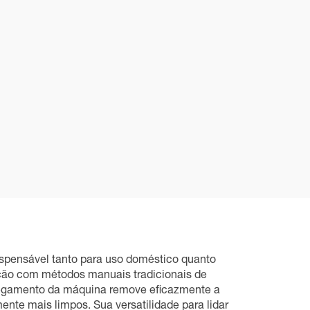
dispensável tanto para uso doméstico quanto
ração com métodos manuais tradicionais de
sfregamento da máquina remove eficazmente a
nte mais limpos. Sua versatilidade para lidar