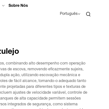
Sobre Nós
Português
zulejo
 pisos, combinando alto desempenho com operação
ivas de escova, removendo eficazmente sujeira,
e dupla ação, utilizando escovação mecânica e
roles de fácil alcance, tornando-o adequado tanto
e projetadas para diferentes tipos e texturas de
cluem ajustes de velocidade variável, controle de
 tanques de alta capacidade permitem sessões
ursos integrados de segurança, como sistema