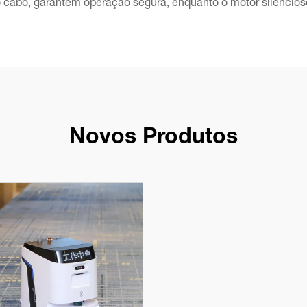
cabo, garantem operação segura, enquanto o motor silencioso
Novos Produtos