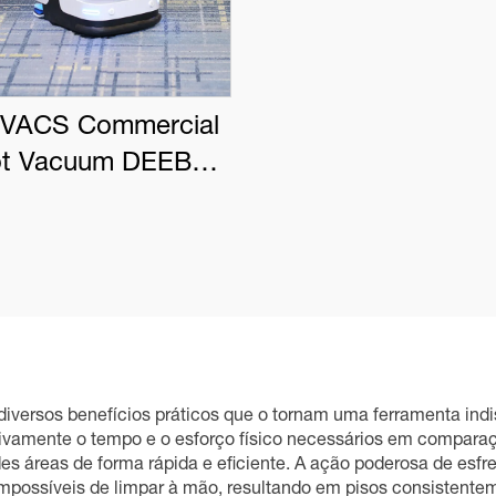
VACS Commercial
t Vacuum DEEBOT
PRO K1 VAC
 diversos benefícios práticos que o tornam uma ferramenta in
ficativamente o tempo e o esforço físico necessários em compa
des áreas de forma rápida e eficiente. A ação poderosa de e
mpossíveis de limpar à mão, resultando em pisos consistenteme