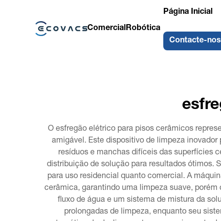
Página Inicial
Comercial
Robótica
Contacte-nos
esfre
O esfregão elétrico para pisos cerâmicos repre
amigável. Este dispositivo de limpeza inovado
resíduos e manchas difíceis das superfícies 
distribuição de solução para resultados ótimos. 
para uso residencial quanto comercial. A máquin
cerâmica, garantindo uma limpeza suave, porém co
fluxo de água e um sistema de mistura da so
prolongadas de limpeza, enquanto seu siste