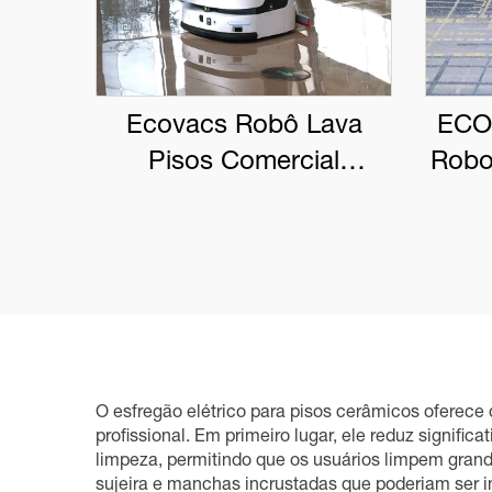
Ecovacs Robô Lava
ECO
Pisos Comercial
Robo
DEEBOT PRO M1
O esfregão elétrico para pisos cerâmicos oferece
profissional. Em primeiro lugar, ele reduz signi
limpeza, permitindo que os usuários limpem gran
sujeira e manchas incrustadas que poderiam ser i