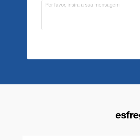
esfre