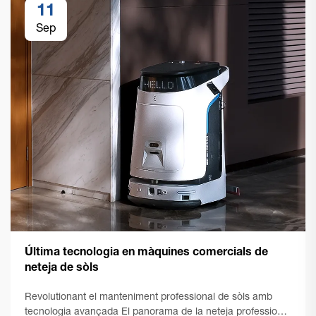
11
Sep
Última tecnologia en màquines comercials de
neteja de sòls
Revolutionant el manteniment professional de sòls amb
tecnologia avançada El panorama de la neteja professional