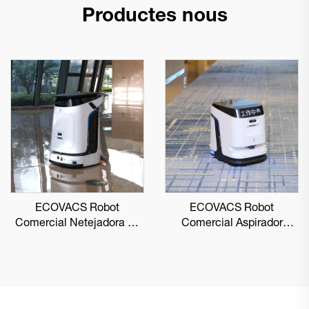
Productes nous
ECOVACS Robot
ECOVACS Robot
Comercial Netejadora de
Comercial Aspirador
Sòls DEEBOT PRO M1
DEEBOT PRO K1 VAC