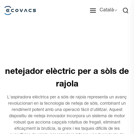
Català
netejador elèctric per a sòls de
rajola
L'aspiradora elèctrica per a sòls de rajola representa un avanç
revolucionari en la tecnologia de neteja de sòls, combinant un
rendiment potent amb una operació fàcil d'utilitzar. Aquest
dispositiu de neteja innovador incorpora un sistema de motor
robust que acciona capçals rotatius de fregall, eliminant
eficaçment la brutícia, la greix i les taques difícils de les