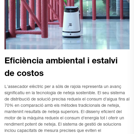
Eficiència ambiental i estalvi
de costos
L'assecador elèctric per a sòls de rajola representa un avanç
significatiu en la tecnologia de neteja sostenible. El seu sistema
de distribució de solució precisa redueix el consum d'aigua fins al
70% en comparació amb els mètodes tradicionals de neteja,
mantenint resultats de neteja superiors. El disseny eficient del
motor de la màquina redueix el consum d'energia tot i oferir un
rendiment potent de neteja. El sistema de gestió de solucions
inclou capacitats de mesura precises que eviten el