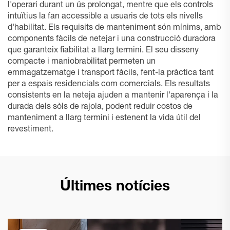
l'operari durant un ús prolongat, mentre que els controls
intuïtius la fan accessible a usuaris de tots els nivells
d'habilitat. Els requisits de manteniment són mínims, amb
components fàcils de netejar i una construcció duradora
que garanteix fiabilitat a llarg termini. El seu disseny
compacte i maniobrabilitat permeten un
emmagatzematge i transport fàcils, fent-la pràctica tant
per a espais residencials com comercials. Els resultats
consistents en la neteja ajuden a mantenir l'aparença i la
durada dels sòls de rajola, podent reduir costos de
manteniment a llarg termini i estenent la vida útil del
revestiment.
Últimes notícies