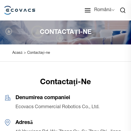
Română
CONTACTAȚI-NE
Acasă >
Contactați-ne
Contactați-Ne
Denumirea companiei
Ecovacs Commercial Robotics Co., Ltd.
Adresă