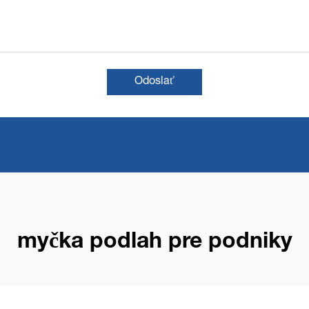
Odoslať
myčka podlah pre podniky