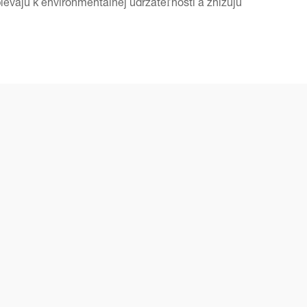
pievajú k environmentálnej udržateľnosti a znižujú