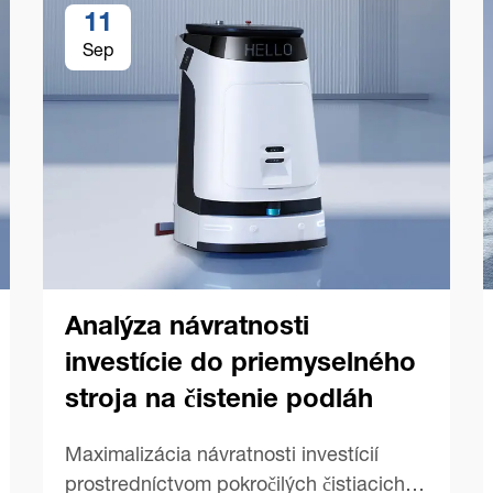
11
Sep
Analýza návratnosti
investície do priemyselného
stroja na čistenie podláh
Maximalizácia návratnosti investícií
prostredníctvom pokročilých čistiacich