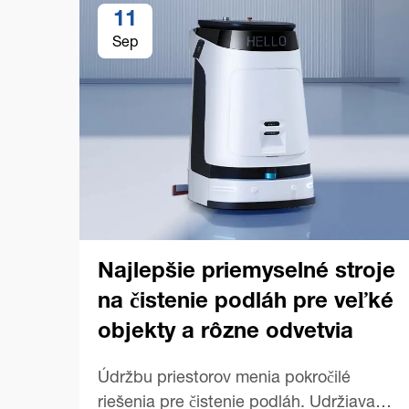
11
Sep
Najlepšie priemyselné stroje
na čistenie podláh pre veľké
objekty a rôzne odvetvia
Údržbu priestorov menia pokročilé
riešenia pre čistenie podláh. Udržiavanie