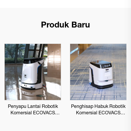
Produk Baru
Penyapu Lantai Robotik
Penghisap Habuk Robotik
Komersial ECOVACS
Komersial ECOVACS
DEEBOT PRO M1
DEEBOT PRO K1 VAC