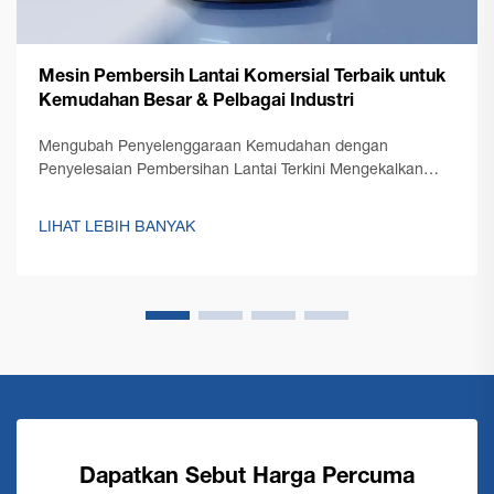
Mesin Pembersih Lantai Komersial Terbaik untuk
Kemudahan Besar & Pelbagai Industri
Mengubah Penyelenggaraan Kemudahan dengan
Penyelesaian Pembersihan Lantai Terkini Mengekalkan
lantai yang bersih di ruang komersial besar
membentangkan cabaran unik yang memerlukan
LIHAT LEBIH BANYAK
penyelesaian yang kukuh dan cekap. Sebuah mesin
pembersih lantai komersial berada di...
Dapatkan Sebut Harga Percuma