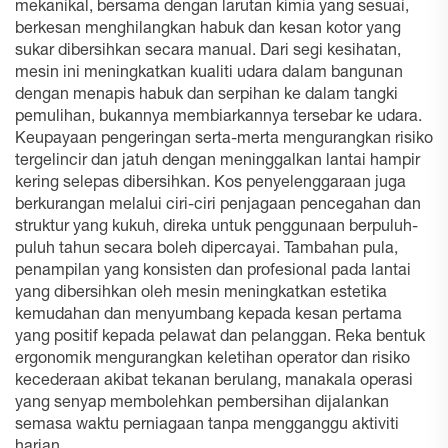
mekanikal, bersama dengan larutan kimia yang sesuai,
berkesan menghilangkan habuk dan kesan kotor yang
sukar dibersihkan secara manual. Dari segi kesihatan,
mesin ini meningkatkan kualiti udara dalam bangunan
dengan menapis habuk dan serpihan ke dalam tangki
pemulihan, bukannya membiarkannya tersebar ke udara.
Keupayaan pengeringan serta-merta mengurangkan risiko
tergelincir dan jatuh dengan meninggalkan lantai hampir
kering selepas dibersihkan. Kos penyelenggaraan juga
berkurangan melalui ciri-ciri penjagaan pencegahan dan
struktur yang kukuh, direka untuk penggunaan berpuluh-
puluh tahun secara boleh dipercayai. Tambahan pula,
penampilan yang konsisten dan profesional pada lantai
yang dibersihkan oleh mesin meningkatkan estetika
kemudahan dan menyumbang kepada kesan pertama
yang positif kepada pelawat dan pelanggan. Reka bentuk
ergonomik mengurangkan keletihan operator dan risiko
kecederaan akibat tekanan berulang, manakala operasi
yang senyap membolehkan pembersihan dijalankan
semasa waktu perniagaan tanpa mengganggu aktiviti