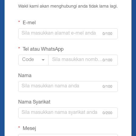
Wakil kami akan menghubungi anda tidak lama lagi.
E-mel
0/100
Tel atau WhatsApp
Code
0/100
Nama
0/100
Nama Syarikat
0/200
Mesej