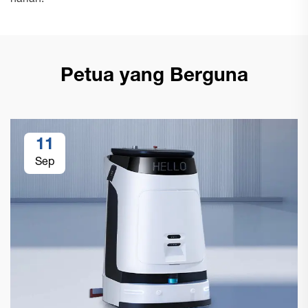
harian.
Petua yang Berguna
11
Sep