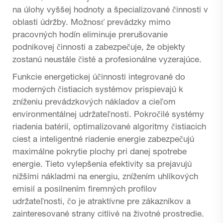
na úlohy vyššej hodnoty a špecializované činnosti v
oblasti údržby. Možnosť prevádzky mimo
pracovných hodín eliminuje prerušovanie
podnikovej činnosti a zabezpečuje, že objekty
zostanú neustále čisté a profesionálne vyzerajúce.
Funkcie energetickej účinnosti integrované do
moderných čistiacich systémov prispievajú k
zníženiu prevádzkových nákladov a cieľom
environmentálnej udržateľnosti. Pokročilé systémy
riadenia batérií, optimalizované algoritmy čistiacich
ciest a inteligentné riadenie energie zabezpečujú
maximálne pokrytie plochy pri danej spotrebe
energie. Tieto vylepšenia efektivity sa prejavujú
nižšími nákladmi na energiu, znížením uhlíkových
emisií a posilnením firemných profilov
udržateľnosti, čo je atraktívne pre zákazníkov a
zainteresované strany citlivé na životné prostredie.