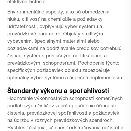
efektívne čistenie.
Environmentálne aspekty, ako sú obmedzenia
hluku, citlivosť na chemikálie a požiadavky
udržateľnosti, ovplyvňujú výber systému a
prevádzkové parametre. Objekty s citlivým
vybavením, špeciálnymi materiálmi alebo
požiadavkami na dodržiavanie predpisov potrebujú
čistiaci systém s príslušnými certifikáciami a
prevádzkovými schopnosťami. Pochopenie týchto
špecifických požiadaviek objektu zabezpečuje
optimálny výber systému a úspešnú implementáciu.
Štandardy výkonu a spoľahlivosti
Hodnotenie výkonnostných schopností komerčných
podlahových čističov zahŕňa posúdenie účinnosti
čistenia, prevádzkovej spoľahlivosti a požiadaviek
na údržbu v rôznych prevádzkových scenároch.
Rýchlosť čistenia, účinnosť odstraňovania nečistôt a