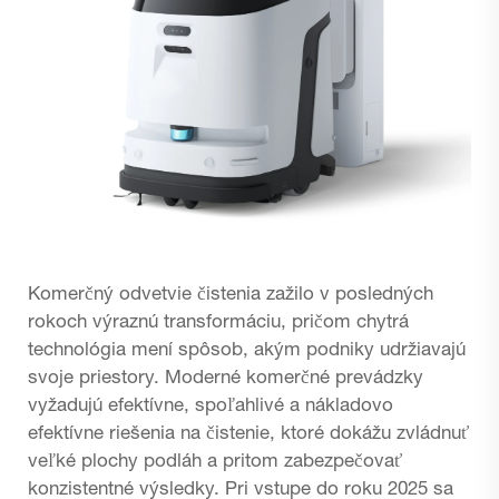
Komerčný odvetvie čistenia zažilo v posledných
rokoch výraznú transformáciu, pričom chytrá
technológia mení spôsob, akým podniky udržiavajú
svoje priestory. Moderné komerčné prevádzky
vyžadujú efektívne, spoľahlivé a nákladovo
efektívne riešenia na čistenie, ktoré dokážu zvládnuť
veľké plochy podláh a pritom zabezpečovať
konzistentné výsledky. Pri vstupe do roku 2025 sa