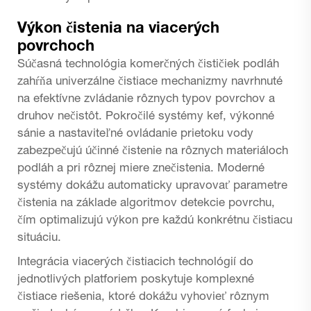
Výkon čistenia na viacerých
povrchoch
Súčasná technológia komerčných čističiek podláh
zahŕňa univerzálne čistiace mechanizmy navrhnuté
na efektívne zvládanie rôznych typov povrchov a
druhov nečistôt. Pokročilé systémy kef, výkonné
sánie a nastaviteľné ovládanie prietoku vody
zabezpečujú účinné čistenie na rôznych materiáloch
podláh a pri rôznej miere znečistenia. Moderné
systémy dokážu automaticky upravovať parametre
čistenia na základe algoritmov detekcie povrchu,
čím optimalizujú výkon pre každú konkrétnu čistiacu
situáciu.
Integrácia viacerých čistiacich technológií do
jednotlivých platforiem poskytuje komplexné
čistiace riešenia, ktoré dokážu vyhovieť rôznym