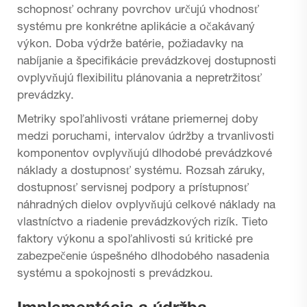
schopnosť ochrany povrchov určujú vhodnosť
systému pre konkrétne aplikácie a očakávaný
výkon. Doba výdrže batérie, požiadavky na
nabíjanie a špecifikácie prevádzkovej dostupnosti
ovplyvňujú flexibilitu plánovania a nepretržitosť
prevádzky.
Metriky spoľahlivosti vrátane priemernej doby
medzi poruchami, intervalov údržby a trvanlivosti
komponentov ovplyvňujú dlhodobé prevádzkové
náklady a dostupnosť systému. Rozsah záruky,
dostupnosť servisnej podpory a prístupnosť
náhradných dielov ovplyvňujú celkové náklady na
vlastníctvo a riadenie prevádzkových rizík. Tieto
faktory výkonu a spoľahlivosti sú kritické pre
zabezpečenie úspešného dlhodobého nasadenia
systému a spokojnosti s prevádzkou.