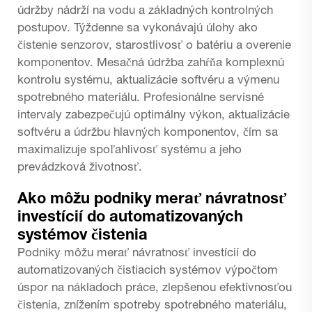
údržby nádrží na vodu a základných kontrolných
postupov. Týždenne sa vykonávajú úlohy ako
čistenie senzorov, starostlivosť o batériu a overenie
komponentov. Mesačná údržba zahŕňa komplexnú
kontrolu systému, aktualizácie softvéru a výmenu
spotrebného materiálu. Profesionálne servisné
intervaly zabezpečujú optimálny výkon, aktualizácie
softvéru a údržbu hlavných komponentov, čím sa
maximalizuje spoľahlivosť systému a jeho
prevádzková životnosť.
Ako môžu podniky merať návratnosť
investícií do automatizovaných
systémov čistenia
Podniky môžu merať návratnosť investícií do
automatizovaných čistiacich systémov výpočtom
úspor na nákladoch práce, zlepšenou efektívnosťou
čistenia, znížením spotreby spotrebného materiálu,