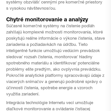
systémy obzvlášť cennými pre komerčné priestory
s vysokou návštevnosťou.
Chytré monitorovanie a analýzy
Súčasné komerčné systémy na čistenie podláh
zahŕňajú komplexné možnosti monitorovania, ktoré
poskytujú reálne informácie o výkone čistenia, stave
zariadenia a požiadavkách na údržbu. Tieto
inteligentné funkcie umožňujú vedúcim prevádzok
sledovať rozsah čistenia, monitorovať hladiny
spotrebného materiálu a identifikovať potenciálne
problémy ešte predtým, ako ovplyvnia prevádzku.
Pokročilé analytické platformy spracovávajú údaje z
viacerých snímačov a generujú podrobné správy o
účinnosti čistenia, spotrebe energie a vzoroch
využitia zariadení.
Integrácia technológie Internetu vecí umožňuje
diaľkové monitorovanie a ovládanie čistiacej