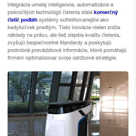
integrácia umelej inteligencie, automatizácie a
pokročilých technológií čistenia stala
komerčný
čistič podláh
systémy sofistikovanejšie ako
kedykoľvek predtým. Tieto inovácie nielen znížia
náklady na prácu, ale tiež zlepšia kvalitu čistenia,
zvyšujú bezpečnostné štandardy a poskytujú
podrobné prevádzkové informácie, ktoré pomáhajú
firmám optimalizovať svoje údržbové stratégie.