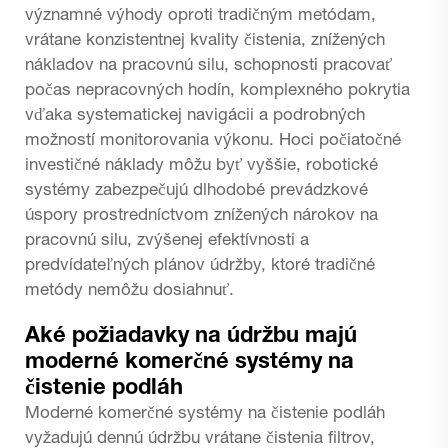
významné výhody oproti tradičným metódam,
vrátane konzistentnej kvality čistenia, znížených
nákladov na pracovnú silu, schopnosti pracovať
počas nepracovných hodín, komplexného pokrytia
vďaka systematickej navigácii a podrobných
možností monitorovania výkonu. Hoci počiatočné
investičné náklady môžu byť vyššie, robotické
systémy zabezpečujú dlhodobé prevádzkové
úspory prostredníctvom znížených nárokov na
pracovnú silu, zvýšenej efektívnosti a
predvídateľných plánov údržby, ktoré tradičné
metódy nemôžu dosiahnuť.
Aké požiadavky na údržbu majú
moderné komerčné systémy na
čistenie podláh
Moderné komerčné systémy na čistenie podláh
vyžadujú dennú údržbu vrátane čistenia filtrov,