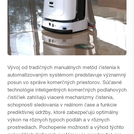
Vývoj od tradičných manuálnych metód čistenia k
automatizovaným systémom predstavuje významný
posun vo správe komerčných priestorov. Súčasné
technológie inteligentných komerčných podlahových
čističiek zahŕňajú viaceré mechanizmy čistenia,
schopnosti sledovania v reálnom čase a funkcie
prediktívnej údržby, ktoré zabezpečujú optimálny
výkon na rôznych typoch podláh a v rôznych
prostrediach. Pochopenie možností a výhod týchto