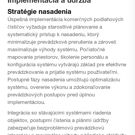
Implementácia a údržba
Stratégie nasadenia
Úspešná implementácia komerčných podlahových
čističov vyžaduje starostlivé plánovanie a
systematický prístup k nasadeniu, ktorý
minimalizuje prevádzkové prerušenia a zároveň
maximalizuje výhody systému. Počiatočné
mapovanie priestorov, školenie personálu a
konfigurácia systému vytvárajú základ pre efektívne
prevádzkovanie a prijatie systému používateľmi.
Postupné fázy nasadenia umožňujú optimalizáciu
systému, overenie výkonu a zdokonaľovanie
prevádzkových postupov pred úplnou
implementáciou.
Integrácia so stávajúcimi systémami riadenia
objektov, postupmi čistenia a plánmi údržby
zabezpečuje bezproblémovú prevádzkovú