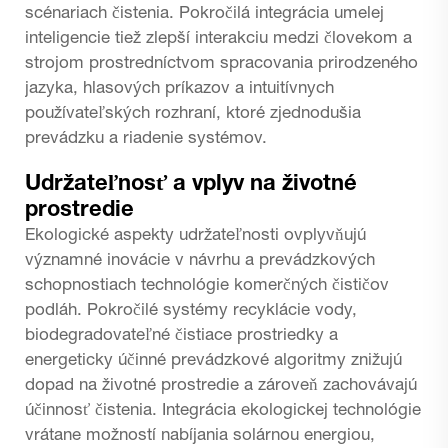
scénariach čistenia. Pokročilá integrácia umelej
inteligencie tiež zlepší interakciu medzi človekom a
strojom prostredníctvom spracovania prirodzeného
jazyka, hlasových príkazov a intuitívnych
používateľských rozhraní, ktoré zjednodušia
prevádzku a riadenie systémov.
Udržateľnosť a vplyv na životné
prostredie
Ekologické aspekty udržateľnosti ovplyvňujú
významné inovácie v návrhu a prevádzkových
schopnostiach technológie komerčných čističov
podláh. Pokročilé systémy recyklácie vody,
biodegradovateľné čistiace prostriedky a
energeticky účinné prevádzkové algoritmy znižujú
dopad na životné prostredie a zároveň zachovávajú
účinnosť čistenia. Integrácia ekologickej technológie
vrátane možností nabíjania solárnou energiou,