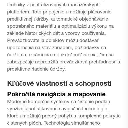
techniky z centralizovaných manažérskych
platforiem. Toto pripojenie umožňuje plánovanie
prediktívnej údržby, automatické objednávanie
spotrebného materiálu a optimalizáciu výkonu na
základe historických dát a vzorov používania.
Prevádzkovatelia objektov môžu dostávať
upozornenia na stav zariadení, požiadavky na
údržbu a oznámenia o dokončení čistenia, čím sa
zabezpečuje nepretržitá prevádzková prehľadnosť a
proaktívne riadenie údržby.
Kľúčové vlastnosti a schopnosti
Pokročilá navigácia a mapovanie
Moderné komerčné systémy na čistenie podláh
využívajú sofistikované navigačné technológie,
ktoré umožňujú presný pohyb a komplexné pokrytie
čistených plôch. Technológia simultánneho