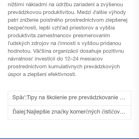
nižšími nákladmi na údržbu zariadení a zvýšenou
prevádzkovou produktivitou. Medzi ďalšie výhody
patrí zníženie poistného prostredníctvom zlepšenej
bezpečnosti, lepší vzhľad priestorov a vyššia
produktivita zamestnancov presmerovaním
ľudských zdrojov na činnosti s vyššou pridanou
hodnotou. Väčšina organizácií dosahuje pozitívnu
návratnosť investícií do 12–24 mesiacov
prostredníctvom kumulatívnych prevádzkových
úspor a zlepšení efektívnosti.
Späť:
Tipy na školenie pre prevádzkovanie priemyselných čističov podláh
Ďalej:
Najlepšie značky komerčných čističov podláh