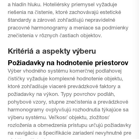
a hladín hluku. Hoteliérsky priemysel vyžaduje
riešenia na čistenie, ktoré zachovávajú estetické
štandardy a zároveň zohľadňujú nepravidelné
pracovné harmonogramy a meniace sa podmienky
znečistenia v rôznych častiach objektov.
Kritériá a aspekty výberu
Požiadavky na hodnotenie priestorov
Výber vhodného systému komerčnej podlahovej
čističky vyžaduje komplexné hodnotenie objektu,
ktoré zohľadňuje viaceré prevádzkové faktory a
požiadavky na výkon. Typy povrchov podláh,
pohybové vzory, stupne znečistenia a prevádzkové
harmonogramy ovplyvňujú rozhodnutia týkajúce sa
výberu systému. Veľkosť objektu, zložitosť
rozloženia a obmedzenia prístupu určujú požiadavky
na navigáciu a špecifikácie zariadení nevyhnutné pre