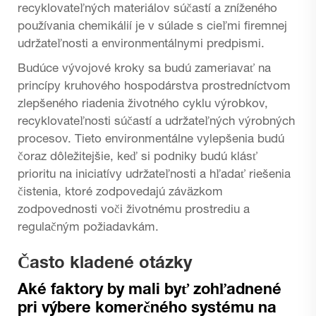
recyklovateľných materiálov súčastí a zníženého
používania chemikálií je v súlade s cieľmi firemnej
udržateľnosti a environmentálnymi predpismi.
Budúce vývojové kroky sa budú zameriavať na
princípy kruhového hospodárstva prostredníctvom
zlepšeného riadenia životného cyklu výrobkov,
recyklovateľnosti súčastí a udržateľných výrobných
procesov. Tieto environmentálne vylepšenia budú
čoraz dôležitejšie, keď si podniky budú klásť
prioritu na iniciatívy udržateľnosti a hľadať riešenia
čistenia, ktoré zodpovedajú záväzkom
zodpovednosti voči životnému prostrediu a
regulačným požiadavkám.
Často kladené otázky
Aké faktory by mali byť zohľadnené
pri výbere komerčného systému na