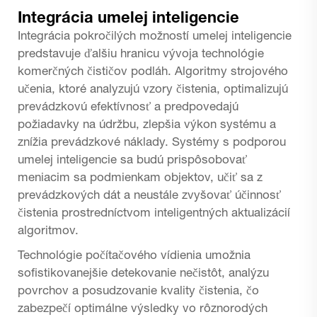
Integrácia umelej inteligencie
Integrácia pokročilých možností umelej inteligencie
predstavuje ďalšiu hranicu vývoja technológie
komerčných čističov podláh. Algoritmy strojového
učenia, ktoré analyzujú vzory čistenia, optimalizujú
prevádzkovú efektívnosť a predpovedajú
požiadavky na údržbu, zlepšia výkon systému a
znížia prevádzkové náklady. Systémy s podporou
umelej inteligencie sa budú prispôsobovať
meniacim sa podmienkam objektov, učiť sa z
prevádzkových dát a neustále zvyšovať účinnosť
čistenia prostredníctvom inteligentných aktualizácií
algoritmov.
Technológie počítačového vídienia umožnia
sofistikovanejšie detekovanie nečistôt, analýzu
povrchov a posudzovanie kvality čistenia, čo
zabezpečí optimálne výsledky vo rôznorodých