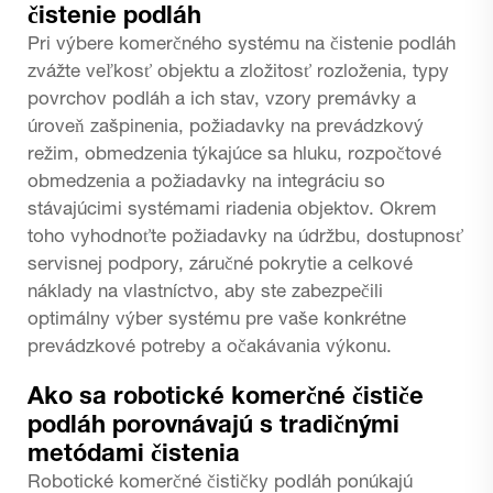
čistenie podláh
Pri výbere komerčného systému na čistenie podláh
zvážte veľkosť objektu a zložitosť rozloženia, typy
povrchov podláh a ich stav, vzory premávky a
úroveň zašpinenia, požiadavky na prevádzkový
režim, obmedzenia týkajúce sa hluku, rozpočtové
obmedzenia a požiadavky na integráciu so
stávajúcimi systémami riadenia objektov. Okrem
toho vyhodnoťte požiadavky na údržbu, dostupnosť
servisnej podpory, záručné pokrytie a celkové
náklady na vlastníctvo, aby ste zabezpečili
optimálny výber systému pre vaše konkrétne
prevádzkové potreby a očakávania výkonu.
Ako sa robotické komerčné čističe
podláh porovnávajú s tradičnými
metódami čistenia
Robotické komerčné čističky podláh ponúkajú