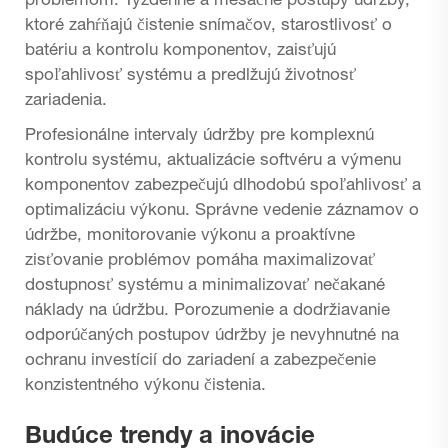
problémom. Týždenné a mesačné postupy údržby,
ktoré zahŕňajú čistenie snímačov, starostlivosť o
batériu a kontrolu komponentov, zaisťujú
spoľahlivosť systému a predlžujú životnosť
zariadenia.
Profesionálne intervaly údržby pre komplexnú
kontrolu systému, aktualizácie softvéru a výmenu
komponentov zabezpečujú dlhodobú spoľahlivosť a
optimalizáciu výkonu. Správne vedenie záznamov o
údržbe, monitorovanie výkonu a proaktívne
zisťovanie problémov pomáha maximalizovať
dostupnosť systému a minimalizovať nečakané
náklady na údržbu. Porozumenie a dodržiavanie
odporúčaných postupov údržby je nevyhnutné na
ochranu investícií do zariadení a zabezpečenie
konzistentného výkonu čistenia.
Budúce trendy a inovácie