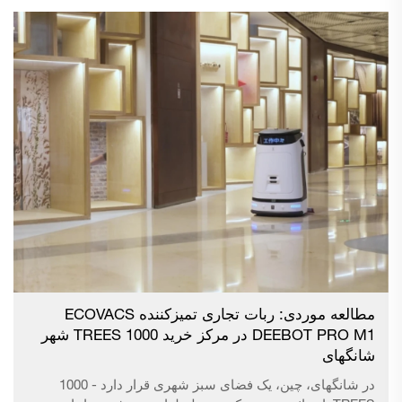
متنوع محیطی فروشگاه و نیز دستیابی به عملیات پایدار
فروشگاهی انجام داده است. با توجه به پیشرفت‌های اخیر در
فناوری رباتیک و سایر تکنولوژی‌ها، آزمایش‌هایی با استفاده از
«ربات‌های کاهش نیروی انسانی» و «سیستم‌های خدماتی آواتار»
در زمینه کارهای فروشگاهی که می‌توانند به جای انسان توسط
ربات‌ها و سیستم‌های مجازی انجام شوند، از سال 2025 آغاز
خواهد شد.
مطالعه موردی: ربات تجاری تمیزکننده ECOVACS
DEEBOT PRO M1 در مرکز خرید 1000 TREES شهر
شانگهای
در شانگهای، چین، یک فضای سبز شهری قرار دارد - 1000