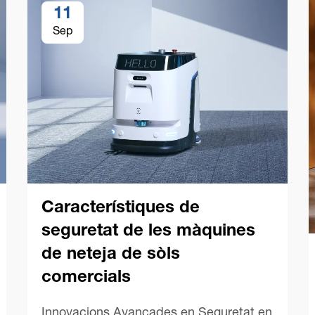
11
Sep
Característiques de
seguretat de les màquines
de neteja de sòls
comercials
Innovacions Avançades en Seguretat en