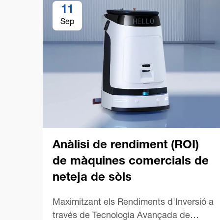
11
Sep
Anàlisi de rendiment (ROI)
de màquines comercials de
neteja de sòls
Maximitzant els Rendiments d'Inversió a
través de Tecnologia Avançada de