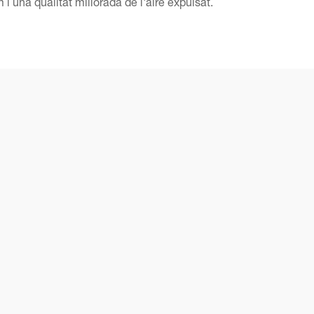
 i una qualitat millorada de l'aire expulsat.