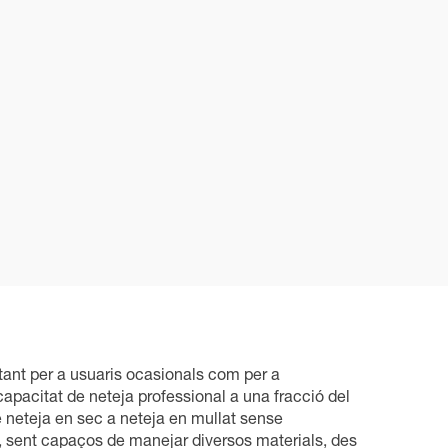
tant per a usuaris ocasionals com per a
capacitat de neteja professional a una fracció del
e neteja en sec a neteja en mullat sense
, sent capaços de manejar diversos materials, des