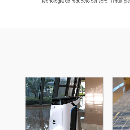
tecnologia de reducció del soroll i múltiple