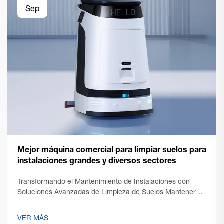
Sep
Mejor máquina comercial para limpiar suelos para
instalaciones grandes y diversos sectores
Transformando el Mantenimiento de Instalaciones con
Soluciones Avanzadas de Limpieza de Suelos Mantener
suelos impecables en espacios comerciales amplios
presenta desafíos únicos que requieren soluciones
VER MÁS