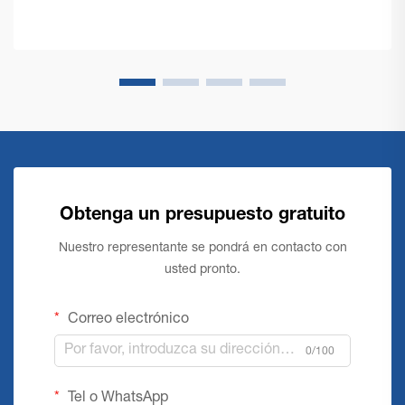
robustas y eficientes. Una máquina comercial de limpieza
de suelos se encuentra en la...
Obtenga un presupuesto gratuito
Nuestro representante se pondrá en contacto con
usted pronto.
Correo electrónico
0/100
Tel o WhatsApp