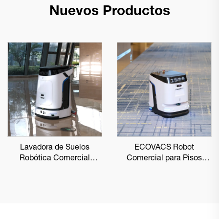
Nuevos Productos
Lavadora de Suelos
ECOVACS Robot
Robótica Comercial
Comercial para Pisos
ECOVACS DEEBOT PRO
DEEBOT PRO K1 VAC
M1