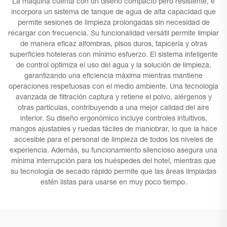
La máquina cuenta con un diseño compacto pero resistente, e
incorpora un sistema de tanque de agua de alta capacidad que
permite sesiones de limpieza prolongadas sin necesidad de
recargar con frecuencia. Su funcionalidad versátil permite limpiar
de manera eficaz alfombras, pisos duros, tapicería y otras
superficies hoteleras con mínimo esfuerzo. El sistema inteligente
de control optimiza el uso del agua y la solución de limpieza,
garantizando una eficiencia máxima mientras mantiene
operaciones respetuosas con el medio ambiente. Una tecnología
avanzada de filtración captura y retiene el polvo, alérgenos y
otras partículas, contribuyendo a una mejor calidad del aire
interior. Su diseño ergonómico incluye controles intuitivos,
mangos ajustables y ruedas fáciles de maniobrar, lo que la hace
accesible para el personal de limpieza de todos los niveles de
experiencia. Además, su funcionamiento silencioso asegura una
mínima interrupción para los huéspedes del hotel, mientras que
su tecnología de secado rápido permite que las áreas limpiadas
estén listas para usarse en muy poco tiempo.