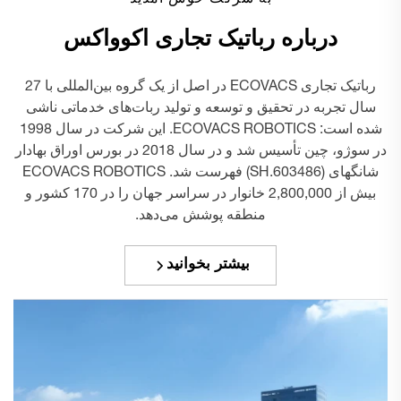
به شرکت خوش آمدید
درباره رباتیک تجاری اکوواکس
رباتیک تجاری ECOVACS در اصل از یک گروه بین‌المللی با 27
سال تجربه در تحقیق و توسعه و تولید ربات‌های خدماتی ناشی
شده است: ECOVACS ROBOTICS. این شرکت در سال 1998
در سوژو، چین تأسیس شد و در سال 2018 در بورس اوراق بهادار
شانگهای (603486.SH) فهرست شد. ECOVACS ROBOTICS
بیش از 2,800,000 خانوار در سراسر جهان را در 170 کشور و
منطقه پوشش می‌دهد.
بیشتر بخوانید