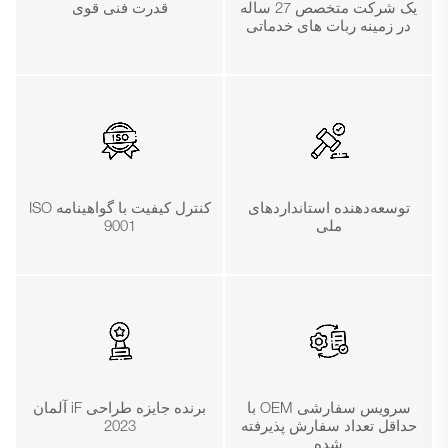
یک شرکت متخصص 27 ساله
قدرت فنی قوی
در زمینه ربات های خدماتی
توسعه‌دهنده استانداردهای
کنترل کیفیت با گواهینامه ISO
ملی
9001
سرویس سفارشی OEM با
برنده جایزه طراحی iF آلمان
حداقل تعداد سفارش پذیرفته
2023
شده