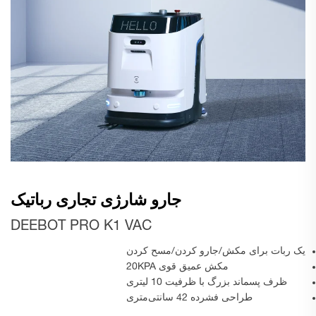
جارو شارژی تجاری رباتیک
DEEBOT PRO K1 VAC
یک ربات برای مکش/جارو کردن/مسح کردن
مکش عمیق قوی 20KPA
ظرف پسماند بزرگ با ظرفیت 10 لیتری
طراحی فشرده 42 سانتی‌متری