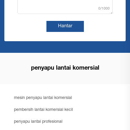
0/1000
Hantar
penyapu lantai komersial
mesin penyapu lantai komersial
pembersih lantai komersial kecil
penyapu lantai profesional