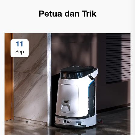
Petua dan Trik
11
Sep