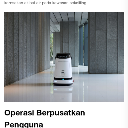
kerosakan akibat air pada kawasan sekeliling.
Operasi Berpusatkan
Pengguna