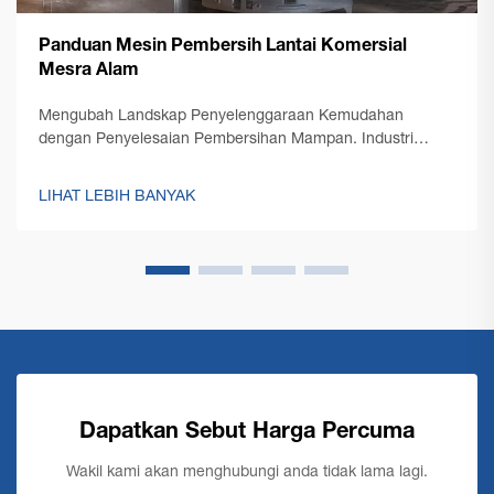
Panduan Mesin Pembersih Lantai Komersial
Mesra Alam
Mengubah Landskap Penyelenggaraan Kemudahan
dengan Penyelesaian Pembersihan Mampan. Industri
pembersihan komersial telah mengalami transformasi
besar dalam beberapa tahun kebelakangan ini, dengan
LIHAT LEBIH BANYAK
keberlanjutan menjadi fokus utama. Mesin pembersih lantai
komersial moden...
Dapatkan Sebut Harga Percuma
Wakil kami akan menghubungi anda tidak lama lagi.