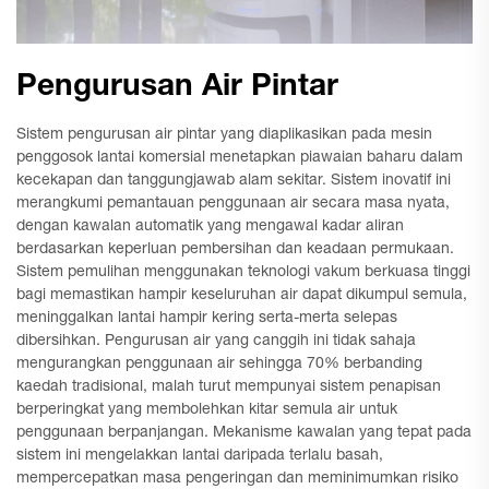
Pengurusan Air Pintar
Sistem pengurusan air pintar yang diaplikasikan pada mesin
penggosok lantai komersial menetapkan piawaian baharu dalam
kecekapan dan tanggungjawab alam sekitar. Sistem inovatif ini
merangkumi pemantauan penggunaan air secara masa nyata,
dengan kawalan automatik yang mengawal kadar aliran
berdasarkan keperluan pembersihan dan keadaan permukaan.
Sistem pemulihan menggunakan teknologi vakum berkuasa tinggi
bagi memastikan hampir keseluruhan air dapat dikumpul semula,
meninggalkan lantai hampir kering serta-merta selepas
dibersihkan. Pengurusan air yang canggih ini tidak sahaja
mengurangkan penggunaan air sehingga 70% berbanding
kaedah tradisional, malah turut mempunyai sistem penapisan
berperingkat yang membolehkan kitar semula air untuk
penggunaan berpanjangan. Mekanisme kawalan yang tepat pada
sistem ini mengelakkan lantai daripada terlalu basah,
mempercepatkan masa pengeringan dan meminimumkan risiko