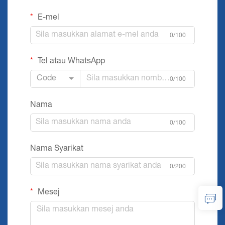
E-mel
0/100
Tel atau WhatsApp
Code
0/100
Nama
0/100
Nama Syarikat
0/200
Mesej