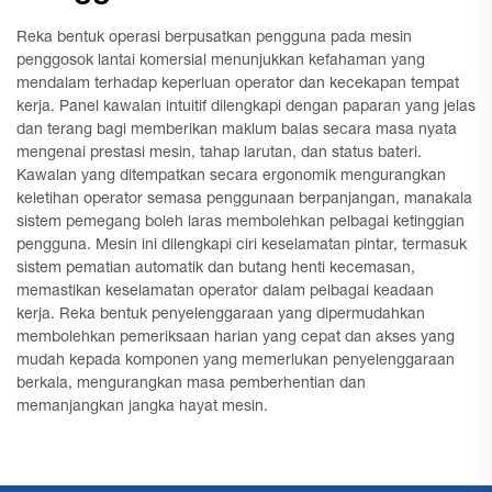
Reka bentuk operasi berpusatkan pengguna pada mesin
penggosok lantai komersial menunjukkan kefahaman yang
mendalam terhadap keperluan operator dan kecekapan tempat
kerja. Panel kawalan intuitif dilengkapi dengan paparan yang jelas
dan terang bagi memberikan maklum balas secara masa nyata
mengenai prestasi mesin, tahap larutan, dan status bateri.
Kawalan yang ditempatkan secara ergonomik mengurangkan
keletihan operator semasa penggunaan berpanjangan, manakala
sistem pemegang boleh laras membolehkan pelbagai ketinggian
pengguna. Mesin ini dilengkapi ciri keselamatan pintar, termasuk
sistem pematian automatik dan butang henti kecemasan,
memastikan keselamatan operator dalam pelbagai keadaan
kerja. Reka bentuk penyelenggaraan yang dipermudahkan
membolehkan pemeriksaan harian yang cepat dan akses yang
mudah kepada komponen yang memerlukan penyelenggaraan
berkala, mengurangkan masa pemberhentian dan
memanjangkan jangka hayat mesin.