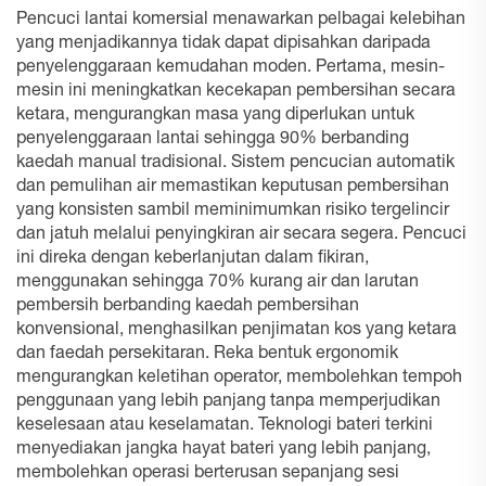
Pencuci lantai komersial menawarkan pelbagai kelebihan
yang menjadikannya tidak dapat dipisahkan daripada
penyelenggaraan kemudahan moden. Pertama, mesin-
mesin ini meningkatkan kecekapan pembersihan secara
ketara, mengurangkan masa yang diperlukan untuk
penyelenggaraan lantai sehingga 90% berbanding
kaedah manual tradisional. Sistem pencucian automatik
dan pemulihan air memastikan keputusan pembersihan
yang konsisten sambil meminimumkan risiko tergelincir
dan jatuh melalui penyingkiran air secara segera. Pencuci
ini direka dengan keberlanjutan dalam fikiran,
menggunakan sehingga 70% kurang air dan larutan
pembersih berbanding kaedah pembersihan
konvensional, menghasilkan penjimatan kos yang ketara
dan faedah persekitaran. Reka bentuk ergonomik
mengurangkan keletihan operator, membolehkan tempoh
penggunaan yang lebih panjang tanpa memperjudikan
keselesaan atau keselamatan. Teknologi bateri terkini
menyediakan jangka hayat bateri yang lebih panjang,
membolehkan operasi berterusan sepanjang sesi