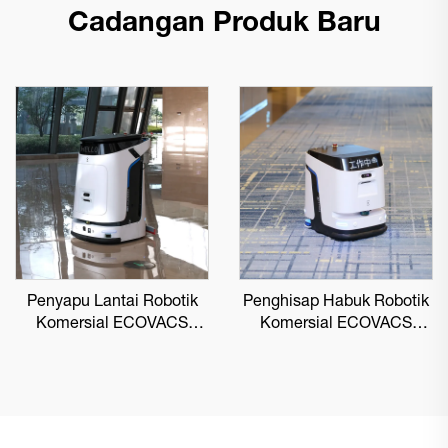
Cadangan Produk Baru
Penyapu Lantai Robotik
Penghisap Habuk Robotik
Komersial ECOVACS
Komersial ECOVACS
DEEBOT PRO M1
DEEBOT PRO K1 VAC