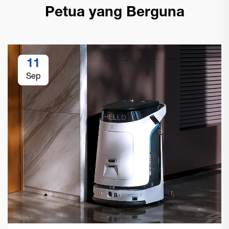
Petua yang Berguna
11
Sep