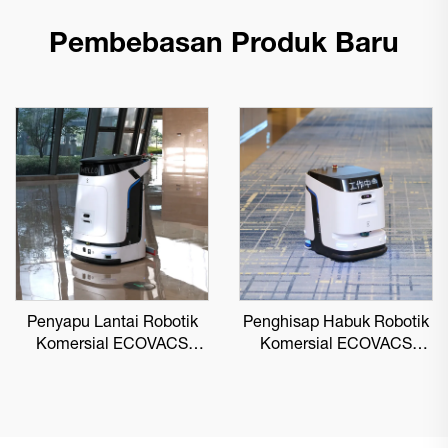
Pembebasan Produk Baru
Penyapu Lantai Robotik
Penghisap Habuk Robotik
Komersial ECOVACS
Komersial ECOVACS
DEEBOT PRO M1
DEEBOT PRO K1 VAC