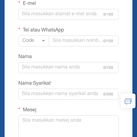
E-mel
0/100
Tel atau WhatsApp
Code
0/100
Nama
0/100
Nama Syarikat
0/200
Mesej