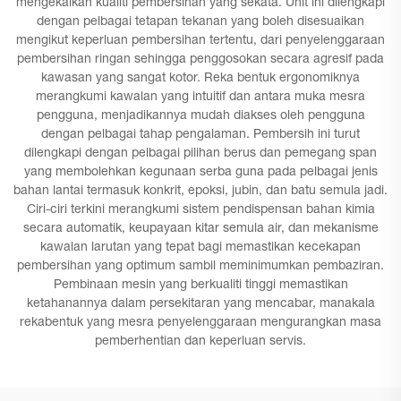
mengekalkan kualiti pembersihan yang sekata. Unit ini dilengkapi
dengan pelbagai tetapan tekanan yang boleh disesuaikan
mengikut keperluan pembersihan tertentu, dari penyelenggaraan
pembersihan ringan sehingga penggosokan secara agresif pada
kawasan yang sangat kotor. Reka bentuk ergonomiknya
merangkumi kawalan yang intuitif dan antara muka mesra
pengguna, menjadikannya mudah diakses oleh pengguna
dengan pelbagai tahap pengalaman. Pembersih ini turut
dilengkapi dengan pelbagai pilihan berus dan pemegang span
yang membolehkan kegunaan serba guna pada pelbagai jenis
bahan lantai termasuk konkrit, epoksi, jubin, dan batu semula jadi.
Ciri-ciri terkini merangkumi sistem pendispensan bahan kimia
secara automatik, keupayaan kitar semula air, dan mekanisme
kawalan larutan yang tepat bagi memastikan kecekapan
pembersihan yang optimum sambil meminimumkan pembaziran.
Pembinaan mesin yang berkualiti tinggi memastikan
ketahanannya dalam persekitaran yang mencabar, manakala
rekabentuk yang mesra penyelenggaraan mengurangkan masa
pemberhentian dan keperluan servis.