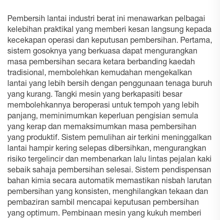
Pembersih lantai industri berat ini menawarkan pelbagai
kelebihan praktikal yang memberi kesan langsung kepada
kecekapan operasi dan keputusan pembersihan. Pertama,
sistem gosoknya yang berkuasa dapat mengurangkan
masa pembersihan secara ketara berbanding kaedah
tradisional, membolehkan kemudahan mengekalkan
lantai yang lebih bersih dengan penggunaan tenaga buruh
yang kurang. Tangki mesin yang berkapasiti besar
membolehkannya beroperasi untuk tempoh yang lebih
panjang, meminimumkan keperluan pengisian semula
yang kerap dan memaksimumkan masa pembersihan
yang produktif. Sistem pemulihan air terkini meninggalkan
lantai hampir kering selepas dibersihkan, mengurangkan
risiko tergelincir dan membenarkan lalu lintas pejalan kaki
sebaik sahaja pembersihan selesai. Sistem pendispensan
bahan kimia secara automatik memastikan nisbah larutan
pembersihan yang konsisten, menghilangkan tekaan dan
pembaziran sambil mencapai keputusan pembersihan
yang optimum. Pembinaan mesin yang kukuh memberi