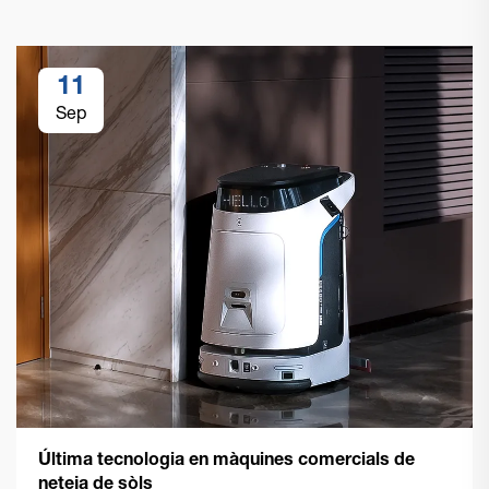
11
Sep
Última tecnologia en màquines comercials de
neteja de sòls