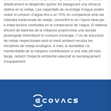
dràsticament el desperdici químic tot assegurant una eficàcia
òptima en la neteja. Les capacitats de reciclatge d'aigua poden
reduir el consum d'aigua fins a un 70% en comparació amb els
mètodes tradicionals de neteja, convertint-lo en l'opció ideal per
a instal·lacions centrades en la conservació de l'aigua. El sistema
eficient de bateries de la màquina proporciona una durada
prolongada minimitzant el consum d'energia, i l'ús de solucions
de neteja respectuoses amb el medi ambient recolza les
iniciatives de neteja ecològica. A més, la durabilitat i la
mantenibilitat de la màquina contribueixen a una vida útil més
llarga, reduint l'impacte ambiental associat al reemplaçament
d'equipament.