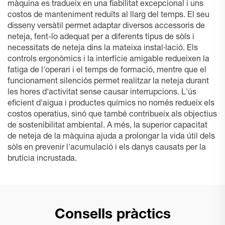
màquina es tradueix en una fiabilitat excepcional i uns
costos de manteniment reduïts al llarg del temps. El seu
disseny versàtil permet adaptar diversos accessoris de
neteja, fent-lo adequat per a diferents tipus de sòls i
necessitats de neteja dins la mateixa instal·lació. Els
controls ergonòmics i la interfície amigable redueixen la
fatiga de l'operari i el temps de formació, mentre que el
funcionament silenciós permet realitzar la neteja durant
les hores d'activitat sense causar interrupcions. L'ús
eficient d'aigua i productes químics no només redueix els
costos operatius, sinó que també contribueix als objectius
de sostenibilitat ambiental. A més, la superior capacitat
de neteja de la màquina ajuda a prolongar la vida útil dels
sòls en prevenir l'acumulació i els danys causats per la
brutícia incrustada.
Consells pràctics