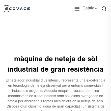
Català
màquina de neteja de sòl
industrial de gran resistència
El netejador industrial d'ús intensiu representa una excel·lència
en tecnologia de neteja dissenyat per a entorns comercials i
industrials exigents. Aquesta màquina robusta combina
mecanismes de fregat potents amb solucions avançades de
neteja per abordar els reptes més difícils en la neteja de sòls.
Disposa d'un dipòsit d'aigua de gran capacitat i un sistema de