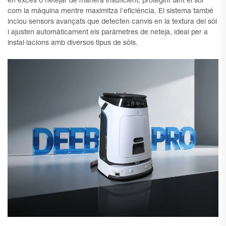
en excés o netejar de manera insuficient, protegint tant el sòl
com la màquina mentre maximitza l'eficiència. El sistema també
inclou sensors avançats que detecten canvis en la textura del sòl
i ajusten automàticament els paràmetres de neteja, ideal per a
instal·lacions amb diversos tipus de sòls.