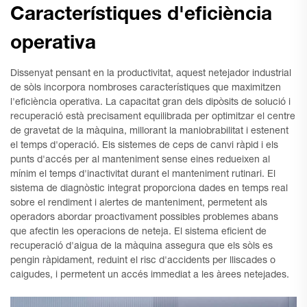
Característiques d'eficiència
operativa
Dissenyat pensant en la productivitat, aquest netejador industrial
de sòls incorpora nombroses característiques que maximitzen
l'eficiència operativa. La capacitat gran dels dipòsits de solució i
recuperació està precisament equilibrada per optimitzar el centre
de gravetat de la màquina, millorant la maniobrabilitat i estenent
el temps d'operació. Els sistemes de ceps de canvi ràpid i els
punts d'accés per al manteniment sense eines redueixen al
mínim el temps d'inactivitat durant el manteniment rutinari. El
sistema de diagnòstic integrat proporciona dades en temps real
sobre el rendiment i alertes de manteniment, permetent als
operadors abordar proactivament possibles problemes abans
que afectin les operacions de neteja. El sistema eficient de
recuperació d'aigua de la màquina assegura que els sòls es
pengin ràpidament, reduint el risc d'accidents per lliscades o
caigudes, i permetent un accés immediat a les àrees netejades.