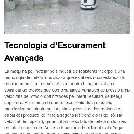
Tecnologia d'Escurament
Avançada
La màquina per netejar sòls industrials resistents incorpora una
tecnologia de neteja innovadora que estableix nous estàndards
en el manteniment de sòls. Al seu centre hi ha un sistema
sofisticat de brotxes que combina ajusts variables de pressió amb
velocitats de rotació optimitzades per oferir resultats de neteja
superiors. El sistema de control electrònic de la màquina
monitoritza constantment i ajusta la pressió de les brotxes i el
cabal del producte de neteja segons les condicions del sòl i la
velocitat de l'operari, garantint així resultats de neteja uniformes
en tota la superfície. Aquesta tecnologia intel·ligent evita fregar