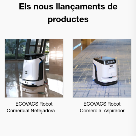
Els nous llançaments de
productes
ECOVACS Robot
ECOVACS Robot
Comercial Netejadora de
Comercial Aspirador
Sòls DEEBOT PRO M1
DEEBOT PRO K1 VAC