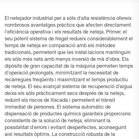
El netejador industrial per a sòls d'alta resistència ofereix
nombrosos avantatges pràctics que afecten directament
l'eficiència operativa i els resultats de neteja. Primer, el
seu potent sistema de fregat redueix considerablement el
temps de neteja en comparació amb els mètodes
tradicionals, permetent que les instal·lacions mantinguin
els sòls més nets amb menys inversió de mà d'obra. Els
dipòsits de gran capacitat de la màquina permeten temps
d'operació prolongats, minimitzant la necessitat de
recàrregues freqüents i maximitzant el temps productiu
de neteja. El seu avançat sistema de recuperació d'aigua
deixa els sòls pràcticament secs després de la neteja,
reduint els riscos de lliscada i permetent el trànsit
immediat de persones. El sistema automàtic de
dispensació de productes químics garanteix proporcions
consistents de la solució de neteja, eliminant la
possibilitat d'errors i evitant desperfectes, aconseguint
així resultats òptims. La construcció robusta de la