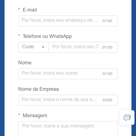
E-mail
0/100
Telefone ou WhatsApp
Code
0/100
Nome
0/100
Nome da Empresa
0/200
Mensagem