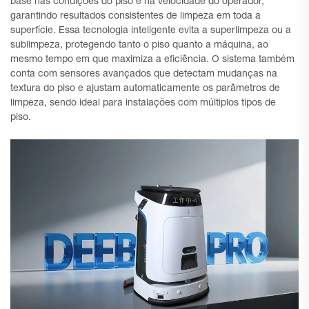
base nas condições do piso e na velocidade do operador,
garantindo resultados consistentes de limpeza em toda a
superfície. Essa tecnologia inteligente evita a superlimpeza ou a
sublimpeza, protegendo tanto o piso quanto a máquina, ao
mesmo tempo em que maximiza a eficiência. O sistema também
conta com sensores avançados que detectam mudanças na
textura do piso e ajustam automaticamente os parâmetros de
limpeza, sendo ideal para instalações com múltiplos tipos de
piso.