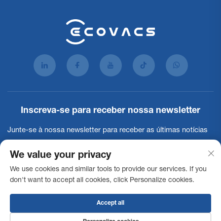
Inscreva-se para receber nossa newsletter
Junte-se à nossa newsletter para receber as últimas notícias
do setor, atualizações e insights da nossa equipe.
We value your privacy
We use cookies and similar tools to provide our services. If you
Inscrever-se
don't want to accept all cookies, click Personalize cookies.
Accept all
Direitos autorais © 2025 Ecovacs Commercial Robotics Co., Ltd. Todos os
direitos reservados -
Política de Privacidade
Declaração de