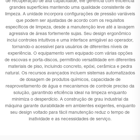
de recuperação de alta capacidade, ele gerencia com eficiência
grandes superfícies mantendo uma qualidade consistente de
limpeza. A unidade incorpora configurações de pressão variáveis
que podem ser ajustadas de acordo com os requisitos
específicos de limpeza, desde a manutenção leve até a lavagem
agressiva de áreas fortemente sujas. Seu design ergonômico
inclui controles intuitivos e uma interface amigável ao operador,
tornando-o acessível para usuários de diferentes níveis de
experiência. O equipamento vem equipado com várias opções
de escovas e porta-discos, permitindo versatilidade em diferentes
materiais de piso, incluindo concreto, epóxi, cerâmica e pedra
natural. Os recursos avançados incluem sistemas automatizados
de dosagem de produtos químicos, capacidade de
reaproveitamento de água e mecanismos de controle preciso da
solução, garantindo eficiência ideal na limpeza enquanto
minimiza o desperdício. A construção de grau industrial da
máquina garante durabilidade em ambientes exigentes, enquanto
seu design voltado para fácil manutenção reduz o tempo de
inatividade e as necessidades de serviço.