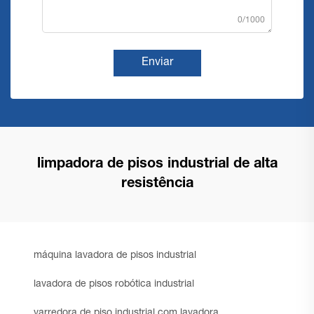
0/1000
Enviar
limpadora de pisos industrial de alta
resistência
máquina lavadora de pisos industrial
lavadora de pisos robótica industrial
varredora de piso industrial com lavadora