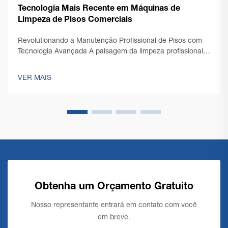
Tecnologia Mais Recente em Máquinas de
Limpeza de Pisos Comerciais
Revolutionando a Manutenção Profissional de Pisos com
Tecnologia Avançada A paisagem da limpeza profissional
passou por uma transformação notável com o surgimento
da tecnologia de ponta em máquinas comerciais de
VER MAIS
limpeza de pisos. À medida que a gestão de instala...
Obtenha um Orçamento Gratuito
Nosso representante entrará em contato com você
em breve.