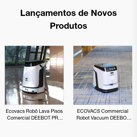
Lançamentos de Novos
Produtos
Ecovacs Robô Lava Pisos
ECOVACS Commercial
Comercial DEEBOT PRO
Robot Vacuum DEEBOT
M1
PRO K1 VAC