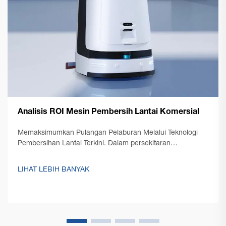
Analisis ROI Mesin Pembersih Lantai Komersial
Memaksimumkan Pulangan Pelaburan Melalui Teknologi
Pembersihan Lantai Terkini. Dalam persekitaran
perniagaan yang kompetitif pada hari ini, pengurus
kemudahan dan pemilik perniagaan semakin memberi
LIHAT LEBIH BANYAK
tumpuan kepada pengoptimuman kos operasi sambil
mengekalkan tahap kebersihan yang tinggi...