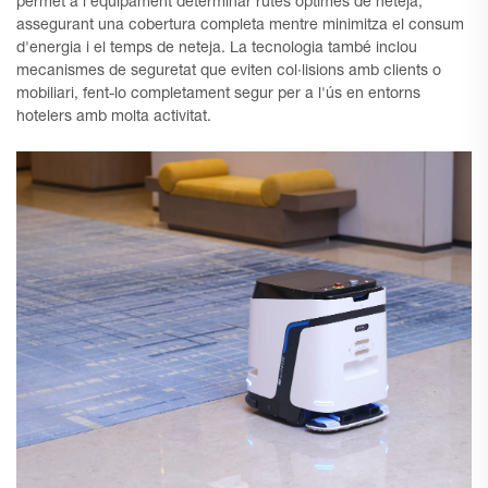
permet a l'equipament determinar rutes òptimes de neteja,
assegurant una cobertura completa mentre minimitza el consum
d'energia i el temps de neteja. La tecnologia també inclou
mecanismes de seguretat que eviten col·lisions amb clients o
mobiliari, fent-lo completament segur per a l'ús en entorns
hotelers amb molta activitat.