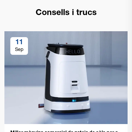
Consells i trucs
11
Sep