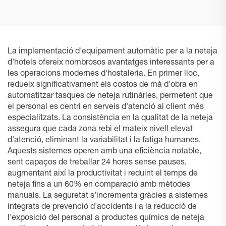
La implementació d'equipament automàtic per a la neteja
d'hotels ofereix nombrosos avantatges interessants per a
les operacions modernes d'hostaleria. En primer lloc,
redueix significativament els costos de mà d'obra en
automatitzar tasques de neteja rutinàries, permetent que
el personal es centri en serveis d'atenció al client més
especialitzats. La consistència en la qualitat de la neteja
assegura que cada zona rebi el mateix nivell elevat
d'atenció, eliminant la variabilitat i la fatiga humanes.
Aquests sistemes operen amb una eficiència notable,
sent capaços de treballar 24 hores sense pauses,
augmentant així la productivitat i reduint el temps de
neteja fins a un 60% en comparació amb mètodes
manuals. La seguretat s'incrementa gràcies a sistemes
integrats de prevenció d'accidents i a la reducció de
l'exposició del personal a productes químics de neteja