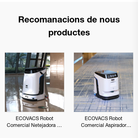
Recomanacions de nous
productes
ECOVACS Robot
ECOVACS Robot
Comercial Netejadora de
Comercial Aspirador
Sòls DEEBOT PRO M1
DEEBOT PRO K1 VAC