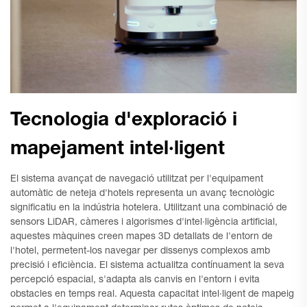
Tecnologia d'exploració i
mapejament intel·ligent
El sistema avançat de navegació utilitzat per l'equipament
automàtic de neteja d'hotels representa un avanç tecnològic
significatiu en la indústria hotelera. Utilitzant una combinació de
sensors LiDAR, càmeres i algorismes d'intel·ligència artificial,
aquestes màquines creen mapes 3D detallats de l'entorn de
l'hotel, permetent-los navegar per dissenys complexos amb
precisió i eficiència. El sistema actualitza contínuament la seva
percepció espacial, s'adapta als canvis en l'entorn i evita
obstacles en temps real. Aquesta capacitat intel·ligent de mapeig