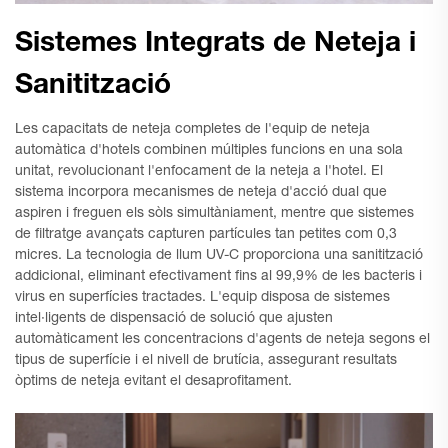
Sistemes Integrats de Neteja i
Sanitització
Les capacitats de neteja completes de l'equip de neteja
automàtica d'hotels combinen múltiples funcions en una sola
unitat, revolucionant l'enfocament de la neteja a l'hotel. El
sistema incorpora mecanismes de neteja d'acció dual que
aspiren i freguen els sòls simultàniament, mentre que sistemes
de filtratge avançats capturen partícules tan petites com 0,3
micres. La tecnologia de llum UV-C proporciona una sanitització
addicional, eliminant efectivament fins al 99,9% de les bacteris i
virus en superfícies tractades. L'equip disposa de sistemes
intel·ligents de dispensació de solució que ajusten
automàticament les concentracions d'agents de neteja segons el
tipus de superfície i el nivell de brutícia, assegurant resultats
òptims de neteja evitant el desaprofitament.