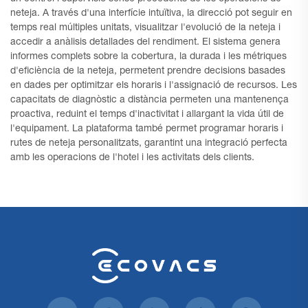
neteja. A través d'una interfície intuïtiva, la direcció pot seguir en
temps real múltiples unitats, visualitzar l'evolució de la neteja i
accedir a anàlisis detallades del rendiment. El sistema genera
informes complets sobre la cobertura, la durada i les métriques
d'eficiència de la neteja, permetent prendre decisions basades
en dades per optimitzar els horaris i l'assignació de recursos. Les
capacitats de diagnòstic a distància permeten una mantenença
proactiva, reduint el temps d'inactivitat i allargant la vida útil de
l'equipament. La plataforma també permet programar horaris i
rutes de neteja personalitzats, garantint una integració perfecta
amb les operacions de l'hotel i les activitats dels clients.