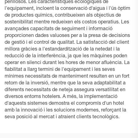
perillosos. Les característiques ecològiques de
l'equipament, incloent la conservació d'aigua i l'ús òptim
de productes químics, contribueixen als objectius de
sostenibilitat mentre redueixen els costos operatius. Les
avançades capacitats de seguiment i informació
proporcionen dades valuoses per a la presa de decisions
de gestió i el control de qualitat. La satisfacció del client
millora gràcies a l'estandardització de la netedat i la
reducció de la interferència, ja que les màquines poden
operar en silenci durant les hores de menor afluència. La
fiabilitat a llarg termini de l'equipament i les seves
mínimes necessitats de manteniment resulten en un fort
retorn de la inversió, mentre que la seva adaptabilitat a
diferents necessitats de neteja assegura versatilitat en
diversos entorns hotelers. A més, la implementació
d'aquests sistemes demostra el compromís d'un hotel
amb la innovació i les solucions modernes, reforçant la
seva posició al mercat i atraient clients tecnològics.