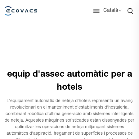
Català
equip d'assec automàtic per a
hotels
L'equipament automàtic de neteja d'hotels representa un avanç
revolucionari en el manteniment d'establiments d'hostaleria,
combinant robòtica d'última generació amb sistemes intel·ligents
de neteja. Aquestes màquines sofisticades estan dissenyades per
optimitzar les operacions de neteja mitjançant sistemes
automàtics d'aspiració, fregament de superfícies i processos de