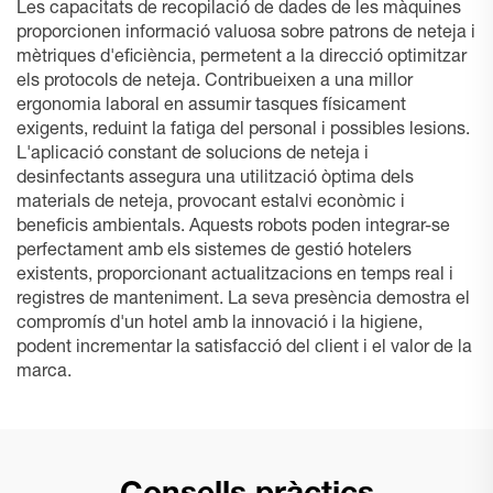
Les capacitats de recopilació de dades de les màquines
proporcionen informació valuosa sobre patrons de neteja i
mètriques d'eficiència, permetent a la direcció optimitzar
els protocols de neteja. Contribueixen a una millor
ergonomia laboral en assumir tasques físicament
exigents, reduint la fatiga del personal i possibles lesions.
L'aplicació constant de solucions de neteja i
desinfectants assegura una utilització òptima dels
materials de neteja, provocant estalvi econòmic i
beneficis ambientals. Aquests robots poden integrar-se
perfectament amb els sistemes de gestió hotelers
existents, proporcionant actualitzacions en temps real i
registres de manteniment. La seva presència demostra el
compromís d'un hotel amb la innovació i la higiene,
podent incrementar la satisfacció del client i el valor de la
marca.