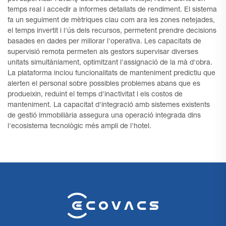
temps real i accedir a informes detallats de rendiment. El sistema
fa un seguiment de mètriques clau com ara les zones netejades,
el temps invertit i l'ús dels recursos, permetent prendre decisions
basades en dades per millorar l'operativa. Les capacitats de
supervisió remota permeten als gestors supervisar diverses
unitats simultàniament, optimitzant l'assignació de la mà d'obra.
La plataforma inclou funcionalitats de manteniment predictiu que
alerten el personal sobre possibles problemes abans que es
produeixin, reduint el temps d'inactivitat i els costos de
manteniment. La capacitat d'integració amb sistemes existents
de gestió immobiliària assegura una operació integrada dins
l'ecosistema tecnològic més ampli de l'hotel.