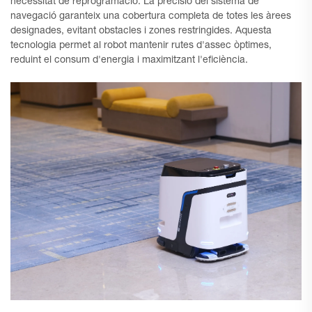
necessitat de reprogramació. La precisió del sistema de
navegació garanteix una cobertura completa de totes les àrees
designades, evitant obstacles i zones restringides. Aquesta
tecnologia permet al robot mantenir rutes d'assec òptimes,
reduint el consum d'energia i maximitzant l'eficiència.