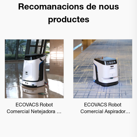
Recomanacions de nous
productes
ECOVACS Robot
ECOVACS Robot
Comercial Netejadora de
Comercial Aspirador
Sòls DEEBOT PRO M1
DEEBOT PRO K1 VAC