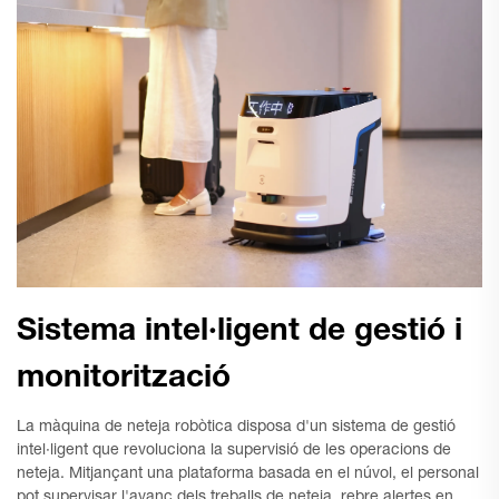
Sistema intel·ligent de gestió i
monitorització
La màquina de neteja robòtica disposa d'un sistema de gestió
intel·ligent que revoluciona la supervisió de les operacions de
neteja. Mitjançant una plataforma basada en el núvol, el personal
pot supervisar l'avanç dels treballs de neteja, rebre alertes en