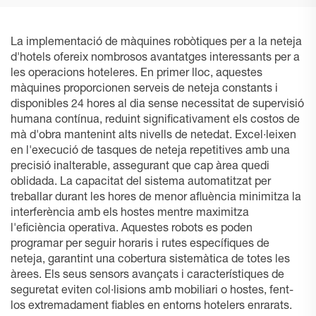
La implementació de màquines robòtiques per a la neteja
d'hotels ofereix nombrosos avantatges interessants per a
les operacions hoteleres. En primer lloc, aquestes
màquines proporcionen serveis de neteja constants i
disponibles 24 hores al dia sense necessitat de supervisió
humana contínua, reduint significativament els costos de
mà d'obra mantenint alts nivells de netedat. Excel·leixen
en l'execució de tasques de neteja repetitives amb una
precisió inalterable, assegurant que cap àrea quedi
oblidada. La capacitat del sistema automatitzat per
treballar durant les hores de menor afluència minimitza la
interferència amb els hostes mentre maximitza
l'eficiència operativa. Aquestes robots es poden
programar per seguir horaris i rutes específiques de
neteja, garantint una cobertura sistemàtica de totes les
àrees. Els seus sensors avançats i característiques de
seguretat eviten col·lisions amb mobiliari o hostes, fent-
los extremadament fiables en entorns hotelers enrarats.