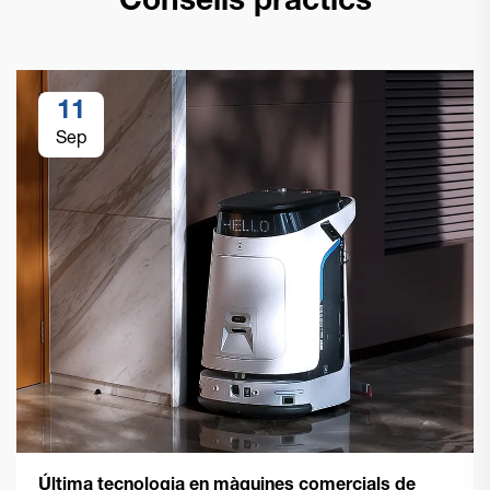
Consells pràctics
11
Sep
Última tecnologia en màquines comercials de