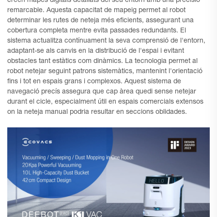
creen mapes digitals detallats del seu entorn amb una precisió
remarcable. Aquesta capacitat de mapeig permet al robot
determinar les rutes de neteja més eficients, assegurant una
cobertura completa mentre evita passades redundants. El
sistema actualitza contínuament la seva comprensió de l'entorn,
adaptant-se als canvis en la distribució de l'espai i evitant
obstacles tant estàtics com dinàmics. La tecnologia permet al
robot netejar seguint patrons sistemàtics, mantenint l'orientació
fins i tot en espais grans i complexos. Aquest sistema de
navegació precís assegura que cap àrea quedi sense netejar
durant el cicle, especialment útil en espais comercials extensos
on la neteja manual podria resultar en seccions oblidades.