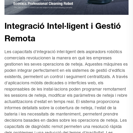
Integració Intel·ligent i Gestió
Remota
Les capacitats d'integració intel·ligent dels aspiradors robòtics
comercials revolucionen la manera en què les empreses
gestionen les seves operacions de neteja. Aquestes màquines es
poden integrar perfectament en els sistemes de gestió d'edificis
existents, permetent un control i seguiment centralitzats. A través
d'aplicacions mòbils dedicades o interfícies web, els
responsables de les instal·lacions poden programar remotament
les sessions de neteja, modificar els paràmetres de neteja i rebre
actualitzacions d'estat en temps real. El sistema proporciona
informes detallats sobre la cobertura de neteja, l'estat de la
bateria i les necessitats de manteniment, permetent prendre
decisions basades en dades sobre les operacions de neteja. Les
capacitats de diagnòstic remot permeten una resolució ràpida