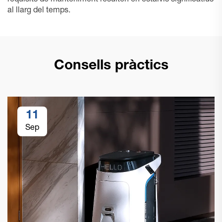
requisits de manteniment resulten en estalvis significatius
al llarg del temps.
Consells pràctics
11
Sep