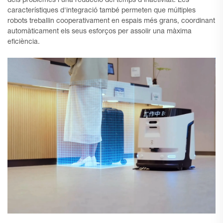
dels problemes i una reducció del temps d'inactivitat. Les
característiques d'integració també permeten que múltiples
robots treballin cooperativament en espais més grans, coordinant
automàticament els seus esforços per assolir una màxima
eficiència.