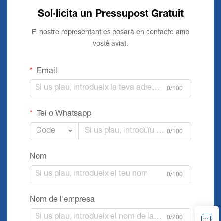
Sol·licita un Pressupost Gratuit
El nostre representant es posarà en contacte amb
vostè aviat.
Email
0/100
Tel o Whatsapp
Code
0/100
Nom
0/100
Nom de l'empresa
0/200