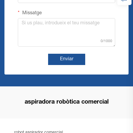
Missatge
0/1000
Enviar
aspiradora robòtica comercial
robot aspirador comercial