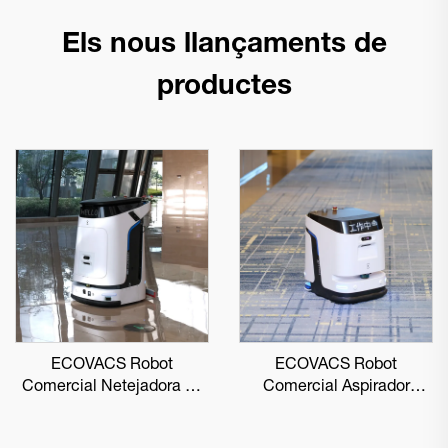
Els nous llançaments de
productes
ECOVACS Robot
ECOVACS Robot
Comercial Netejadora de
Comercial Aspirador
Sòls DEEBOT PRO M1
DEEBOT PRO K1 VAC